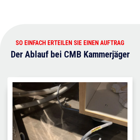
SO EINFACH ERTEILEN SIE EINEN AUFTRAG
Der Ablauf bei CMB Kammerjäger