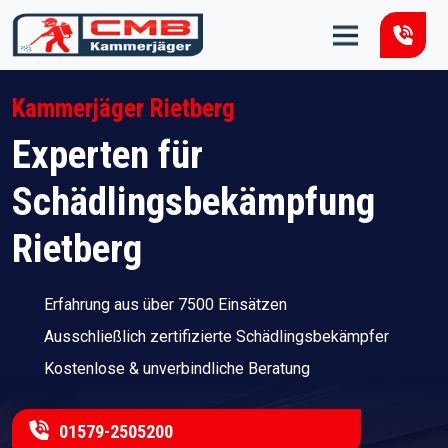
Zum Inhalt springen
Kammerjäger Rietberg
Experten für
Schädlingsbekämpfung
Rietberg
Erfahrung aus über 7500 Einsätzen
Ausschließlich zertifizierte Schädlingsbekämpfer
Kostenlose & unverbindliche Beratung
01579-2505200