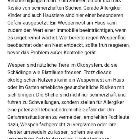
Verunreinigungen führt. Zum anderen erhöht sich das
Risiko von schmerzhaften Stichen. Gerade Allergiker,
Kinder und auch Haustiere sind hier einer besonderen
Gefahr ausgesetzt. Ein Wespennest am Haus kann
zudem den Wert einer Immobilie beeinträchtigen, wenn
es ungebremst wächst. Wer bereits regen Wespenflug
beobachtet oder ein Nest entdeckt, sollte früh reagieren,
bevor das Problem außer Kontrolle gerät.
Wespen sind nützliche Tiere im Ökosystem, da sie
Schädlinge wie Blattläuse fressen. Trotz dieses
ökologischen Nutzens kann ein Wespennest am Haus
oder im Garten erhebliche gesundheitliche Risiken mit
sich bringen. Die Stiche sind nicht nur schmerzhaft und
führen zu Schwellungen, sondern stellen für Allergiker
eine potenziell lebensbedrohliche Gefahr dar. Um
Gefahrensituationen zu vermeiden, empfehlen Fachleute
dazu, Wespen fachgerecht zu vergrämen oder ihre
Nester umsiedeln zu lassen, sofern sie eine