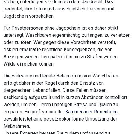
stehen, unterliegen sie dennoch dem Jagdrecht. Das
bedeutet, ihre Tötung ist ausschließlich Personen mit
Jagdschein vorbehalten.
Für Privatpersonen ohne Jagdschein ist es daher strikt
untersagt, Waschbären eigenmächtig zu fangen, zu verletzen
oder zu töten. Wer gegen diese Vorschriften verstößt,
riskiert ernsthafte rechtliche Konsequenzen, die von
Anzeigen wegen Tierquälerei bis hin zu Strafen wegen
Wilderei reichen können.
Die wirksame und legale Bekämpfung von Waschbären
erfolgt daher in der Regel durch den Einsatz von
tiergerechten Lebendfallen. Diese Fallen müssen
sachkundig aufgestellt und in kurzen Abständen kontrolliert
werden, um den Tieren unnötigen Stress und Qualen zu
ersparen. Ein professioneller
Kammerjäger Rosenheim
gewährleistet eine gesetzeskonforme Umsetzung der
Maßnahmen.
Unsere Experten beraten Sie zudem umfassend zu