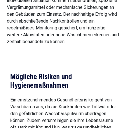
individuellen Situation kommen Lebendfallen, spezielle
Vergrämungsmittel oder mechanische Sicherungen an
den Gebäuden zum Einsatz. Der nachhaltige Erfolg wird
durch abschließende Nachkontrollen und ein
regelmäßiges Monitoring gesichert, um frühzeitig
weitere Aktivitäten oder neue Waschbären erkennen und
zeitnah behandeln zu können.
Mögliche Risiken und
Hygienemaßnahmen
Ein ernstzunehmendes Gesundheitsrisiko geht von
Waschbären aus, da sie Krankheiten wie Tollwut oder
den gefährlichen Waschbärspulwurm übertragen
können. Zudem verunreinigen sie ihre Lebensräume
oft stark mit Kot und Urin, was zu gesundheitlichen