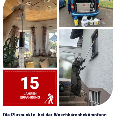
Die Pluspunkte, bei der Waschbärenbekämpfung