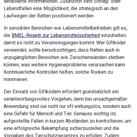
detaillierte Informationen. Zusätzlich sind Schlag- oder
Lebendfallen eine Möglichkeit, die strategisch an den
Laufwegen der Ratten positioniert werden.
In sensiblen Bereichen wie Lebensmittelbetrieben gilt es,
die
BMEL-Regeln zur Lebensmittelsicherheit
einzuhalten,
damit es nicht zu Verunreinigungen kommt. Wer Giftköder
verwendet, sollte berücksichtigen, dass Ratten auch in
unzugänglichen Bereichen wie Zwischenwänden sterben
können, was weitere Hygieneprobleme verursachen kann.
Kontinuierliche Kontrollen helfen, solche Risiken zu
minimieren.
Der Einsatz von Giftködern erfordert grundsätzlich ein
verantwortungsvolles Vorgehen, denn bei unsachgemäßer
Anwendung sind sie nicht nur oft wirkungslos, sondern auch
eine Gefahr für Mensch und Tier. Genauso wichtig ist,
aufgestellte Fallen in kurzen Abständen zu kontrollieren, um
eine erfolgreiche Bekämpfung sicherzustellen und die
Vorgaben des Tierschutzgesetzes zu erfüllen. Zudem