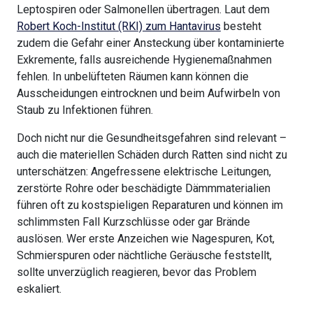
Leptospiren oder Salmonellen übertragen. Laut dem
Robert Koch-Institut (RKI) zum Hantavirus
besteht
zudem die Gefahr einer Ansteckung über kontaminierte
Exkremente, falls ausreichende Hygienemaßnahmen
fehlen. In unbelüfteten Räumen kann können die
Ausscheidungen eintrocknen und beim Aufwirbeln von
Staub zu Infektionen führen.
Doch nicht nur die Gesundheitsgefahren sind relevant –
auch die materiellen Schäden durch Ratten sind nicht zu
unterschätzen: Angefressene elektrische Leitungen,
zerstörte Rohre oder beschädigte Dämmmaterialien
führen oft zu kostspieligen Reparaturen und können im
schlimmsten Fall Kurzschlüsse oder gar Brände
auslösen. Wer erste Anzeichen wie Nagespuren, Kot,
Schmierspuren oder nächtliche Geräusche feststellt,
sollte unverzüglich reagieren, bevor das Problem
eskaliert.