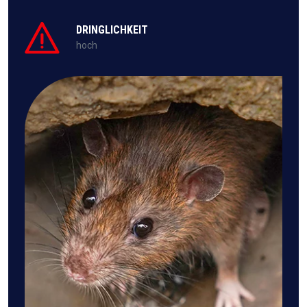
DRINGLICHKEIT
hoch