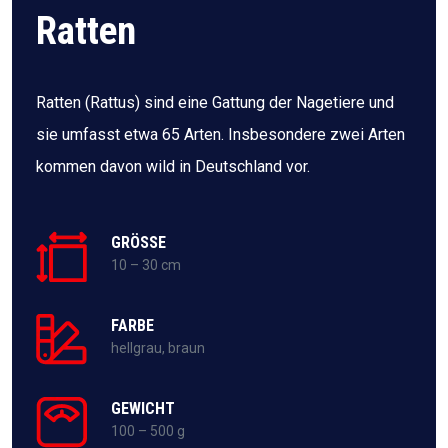
Ratten
Ratten (Rattus) sind eine Gattung der Nagetiere und
sie umfasst etwa 65 Arten. Insbesondere zwei Arten
kommen davon wild in Deutschland vor.
GRÖSSE
10 – 30 cm
FARBE
hellgrau, braun
GEWICHT
100 – 500 g