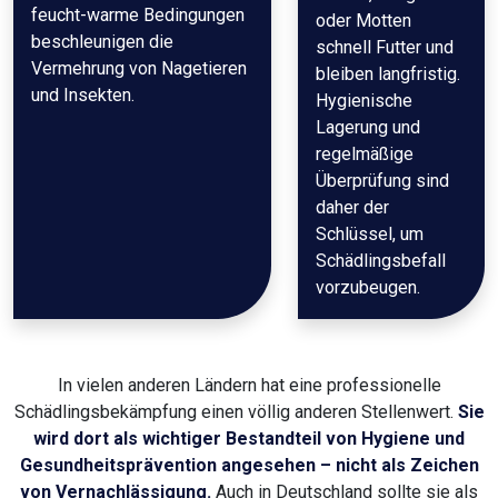
feucht-warme Bedingungen
oder Motten
beschleunigen die
schnell Futter und
Vermehrung von Nagetieren
bleiben langfristig.
und Insekten.
Hygienische
Lagerung und
regelmäßige
Überprüfung sind
daher der
Schlüssel, um
Schädlingsbefall
vorzubeugen.
In vielen anderen Ländern hat eine professionelle
Schädlingsbekämpfung einen völlig anderen Stellenwert.
Sie
wird dort als wichtiger Bestandteil von Hygiene und
Gesundheitsprävention angesehen – nicht als Zeichen
von Vernachlässigung.
Auch in Deutschland sollte sie als