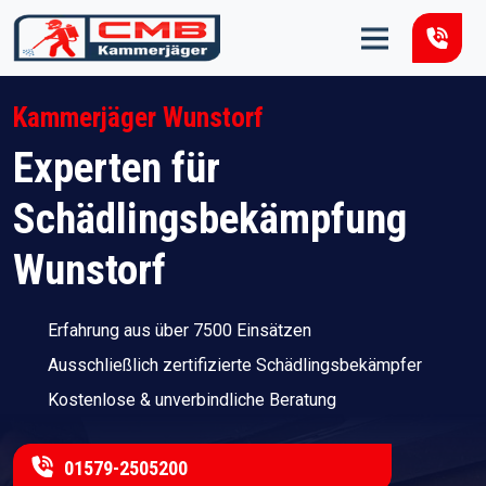
Zum Inhalt springen
Kammerjäger Wunstorf
Experten für
Schädlingsbekämpfung
Wunstorf
Erfahrung aus über 7500 Einsätzen
Ausschließlich zertifizierte Schädlingsbekämpfer
Kostenlose & unverbindliche Beratung
01579-2505200