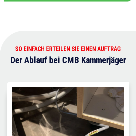
SO EINFACH ERTEILEN SIE EINEN AUFTRAG
Der Ablauf bei CMB Kammerjäger