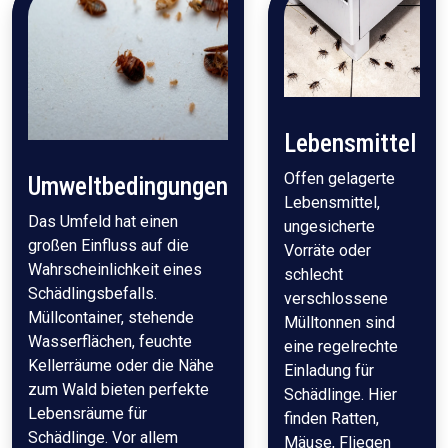
Lebensmittel
Offen gelagerte
Umweltbedingungen
Lebensmittel,
Das Umfeld hat einen
ungesicherte
großen Einfluss auf die
Vorräte oder
Wahrscheinlichkeit eines
schlecht
Schädlingsbefalls.
verschlossene
Müllcontainer, stehende
Mülltonnen sind
Wasserflächen, feuchte
eine regelrechte
Kellerräume oder die Nähe
Einladung für
zum Wald bieten perfekte
Schädlinge. Hier
Lebensräume für
finden Ratten,
Schädlinge. Vor allem
Mäuse, Fliegen