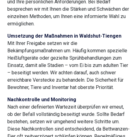
und Ihre persönlichen Anforderungen. Bei Bedarf
besprechen wir mit Ihnen die Stärken und Schwächen der
einzelnen Methoden, um Ihnen eine informierte Wahl zu
ermöglichen.
Umsetzung der Maßnahmen in Waldshut-Tiengen
Mit Ihrer Freigabe setzen wir die
Bekämpfungsmaßnahmen um. Häufig kommen spezielle
Heißluftgeräte oder gezielte Sprühbehandlungen zum
Einsatz, damit alle Stadien – vom Ei bis zum adulten Tier
– beseitigt werden. Wir achten darauf, auch schwer
erreichbare Verstecke zu behandeln. Die Sicherheit für
Bewohner, Tiere und Inventar hat oberste Priorität.
Nachkontrolle und Monitoring
Nach einer definierten Wartezeit überprüfen wir erneut,
ob der Befall vollständig beseitigt wurde. Sollte Bedarf
bestehen, setzen wir umgehend weitere Schritte um.
Diese Nachkontrollen sind entscheidend, da Bettwanzen-
Eier oft zeitverzögert schlüpfen können. Regelmäßiges