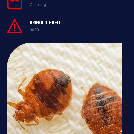
2 – 5 mg
DRINGLICHKEIT
hoch