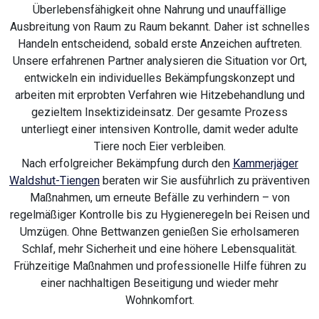
Überlebensfähigkeit ohne Nahrung und unauffällige
Ausbreitung von Raum zu Raum bekannt. Daher ist schnelles
Handeln entscheidend, sobald erste Anzeichen auftreten.
Unsere erfahrenen Partner analysieren die Situation vor Ort,
entwickeln ein individuelles Bekämpfungskonzept und
arbeiten mit erprobten Verfahren wie Hitzebehandlung und
gezieltem Insektizideinsatz. Der gesamte Prozess
unterliegt einer intensiven Kontrolle, damit weder adulte
Tiere noch Eier verbleiben.
Nach erfolgreicher Bekämpfung durch den
Kammerjäger
Waldshut-Tiengen
beraten wir Sie ausführlich zu präventiven
Maßnahmen, um erneute Befälle zu verhindern – von
regelmäßiger Kontrolle bis zu Hygieneregeln bei Reisen und
Umzügen. Ohne Bettwanzen genießen Sie erholsameren
Schlaf, mehr Sicherheit und eine höhere Lebensqualität.
Frühzeitige Maßnahmen und professionelle Hilfe führen zu
einer nachhaltigen Beseitigung und wieder mehr
Wohnkomfort.