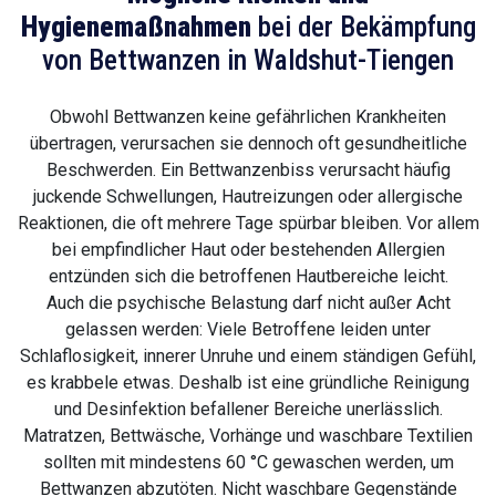
Hygienemaßnahmen
bei der Bekämpfung
von Bettwanzen in Waldshut-Tiengen
Obwohl Bettwanzen keine gefährlichen Krankheiten
übertragen, verursachen sie dennoch oft gesundheitliche
Beschwerden. Ein Bettwanzenbiss verursacht häufig
juckende Schwellungen, Hautreizungen oder allergische
Reaktionen, die oft mehrere Tage spürbar bleiben. Vor allem
bei empfindlicher Haut oder bestehenden Allergien
entzünden sich die betroffenen Hautbereiche leicht.
Auch die psychische Belastung darf nicht außer Acht
gelassen werden: Viele Betroffene leiden unter
Schlaflosigkeit, innerer Unruhe und einem ständigen Gefühl,
es krabbele etwas. Deshalb ist eine gründliche Reinigung
und Desinfektion befallener Bereiche unerlässlich.
Matratzen, Bettwäsche, Vorhänge und waschbare Textilien
sollten mit mindestens 60 °C gewaschen werden, um
Bettwanzen abzutöten. Nicht waschbare Gegenstände