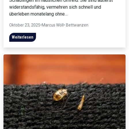
Schädlingen im häuslichen Umfeld. Sie sind äußerst
widerstandsfähig, vermehren sich schnell und
überleben monatelang ohne…
Oktober 23, 2025
•
Marcus Wöll
• Bettwanzen
Weiterlesen