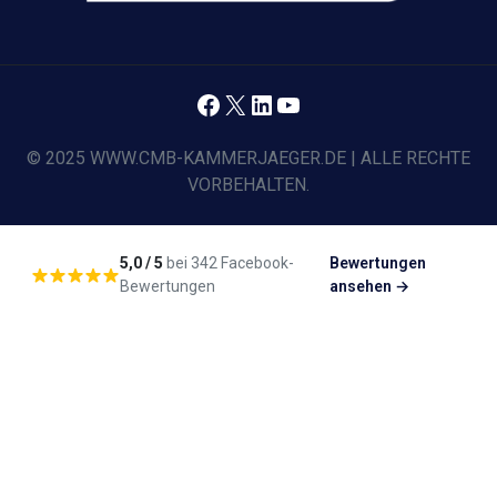
Facebook
X
LinkedIn
YouTube
© 2025 WWW.CMB-KAMMERJAEGER.DE | ALLE RECHTE
VORBEHALTEN.
5,0 / 5
bei 342 Facebook-
Bewertungen
Bewertungen
ansehen →