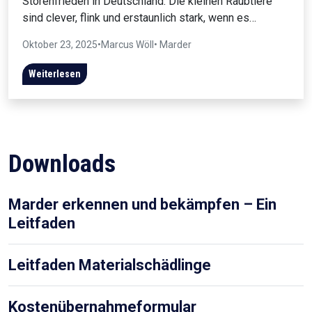
Störenfrieden in Deutschland. Die kleinen Raubtiere
sind clever, flink und erstaunlich stark, wenn es…
Oktober 23, 2025
•
Marcus Wöll
• Marder
Weiterlesen
Downloads
Marder erkennen und bekämpfen – Ein
Leitfaden
Leitfaden Materialschädlinge
Kostenübernahmeformular