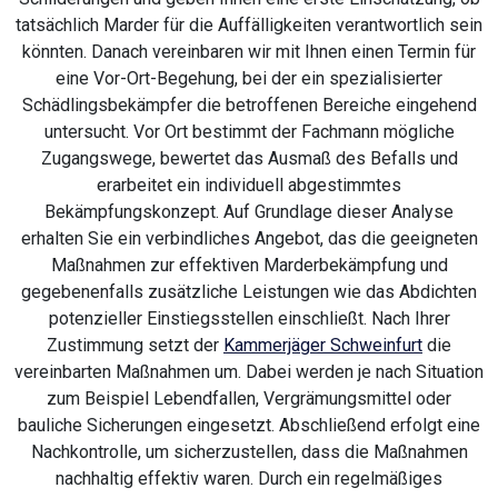
tatsächlich Marder für die Auffälligkeiten verantwortlich sein
könnten. Danach vereinbaren wir mit Ihnen einen Termin für
eine Vor-Ort-Begehung, bei der ein spezialisierter
Schädlingsbekämpfer die betroffenen Bereiche eingehend
untersucht. Vor Ort bestimmt der Fachmann mögliche
Zugangswege, bewertet das Ausmaß des Befalls und
erarbeitet ein individuell abgestimmtes
Bekämpfungskonzept. Auf Grundlage dieser Analyse
erhalten Sie ein verbindliches Angebot, das die geeigneten
Maßnahmen zur effektiven Marderbekämpfung und
gegebenenfalls zusätzliche Leistungen wie das Abdichten
potenzieller Einstiegsstellen einschließt. Nach Ihrer
Zustimmung setzt der
Kammerjäger Schweinfurt
die
vereinbarten Maßnahmen um. Dabei werden je nach Situation
zum Beispiel Lebendfallen, Vergrämungsmittel oder
bauliche Sicherungen eingesetzt. Abschließend erfolgt eine
Nachkontrolle, um sicherzustellen, dass die Maßnahmen
nachhaltig effektiv waren. Durch ein regelmäßiges