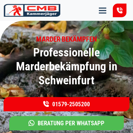
Zum Inhalt springen
MARDER BEKÄMPFEN
Professionelle
Marderbekämpfung in
Schweinfurt
01579-2505200
BERATUNG PER WHATSAPP