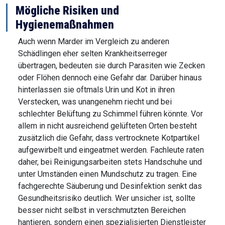
Mögliche Risiken und
Hygienemaßnahmen
Auch wenn Marder im Vergleich zu anderen
Schädlingen eher selten Krankheitserreger
übertragen, bedeuten sie durch Parasiten wie Zecken
oder Flöhen dennoch eine Gefahr dar. Darüber hinaus
hinterlassen sie oftmals Urin und Kot in ihren
Verstecken, was unangenehm riecht und bei
schlechter Belüftung zu Schimmel führen könnte. Vor
allem in nicht ausreichend gelüfteten Orten besteht
zusätzlich die Gefahr, dass vertrocknete Kotpartikel
aufgewirbelt und eingeatmet werden. Fachleute raten
daher, bei Reinigungsarbeiten stets Handschuhe und
unter Umständen einen Mundschutz zu tragen. Eine
fachgerechte Säuberung und Desinfektion senkt das
Gesundheitsrisiko deutlich. Wer unsicher ist, sollte
besser nicht selbst in verschmutzten Bereichen
hantieren, sondern einen spezialisierten Dienstleister