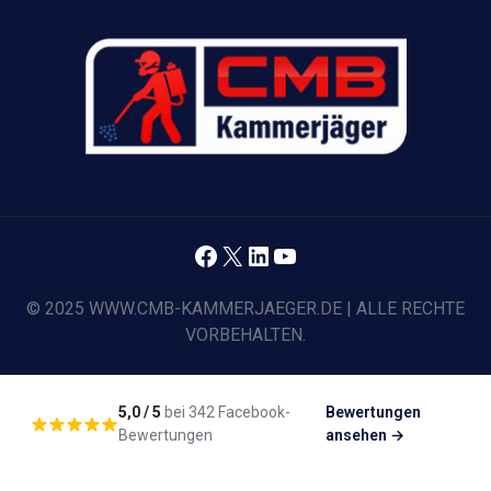
Facebook
X
LinkedIn
YouTube
© 2025 WWW.CMB-KAMMERJAEGER.DE | ALLE RECHTE
VORBEHALTEN.
5,0 / 5
bei 342 Facebook-
Bewertungen
Bewertungen
ansehen →