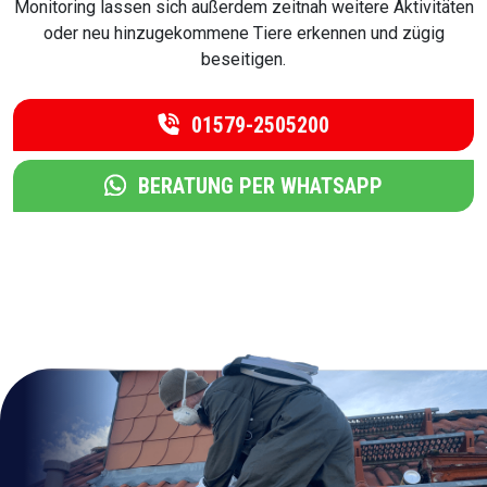
Monitoring lassen sich außerdem zeitnah weitere Aktivitäten
oder neu hinzugekommene Tiere erkennen und zügig
beseitigen.
01579-2505200
BERATUNG PER WHATSAPP