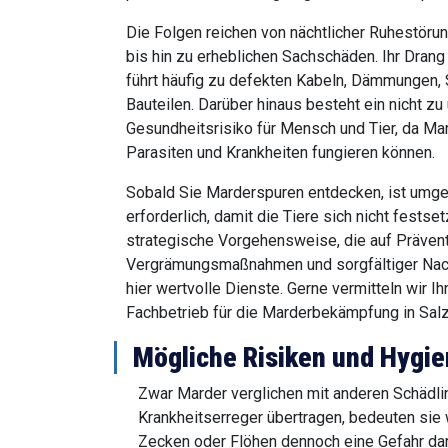
Die Folgen reichen von nächtlicher Ruhestöru
bis hin zu erheblichen Sachschäden. Ihr Dran
führt häufig zu defekten Kabeln, Dämmungen,
Bauteilen. Darüber hinaus besteht ein nicht z
Gesundheitsrisiko für Mensch und Tier, da Mar
Parasiten und Krankheiten fungieren können.
Sobald Sie Marderspuren entdecken, ist umg
erforderlich, damit die Tiere sich nicht festse
strategische Vorgehensweise, die auf Prävent
Vergrämungsmaßnahmen und sorgfältiger Nachko
hier wertvolle Dienste. Gerne vermitteln wir 
Fachbetrieb für die Marderbekämpfung in Salzg
Mögliche Risiken und Hyg
Zwar Marder verglichen mit anderen Schädli
Krankheitserreger übertragen, bedeuten sie
Zecken oder Flöhen dennoch eine Gefahr da