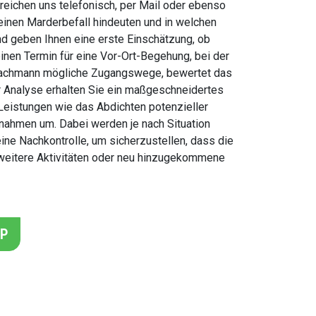
reichen uns telefonisch, per Mail oder ebenso
einen Marderbefall hindeuten und in welchen
nd geben Ihnen eine erste Einschätzung, ob
einen Termin für eine Vor-Ort-Begehung, bei der
der Fachmann mögliche Zugangswege, bewertet das
 Analyse erhalten Sie ein maßgeschneidertes
eistungen wie das Abdichten potenzieller
nahmen um. Dabei werden je nach Situation
ne Nachkontrolle, um sicherzustellen, dass die
 weitere Aktivitäten oder neu hinzugekommene
PP