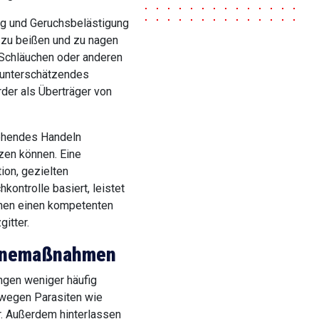
ng und Geruchsbelästigung
g zu beißen und zu nagen
 Schläuchen oder anderen
u unterschätzendes
der als Überträger von
ehendes Handeln
tzen können. Eine
ion, gezielten
ntrolle basiert, leistet
Ihnen einen kompetenten
itter.
ienemaßnahmen
ngen weniger häufig
 wegen Parasiten wie
r. Außerdem hinterlassen