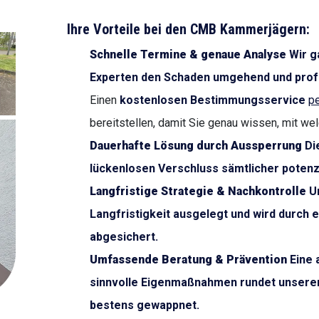
Ihre Vorteile bei den CMB Kammerjägern:
Schnelle Termine & genaue Analyse
Wir g
Experten den Schaden umgehend und prof
Einen
kostenlosen Bestimmungsservice
pe
bereitstellen, damit Sie genau wissen, mit we
Dauerhafte Lösung durch Aussperrung
Die
lückenlosen Verschluss sämtlicher potenzi
Langfristige Strategie & Nachkontrolle
Un
Langfristigkeit ausgelegt und wird durch 
abgesichert.
Umfassende Beratung & Prävention
Eine 
sinnvolle Eigenmaßnahmen rundet unseren 
bestens gewappnet.