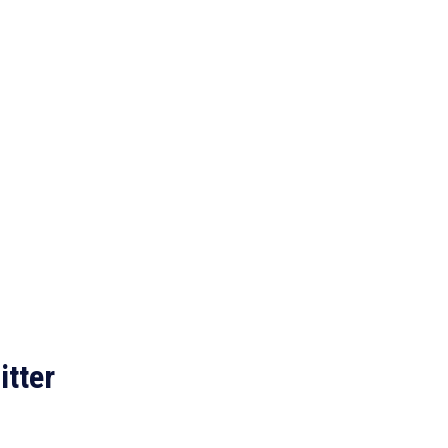
itter