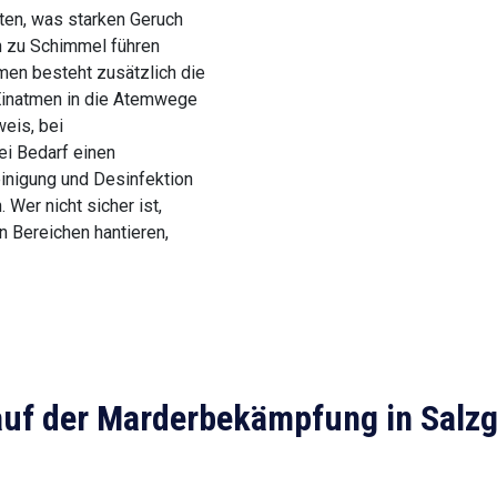
rten, was starken Geruch
n zu Schimmel führen
umen besteht zusätzlich die
 Einatmen in die Atemwege
eis, bei
ei Bedarf einen
inigung und Desinfektion
 Wer nicht sicher ist,
en Bereichen hantieren,
uf der Marderbekämpfung in Salzg