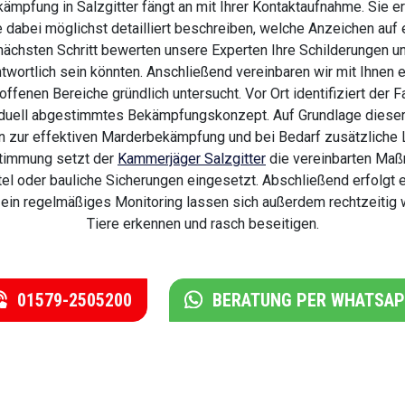
mpfung in Salzgitter fängt an mit Ihrer Kontaktaufnahme. Sie er
 dabei möglichst detailliert beschreiben, welche Anzeichen auf 
nächsten Schritt bewerten unsere Experten Ihre Schilderungen u
antwortlich sein könnten. Anschließend vereinbaren wir mit Ihnen 
roffenen Bereiche gründlich untersucht. Vor Ort identifiziert 
viduell abgestimmtes Bekämpfungskonzept. Auf Grundlage dieser
zur effektiven Marderbekämpfung und bei Bedarf zusätzliche L
ustimmung setzt der
Kammerjäger Salzgitter
die vereinbarten Maß
l oder bauliche Sicherungen eingesetzt. Abschließend erfolgt ei
ein regelmäßiges Monitoring lassen sich außerdem rechtzeitig
Tiere erkennen und rasch beseitigen.
01579-2505200
BERATUNG PER WHATSA