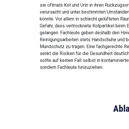
sie oftmals Kot und Urin in ihren Rückzugso
verursacht und unter bestimmten Umstände
könnte. Vor allem in schlecht gelüfteten Rä
Gefahr, dass vertrocknete Kotpartikel beim
gelangen. Fachleute geben deshalb den Hinw
Reinigungsarbeiten stets Handschuhe und b
Mundschutz zu tragen. Eine fachgerechte Re
senkt die Risiken für die Gesundheit deutlich.
sollte auf keinen Fall selbst in kontaminiert
sondern Fachleute hinzuziehen.
Abla