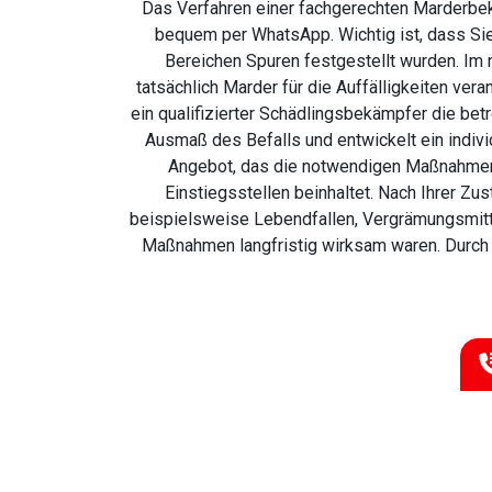
Das Verfahren einer fachgerechten Marderbekä
bequem per WhatsApp. Wichtig ist, dass Sie
Bereichen Spuren festgestellt wurden. Im 
tatsächlich Marder für die Auffälligkeiten ver
ein qualifizierter Schädlingsbekämpfer die bet
Ausmaß des Befalls und entwickelt ein indi
Angebot, das die notwendigen Maßnahmen 
Einstiegsstellen beinhaltet. Nach Ihrer Z
beispielsweise Lebendfallen, Vergrämungsmitte
Maßnahmen langfristig wirksam waren. Durch 