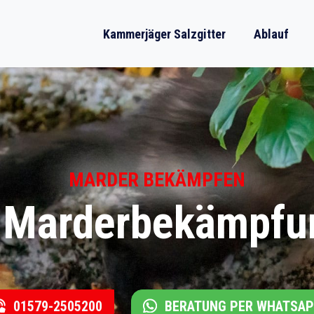
Kammerjäger Salzgitter
Ablauf
MARDER BEKÄMPFEN
 Marderbekämpfun
01579-2505200
BERATUNG PER WHATSA