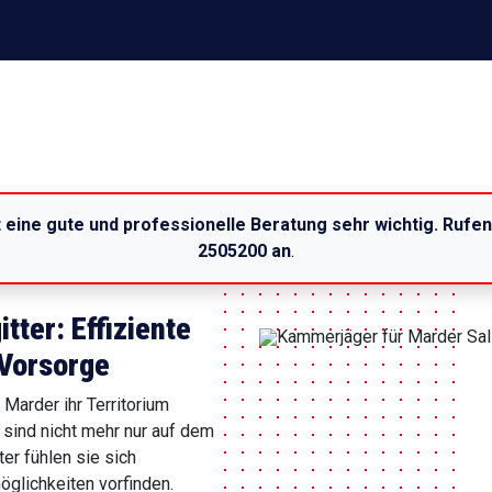
t eine gute und professionelle Beratung sehr wichtig. Rufe
2505200 an
.
ter: Effiziente
 Vorsorge
Marder ihr Territorium
 sind nicht mehr nur auf dem
ter fühlen sie sich
glichkeiten vorfinden.