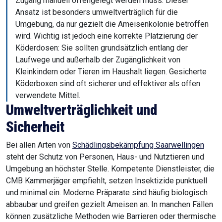
Zugang manuell offengelegt werden muss. Dieser
Ansatz ist besonders umweltverträglich für die
Umgebung, da nur gezielt die Ameisenkolonie betroffen
wird. Wichtig ist jedoch eine korrekte Platzierung der
Köderdosen: Sie sollten grundsätzlich entlang der
Laufwege und außerhalb der Zugänglichkeit von
Kleinkindern oder Tieren im Haushalt liegen. Gesicherte
Köderboxen sind oft sicherer und effektiver als offen
verwendete Mittel.
Umweltverträglichkeit und
Sicherheit
Bei allen Arten von
Schädlingsbekämpfung Saarwellingen
steht der Schutz von Personen, Haus- und Nutztieren und
Umgebung an höchster Stelle. Kompetente Dienstleister, die
CMB Kammerjäger empfiehlt, setzen Insektizide punktuell
und minimal ein. Moderne Präparate sind häufig biologisch
abbaubar und greifen gezielt Ameisen an. In manchen Fällen
können zusätzliche Methoden wie Barrieren oder thermische