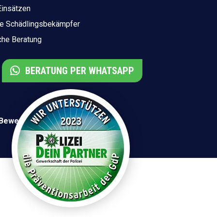
Einsätzen
rte Schädlingsbekämpfer
che Beratung
BERATUNG PER WHATSAPP
 Bewertungen