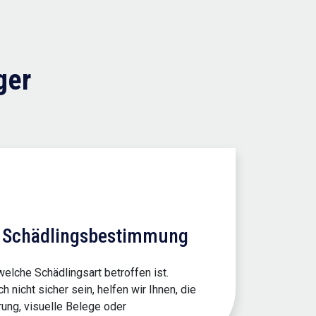
ger
e Schädlingsbestimmung
welche Schädlingsart betroffen ist.
h nicht sicher sein, helfen wir Ihnen, die
rung, visuelle Belege oder