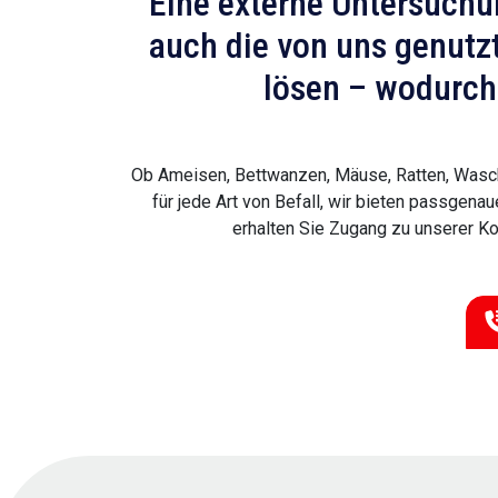
Eine externe Untersuch
auch die von uns genutz
lösen – wodurch 
Ob Ameisen, Bettwanzen, Mäuse, Ratten, Wasch
für jede Art von Befall, wir bieten passgen
erhalten Sie Zugang zu unserer Ko