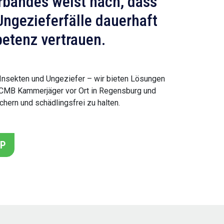
bandes weist nach, dass
ngezieferfälle dauerhaft
petenz vertrauen.
Insekten und Ungeziefer – wir bieten Lösungen
uf CMB Kammerjäger vor Ort in Regensburg und
hern und schädlingsfrei zu halten.
PP