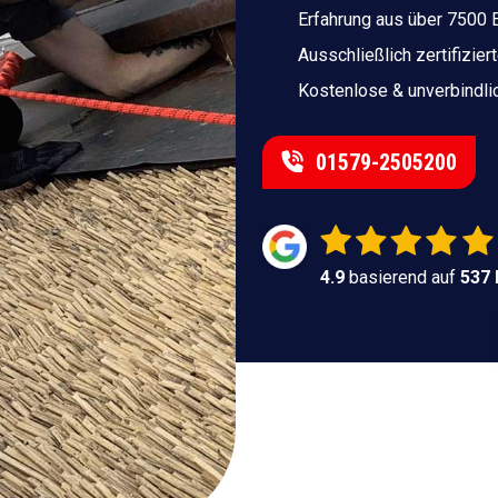
Erfahrung aus über 7500 
Ausschließlich zertifizie
Kostenlose & unverbindli
01579-2505200
4.9
basierend auf
537