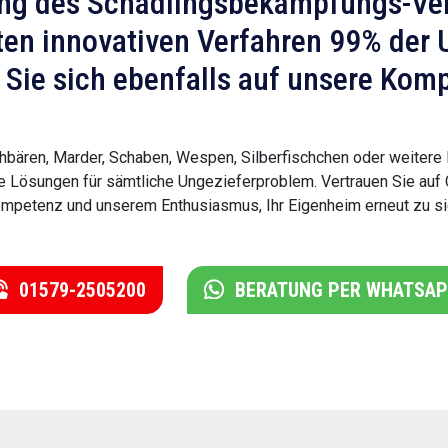
ung des Schädlingsbekämpfungs-Ver
ten innovativen Verfahren 99% der U
Sie sich ebenfalls auf unsere Kom
bären, Marder, Schaben, Wespen, Silberfischchen oder weitere 
aue Lösungen für sämtliche Ungezieferproblem. Vertrauen Sie a
mpetenz und unserem Enthusiasmus, Ihr Eigenheim erneut zu sic
01579-2505200
BERATUNG PER WHATSA