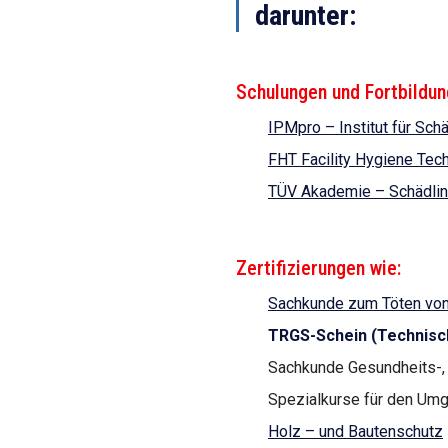
darunter:
Schulungen und Fortbildung
IPMpro – Institut für Sc
FHT Facility Hygiene Tec
TÜV Akademie – Schädli
Zertifizierungen wie:
Sachkunde zum Töten von 
TRGS-Schein (Technisc
Sachkunde Gesundheits-, 
Spezialkurse für den Um
Holz – und Bautenschutz