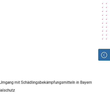
n Umgang mit Schädlingsbekämpfungsmitteln in Bayern
ialschutz