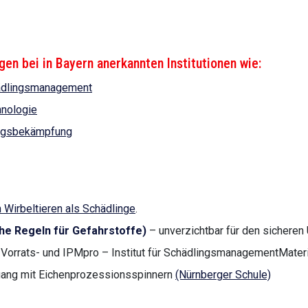
en bei in Bayern anerkannten Institutionen wie:
hädlingsmanagement
hnologie
ngsbekämpfung
Wirbeltieren als Schädlinge
.
he Regeln für Gefahrstoffe)
– unverzichtbar für den sichere
Vorrats- und IPMpro – Institut für SchädlingsmanagementMater
gang mit Eichenprozessionsspinnern
(Nürnberger Schule)