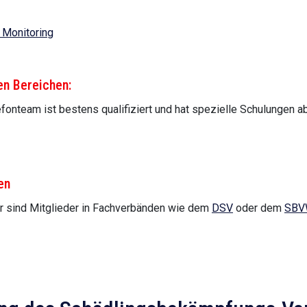
 Monitoring
en Bereichen:
fonteam ist bestens qualifiziert und hat spezielle Schulungen a
en
er sind Mitglieder in Fachverbänden wie dem
DSV
oder dem
SBV