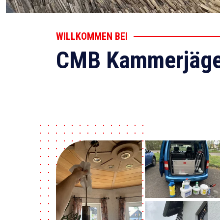
WILLKOMMEN BEI
CMB Kammerjäge