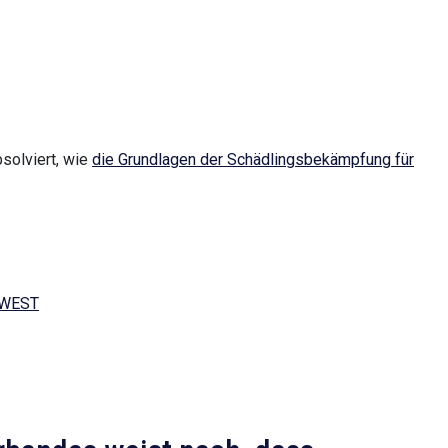
bsolviert, wie
die Grundlagen der Schädlingsbekämpfung für
WEST