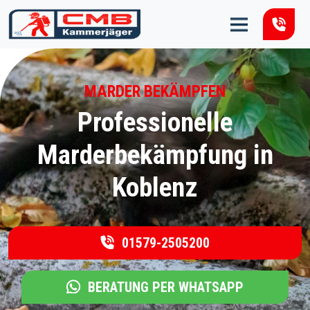
Zum Inhalt springen
MARDER BEKÄMPFEN
Professionelle
Marderbekämpfung in
Koblenz
01579-2505200
BERATUNG PER WHATSAPP