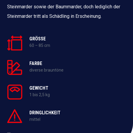
Steinmarder sowie der Baummarder, doch lediglich der
Steinmarder tritt als Schädling in Erscheinung.
GRÖSSE
60 – 85 cm
FARBE
diverse brauntöne
GEWICHT
1 bis 2,5 kg
DRINGLICHKEIT
mittel