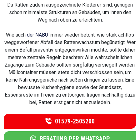
Da Ratten zudem ausgezeichnete Kletterer sind, genügen
schon minimalste Strukturen an Gebäuden, um ihnen den
Weg nach oben zu erleichtern.
Wie auch
der NABU
immer wieder betont, wie stark achtlos
weggeworfener Abfall das Rattenwachstum begünstigt. Wer
einem Befall präventiv entgegenwirken möchte, sollte daher
mehrere zentrale Regeln beachten: Alle wahrscheinlichen
Zugänge zum Gebäude sollten sorgfältig versiegelt werden.
Müllcontainer müssen stets dicht verschlossen sein, um
keine Nahrungsgerüche nach außen dringen zu lassen. Eine
bewusste Küchenhygiene sowie der Grundsatz,
Essensreste im Freien zu entsorgen, tragen nachhaltig dazu
bei, Ratten erst gar nicht anzusiedeln.
01579-2505200
BERATUNG PER WHATSAPP