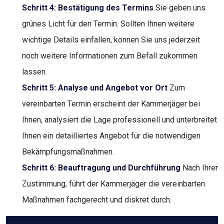
Schritt 4: Bestätigung des Termins
Sie geben uns
grünes Licht für den Termin. Sollten Ihnen weitere
wichtige Details einfallen, können Sie uns jederzeit
noch weitere Informationen zum Befall zukommen
lassen.
Schritt 5: Analyse und Angebot vor Ort
Zum
vereinbarten Termin erscheint der Kammerjäger bei
Ihnen, analysiert die Lage professionell und unterbreitet
Ihnen ein detailliertes Angebot für die notwendigen
Bekämpfungsmaßnahmen.
Schritt 6: Beauftragung und Durchführung
Nach Ihrer
Zustimmung, führt der Kammerjäger die vereinbarten
Maßnahmen fachgerecht und diskret durch.