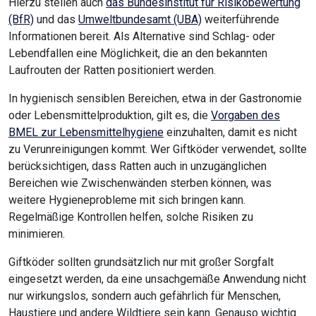
Hierzu stellen auch
das Bundesinstitut für Risikobewertung
(BfR)
und das
Umweltbundesamt (UBA)
weiterführende
Informationen bereit. Als Alternative sind Schlag- oder
Lebendfallen eine Möglichkeit, die an den bekannten
Laufrouten der Ratten positioniert werden.
In hygienisch sensiblen Bereichen, etwa in der Gastronomie
oder Lebensmittelproduktion, gilt es, die
Vorgaben des
BMEL zur Lebensmittelhygiene
einzuhalten, damit es nicht
zu Verunreinigungen kommt. Wer Giftköder verwendet, sollte
berücksichtigen, dass Ratten auch in unzugänglichen
Bereichen wie Zwischenwänden sterben können, was
weitere Hygieneprobleme mit sich bringen kann.
Regelmäßige Kontrollen helfen, solche Risiken zu
minimieren.
Giftköder sollten grundsätzlich nur mit großer Sorgfalt
eingesetzt werden, da eine unsachgemäße Anwendung nicht
nur wirkungslos, sondern auch gefährlich für Menschen,
Haustiere und andere Wildtiere sein kann. Genauso wichtig