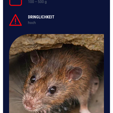
100 – 500 g
DRINGLICHKEIT
hoch