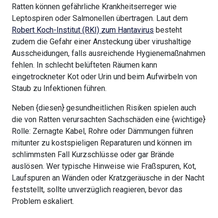
Ratten können gefährliche Krankheitserreger wie
Leptospiren oder Salmonellen übertragen. Laut dem
Robert Koch-Institut (RKI) zum Hantavirus
besteht
zudem die Gefahr einer Ansteckung über virushaltige
Ausscheidungen, falls ausreichende Hygienemaßnahmen
fehlen. In schlecht belüfteten Räumen kann
eingetrockneter Kot oder Urin und beim Aufwirbeln von
Staub zu Infektionen führen.
Neben {diesen} gesundheitlichen Risiken spielen auch
die von Ratten verursachten Sachschäden eine {wichtige}
Rolle: Zernagte Kabel, Rohre oder Dämmungen führen
mitunter zu kostspieligen Reparaturen und können im
schlimmsten Fall Kurzschlüsse oder gar Brände
auslösen. Wer typische Hinweise wie Fraßspuren, Kot,
Laufspuren an Wänden oder Kratzgeräusche in der Nacht
feststellt, sollte unverzüglich reagieren, bevor das
Problem eskaliert.