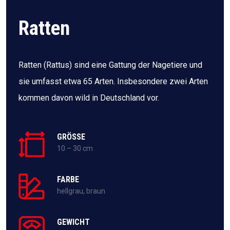
Ratten
Ratten (Rattus) sind eine Gattung der Nagetiere und
sie umfasst etwa 65 Arten. Insbesondere zwei Arten
kommen davon wild in Deutschland vor.
GRÖSSE
10 – 30 cm
FARBE
hellgrau, braun
GEWICHT