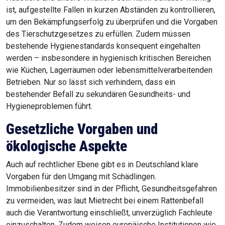
ist, aufgestellte Fallen in kurzen Abständen zu kontrollieren,
um den Bekämpfungserfolg zu überprüfen und die Vorgaben
des Tierschutzgesetzes zu erfüllen. Zudem müssen
bestehende Hygienestandards konsequent eingehalten
werden – insbesondere in hygienisch kritischen Bereichen
wie Küchen, Lagerräumen oder lebensmittelverarbeitenden
Betrieben. Nur so lässt sich verhindern, dass ein
bestehender Befall zu sekundären Gesundheits- und
Hygieneproblemen führt.
Gesetzliche Vorgaben und
ökologische Aspekte
Auch auf rechtlicher Ebene gibt es in Deutschland klare
Vorgaben für den Umgang mit Schädlingen.
Immobilienbesitzer sind in der Pflicht, Gesundheitsgefahren
zu vermeiden, was laut Mietrecht bei einem Rattenbefall
auch die Verantwortung einschließt, unverzüglich Fachleute
einzuschalten. Zudem weisen europäische Institutionen wie