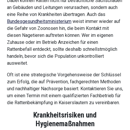
Dabei können Ratten nicht nur beträchtliche Sachschäden
an Gebäuden und Leitungen verursachen, sondern auch
eine Reihe von Krankheiten übertragen. Auch das
Bundesgesundheitsministerium
weist immer wieder auf
die Gefahr von Zoonosen hin, die beim Kontakt mit
diesen Nagetieren auftreten können. Wer im eigenen
Zuhause oder im Betrieb Anzeichen für einen
Rattenbefall entdeckt, sollte deshalb schnellstmöglich
handeln, bevor sich die Population unkontrolliert
ausweitet.
Oft ist eine strategische Vorgehensweise der Schlüssel
zum Erfolg, die auf Prävention, fachgerechten Methoden
und nachhaltiger Nachsorge basiert. Kontaktieren Sie uns,
um einen Termin mit einem qualifizierten Fachbetrieb für
die Rattenbekämpfung in Kaiserslautern zu vereinbaren.
Krankheitsrisiken und
Hygienemaßnahmen