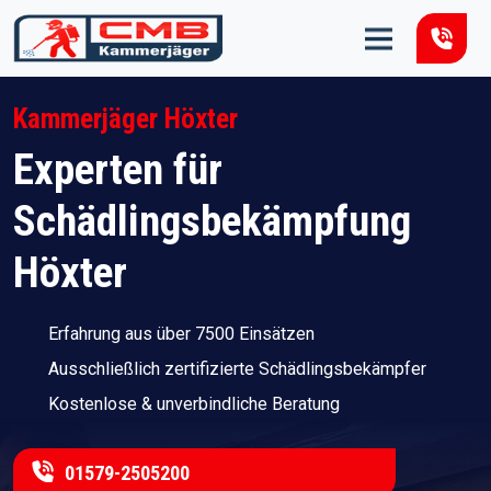
Zum Inhalt springen
Kammerjäger Höxter
Experten für
Schädlingsbekämpfung
Höxter
Erfahrung aus über 7500 Einsätzen
Ausschließlich zertifizierte Schädlingsbekämpfer
Kostenlose & unverbindliche Beratung
01579-2505200