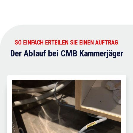
SO EINFACH ERTEILEN SIE EINEN AUFTRAG
Der Ablauf bei CMB Kammerjäger