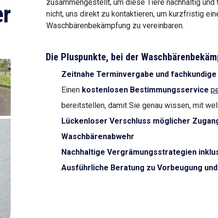
zusammengestellt, um diese Tiere nachhaltig und 
r
nicht, uns direkt zu kontaktieren, um kurzfristig e
Waschbärenbekämpfung zu vereinbaren.
Die Pluspunkte, bei der Waschbärenbekä
Zeitnahe Terminvergabe und fachkundige
Einen
kostenlosen Bestimmungsservice
pe
bereitstellen, damit Sie genau wissen, mit we
Lückenloser Verschluss möglicher Zugang
Waschbärenabwehr
Nachhaltige Vergrämungsstrategien inklus
Ausführliche Beratung zu Vorbeugung un