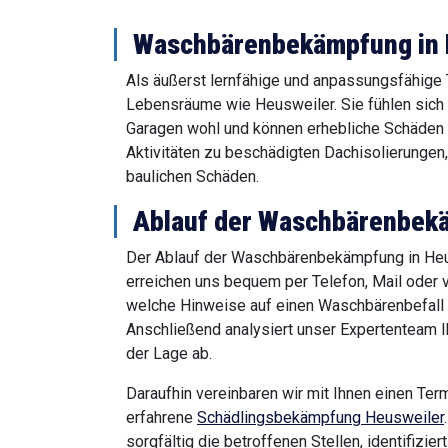
Waschbärenbekämpfung in He
Als äußerst lernfähige und anpassungsfähig
Lebensräume wie Heusweiler. Sie fühlen sich 
Garagen wohl und können erhebliche Schäden 
Aktivitäten zu beschädigten Dachisolierungen
baulichen Schäden.
Ablauf der Waschbärenbekä
Der Ablauf der Waschbärenbekämpfung in Heus
erreichen uns bequem per Telefon, Mail oder v
welche Hinweise auf einen Waschbärenbefall 
Anschließend analysiert unser Expertenteam I
der Lage ab.
Daraufhin vereinbaren wir mit Ihnen einen Ter
erfahrene
Schädlingsbekämpfung Heusweiler
sorgfältig die betroffenen Stellen, identifiz