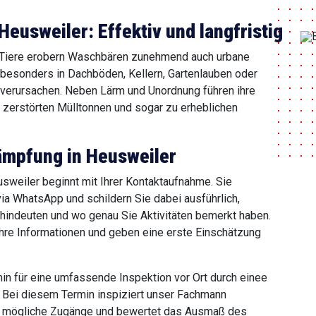
usweiler: Effektiv und langfristig
e Tiere erobern Waschbären zunehmend auch urbane
besonders in Dachböden, Kellern, Gartenlauben oder
verursachen. Neben Lärm und Unordnung führen ihre
, zerstörten Mülltonnen und sogar zu erheblichen
mpfung in Heusweiler
weiler beginnt mit Ihrer Kontaktaufnahme. Sie
ia WhatsApp und schildern Sie dabei ausführlich,
hindeuten und wo genau Sie Aktivitäten bemerkt haben.
hre Informationen und geben eine erste Einschätzung
min für eine umfassende Inspektion vor Ort durch einee
. Bei diesem Termin inspiziert unser Fachmann
iert mögliche Zugänge und bewertet das Ausmaß des