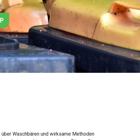
PP
onen über Waschbären und wirksame Methoden