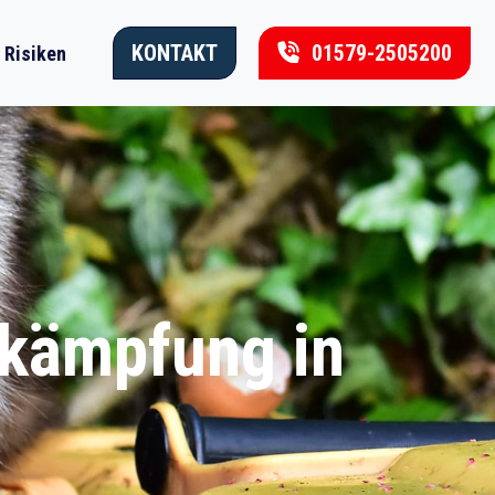
KONTAKT
01579-2505200
Risiken
ekämpfung in