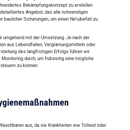
chneidertes Bekämpfungskonzept zu erstellen.
 detailliertes Angebot, das alle notwendigen
r baulicher Sicherungen, um einen Ne\ubefall zu
wir umgehend mit der Umsetzung. Je nach der
ion aus Lebendfallen, Vergrämungsmitteln oder
stellung des langfristigen Erfolgs führen wir
Monitoring durch, um frühzeitig eine mögliche
nsteuern zu können.
 Hygienemaßnahmen
Waschbären aus, da sie Krankheiten wie Tollwut oder