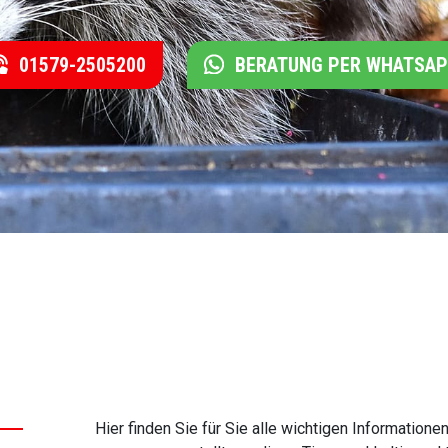
01579-2505200
BERATUNG PER WHATSA
Hier finden Sie für Sie alle wichtigen Informati