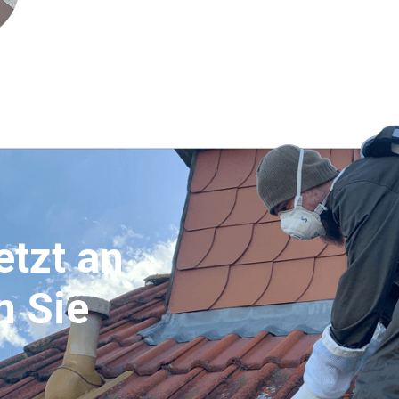
etzt an
n Sie