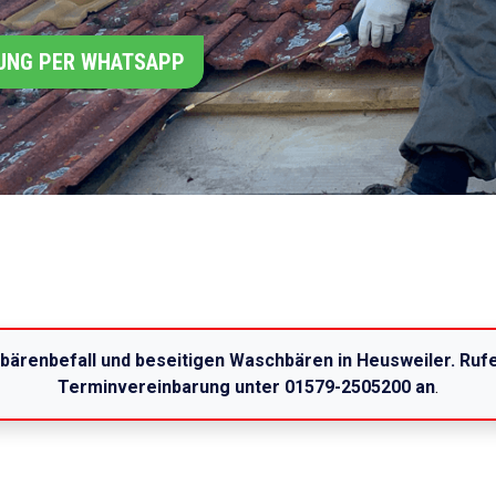
UNG PER WHATSAPP
bärenbefall und beseitigen Waschbären in Heusweiler. Rufe
Terminvereinbarung unter 01579-2505200 an
.