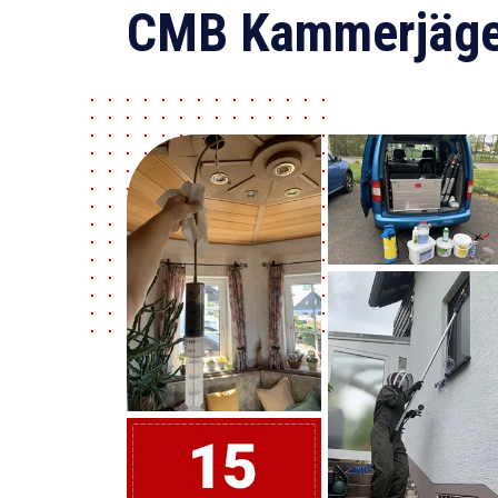
CMB Kammerjäge