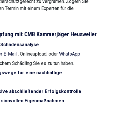
tierschutzgerecht zu vergrämen. Zögern Sie
inen Termin mit einem Experten für die
mpfung mit CMB Kammerjäger Heusweiler
 Schadensanalyse
r E-Mail
, Onlineupload, oder
WhatsApp
lchem Schädling Sie es zu tun haben.
swege für eine nachhaltige
ive abschließender Erfolgskontrolle
d sinnvollen Eigenmaßnahmen