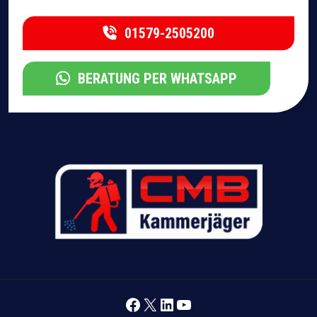
01579-2505200
BERATUNG PER WHATSAPP
Facebook
X
LinkedIn
YouTube