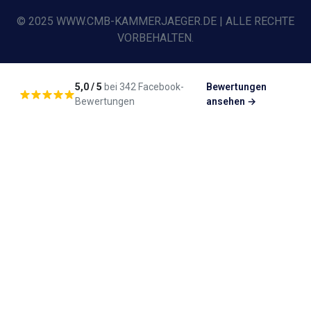
© 2025 WWW.CMB-KAMMERJAEGER.DE | ALLE RECHTE
VORBEHALTEN.
5,0 / 5
bei 342 Facebook-
Bewertungen
Bewertungen
ansehen →