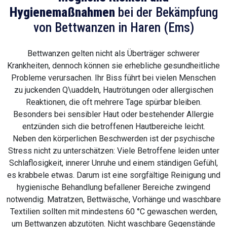
Hygienemaßnahmen
bei der Bekämpfung
von Bettwanzen in Haren (Ems)
Bettwanzen gelten nicht als Überträger schwerer
Krankheiten, dennoch können sie erhebliche gesundheitliche
Probleme verursachen. Ihr Biss führt bei vielen Menschen
zu juckenden Q\uaddeln, Hautrötungen oder allergischen
Reaktionen, die oft mehrere Tage spürbar bleiben.
Besonders bei sensibler Haut oder bestehender Allergie
entzünden sich die betroffenen Hautbereiche leicht.
Neben den körperlichen Beschwerden ist der psychische
Stress nicht zu unterschätzen: Viele Betroffene leiden unter
Schlaflosigkeit, innerer Unruhe und einem ständigen Gefühl,
es krabbele etwas. Darum ist eine sorgfältige Reinigung und
hygienische Behandlung befallener Bereiche zwingend
notwendig. Matratzen, Bettwäsche, Vorhänge und waschbare
Textilien sollten mit mindestens 60 °C gewaschen werden,
um Bettwanzen abzutöten. Nicht waschbare Gegenstände