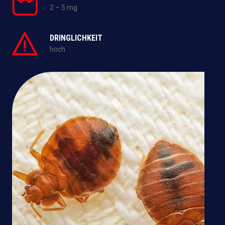
2 – 5 mg
DRINGLICHKEIT
hoch