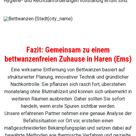
Hygiene- und Rechtsanforderungen vollständig erfüllt sind.
Fazit: Gemeinsam zu einem
bettwanzenfreien Zuhause in Haren (Ems)
Eine wirksame Entfernung von Bettwanzen basiert auf
strukturierter Planung, innovativer Technik und gründlicher
Nachkontrolle. Sie pflanzen sich rasch fort, überstehen
monatelang ohne Blutmahlzeit und können sich unbemerkt in
weiteren Räumen ausbreiten. Daher sollten Sie sofort
handeln, wenn erste Spuren sichtbar werden.
Unsere erfahrenen Partner nehmen eine genaue Analyse der
Befallssituation vor Ort vor, erstellen einen
maßgeschneiderten Bekämpfungsplan und setzen dabei auf
bewährte Methoden wie thermische Verfahren und gezielte