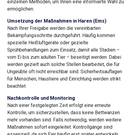
einzelnen Methoden, um Ihnen eine informierte Wahl zu
ermöglichen.
Umsetzung der Maßnahmen in Haren (Ems)
Nach Ihrer Freigabe werden die vereinbarten
Bekämpfungsschritte durchgeführt. Häufig kommen
spezielle Heißluftgeräte oder gezielte
Sprühbehandlungen zum Einsatz, damit alle Stadien –
vom Ei bis zum adulten Tier – beseitigt werden. Dabei
werden gezielt auch solche Stellen bearbeitet, die für
Ungeübte oft nicht erreichbar sind. Sicherheitsauflagen
für Menschen, Haustiere und Einrichtung werden strikt
beachtet.
Nachkontrolle und Monitoring
Nach einer festgelegten Zeit erfolgt eine erneute
Kontrolle, um sicherzustellen, dass keine Bettwanzen
mehr vorhanden sind. Falls notwendig, werden weitere
Maßnahmen sofort eingeleitet. Kontrollgänge sind
essenziell, da sich Eier häufig erst später entwickeln.