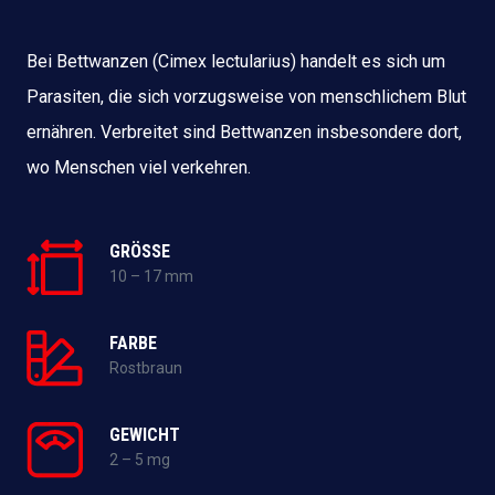
Bei Bettwanzen (Cimex lectularius) handelt es sich um
Parasiten, die sich vorzugsweise von menschlichem Blut
ernähren. Verbreitet sind Bettwanzen insbesondere dort,
wo Menschen viel verkehren.
GRÖSSE
10 – 17 mm
FARBE
Rostbraun
GEWICHT
2 – 5 mg