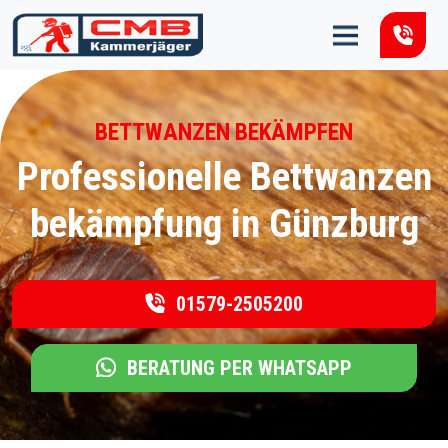
Zum Inhalt springen
BETTWANZEN BEKÄMPFEN
Professionelle Bettwanzen
bekämpfung in Günzburg
01579-2505200
BERATUNG PER WHATSAPP