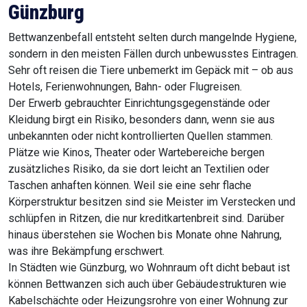
Günzburg
Bettwanzenbefall entsteht selten durch mangelnde Hygiene,
sondern in den meisten Fällen durch unbewusstes Eintragen.
Sehr oft reisen die Tiere unbemerkt im Gepäck mit – ob aus
Hotels, Ferienwohnungen, Bahn- oder Flugreisen.
Der Erwerb gebrauchter Einrichtungsgegenstände oder
Kleidung birgt ein Risiko, besonders dann, wenn sie aus
unbekannten oder nicht kontrollierten Quellen stammen.
Plätze wie Kinos, Theater oder Wartebereiche bergen
zusätzliches Risiko, da sie dort leicht an Textilien oder
Taschen anhaften können. Weil sie eine sehr flache
Körperstruktur besitzen sind sie Meister im Verstecken und
schlüpfen in Ritzen, die nur kreditkartenbreit sind. Darüber
hinaus überstehen sie Wochen bis Monate ohne Nahrung,
was ihre Bekämpfung erschwert.
In Städten wie Günzburg, wo Wohnraum oft dicht bebaut ist
können Bettwanzen sich auch über Gebäudestrukturen wie
Kabelschächte oder Heizungsrohre von einer Wohnung zur