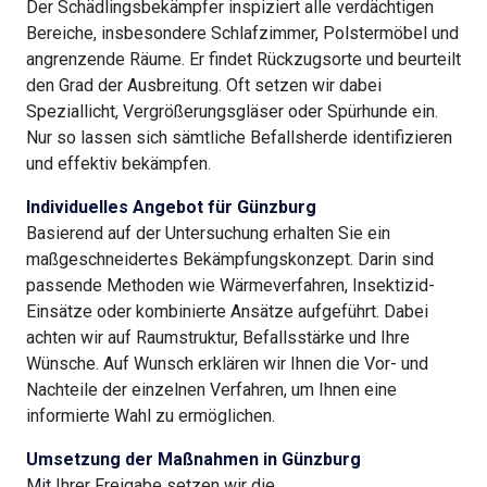
Der Schädlingsbekämpfer inspiziert alle verdächtigen
Bereiche, insbesondere Schlafzimmer, Polstermöbel und
angrenzende Räume. Er findet Rückzugsorte und beurteilt
den Grad der Ausbreitung. Oft setzen wir dabei
Speziallicht, Vergrößerungsgläser oder Spürhunde ein.
Nur so lassen sich sämtliche Befallsherde identifizieren
und effektiv bekämpfen.
Individuelles Angebot für Günzburg
Basierend auf der Untersuchung erhalten Sie ein
maßgeschneidertes Bekämpfungskonzept. Darin sind
passende Methoden wie Wärmeverfahren, Insektizid-
Einsätze oder kombinierte Ansätze aufgeführt. Dabei
achten wir auf Raumstruktur, Befallsstärke und Ihre
Wünsche. Auf Wunsch erklären wir Ihnen die Vor- und
Nachteile der einzelnen Verfahren, um Ihnen eine
informierte Wahl zu ermöglichen.
Umsetzung der Maßnahmen in Günzburg
Mit Ihrer Freigabe setzen wir die