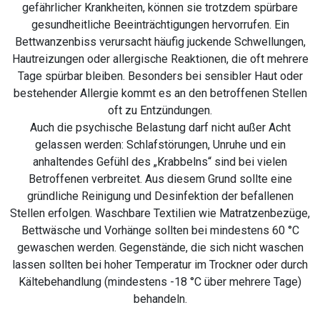
gefährlicher Krankheiten, können sie trotzdem spürbare
gesundheitliche Beeinträchtigungen hervorrufen. Ein
Bettwanzenbiss verursacht häufig juckende Schwellungen,
Hautreizungen oder allergische Reaktionen, die oft mehrere
Tage spürbar bleiben. Besonders bei sensibler Haut oder
bestehender Allergie kommt es an den betroffenen Stellen
oft zu Entzündungen.
Auch die psychische Belastung darf nicht außer Acht
gelassen werden: Schlafstörungen, Unruhe und ein
anhaltendes Gefühl des „Krabbelns“ sind bei vielen
Betroffenen verbreitet. Aus diesem Grund sollte eine
gründliche Reinigung und Desinfektion der befallenen
Stellen erfolgen. Waschbare Textilien wie Matratzenbezüge,
Bettwäsche und Vorhänge sollten bei mindestens 60 °C
gewaschen werden. Gegenstände, die sich nicht waschen
lassen sollten bei hoher Temperatur im Trockner oder durch
Kältebehandlung (mindestens -18 °C über mehrere Tage)
behandeln.