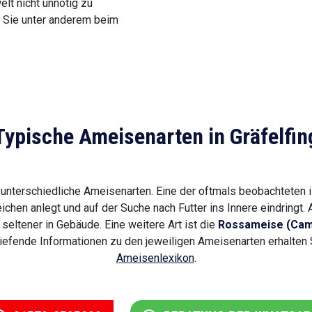
lt nicht unnötig zu
n Sie unter anderem beim
Typische Ameisenarten in Gräfelfin
n unterschiedliche Ameisenarten. Eine der oftmals beobachteten 
ichen anlegt und auf der Suche nach Futter ins Innere eindringt.
 seltener in Gebäude. Eine weitere Art ist die
Rossameise (Cam
rtiefende Informationen zu den jeweiligen Ameisenarten erhalte
Ameisenlexikon
.