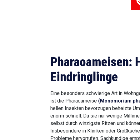
Pharaoameisen: 
Eindringlinge
Eine besonders schwierige Art in Wohn
ist die Pharaoameise
(Monomorium pha
hellen Insekten bevorzugen beheizte U
enorm schnell. Da sie nur wenige Millimet
selbst durch winzigste Ritzen und könne
Insbesondere in Kliniken oder Großküche
Probleme hervorrufen. Sachkundige emp