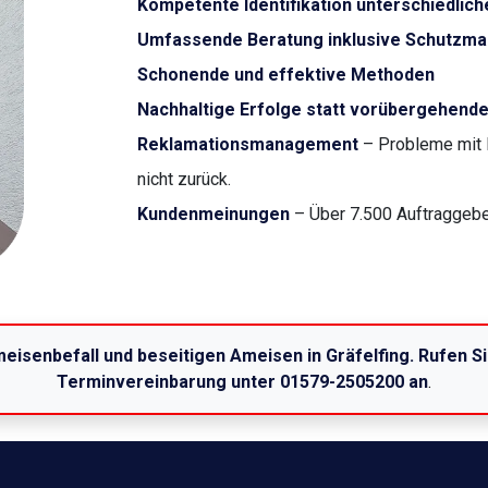
Kompetente Identifikation unterschiedlic
Umfassende Beratung inklusive Schutzm
Schonende und effektive Methoden
Nachhaltige Erfolge statt vorübergehende
Reklamationsmanagement
– Probleme mit 
nicht zurück.
Kundenmeinungen
– Über 7.500 Auftraggeber
eisenbefall und beseitigen Ameisen in Gräfelfing. Rufen S
Terminvereinbarung unter 01579-2505200 an
.