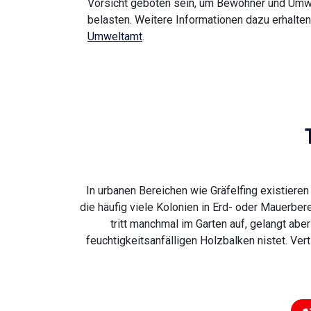
Vorsicht geboten sein, um Bewohner und Umwe
belasten. Weitere Informationen dazu erhalte
Umweltamt
.
In urbanen Bereichen wie Gräfelfing existiere
die häufig viele Kolonien in Erd- oder Mauerbere
tritt manchmal im Garten auf, gelangt aber
feuchtigkeitsanfälligen Holzbalken nistet. Ve