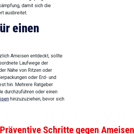
kämpfung, damit sich die
rt ausbreitet.
ür einen
zlich Ameisen entdeckt, sollte
geordnete Laufwege der
der Nähe von Ritzen oder
erpackungen oder Erd- und
est hin. Mehrere Ratgeber
lle durchzuführen oder einen
isen
hinzuzuziehen, bevor sich
Präventive Schritte gegen Ameise