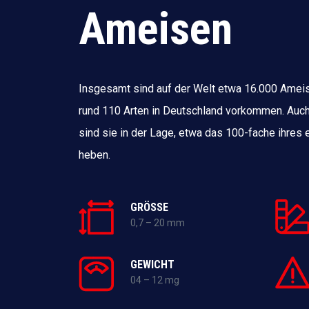
Ameisen
Insgesamt sind auf der Welt etwa 16.000 Amei
rund 110 Arten in Deutschland vorkommen. Auc
sind sie in der Lage, etwa das 100-fache ihres
heben.
GRÖSSE
0,7 – 20 mm
GEWICHT
04 – 12 mg