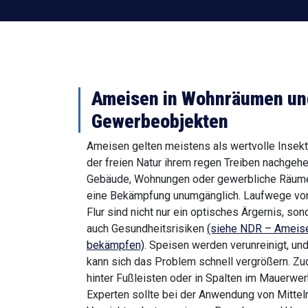
Ameisen in Wohnräumen un
Gewerbeobjekten
Ameisen gelten meistens als wertvolle Insek
der freien Natur ihrem regen Treiben nachgehe
Gebäude, Wohnungen oder gewerbliche Räume i
eine Bekämpfung unumgänglich. Laufwege vo
Flur sind nicht nur ein optisches Ärgernis, s
auch Gesundheitsrisiken
(siehe NDR – Ameise
bekämpfen)
. Speisen werden verunreinigt, un
kann sich das Problem schnell vergrößern. Z
hinter Fußleisten oder in Spalten im Mauerwe
Experten sollte bei der Anwendung von Mittel