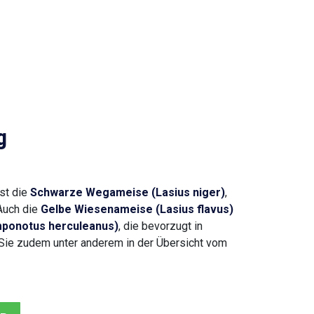
g
ist die
Schwarze Wegameise (Lasius niger)
,
 Auch die
Gelbe Wiesenameise (Lasius flavus)
ponotus herculeanus)
, die bevorzugt in
n Sie zudem unter anderem in der Übersicht vom