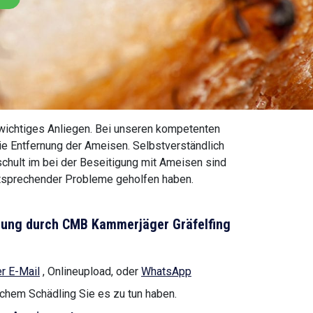
 wichtiges Anliegen. Bei unseren kompetenten
ie Entfernung der Ameisen. Selbstverständlich
chult im bei der Beseitigung mit Ameisen sind
ntsprechender Probleme geholfen haben.
rnung durch CMB Kammerjäger Gräfelfing
r E-Mail
, Onlineupload, oder
WhatsApp
lchem Schädling Sie es zu tun haben.