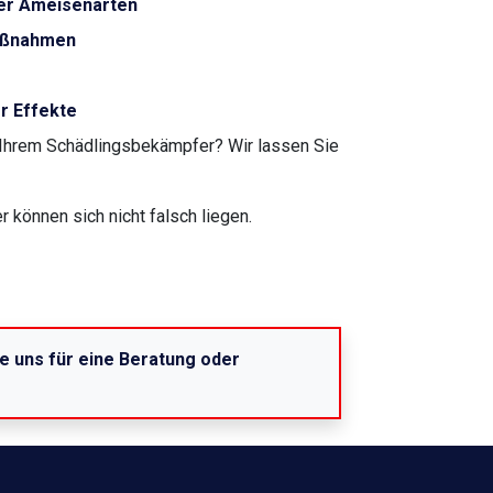
her Ameisenarten
aßnahmen
r Effekte
Ihrem Schädlingsbekämpfer? Wir lassen Sie
 können sich nicht falsch liegen.
ie uns für eine Beratung oder