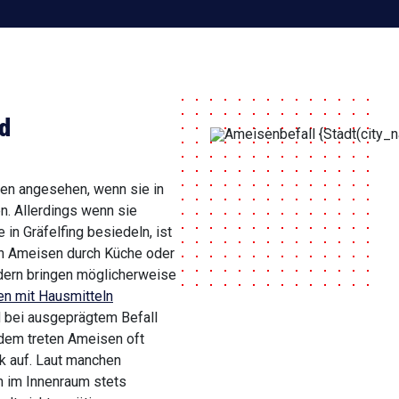
d
ten angesehen, wenn sie in
n. Allerdings wenn sie
n Gräfelfing besiedeln, ist
n Ameisen durch Küche oder
ondern bringen möglicherweise
n mit Hausmitteln
d bei ausgeprägtem Befall
udem treten Ameisen oft
rk auf. Laut manchen
n im Innenraum stets