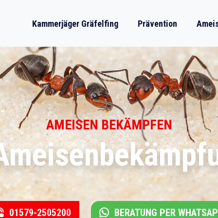
Kammerjäger Gräfelfing
Prävention
Ameis
AMEISEN BEKÄMPFEN
 Ameisenbekämpfun
01579-2505200
BERATUNG PER WHATSA