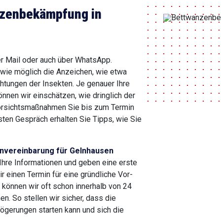
nzenbekämpfung in
er Mail oder auch über WhatsApp.
 wie möglich die Anzeichen, wie etwa
chtungen der Insekten. Je genauer Ihre
nnen wir einschätzen, wie dringlich der
Vorsichtsmaßnahmen Sie bis zum Termin
sten Gespräch erhalten Sie Tipps, wie Sie
invereinbarung für Gelnhausen
Ihre Informationen und geben eine erste
 einen Termin für eine gründliche Vor-
n können wir oft schon innerhalb von 24
n. So stellen wir sicher, dass die
gerungen starten kann und sich die