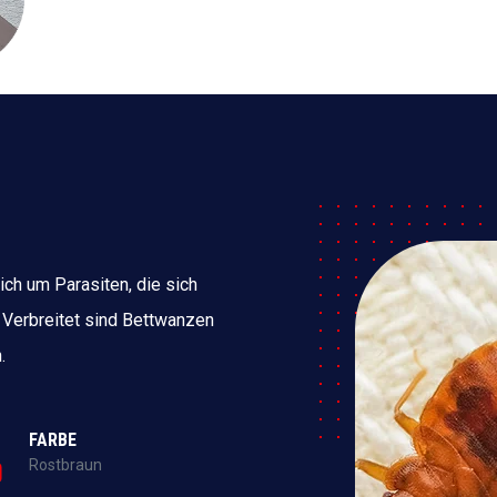
ich um Parasiten, die sich
 Verbreitet sind Bettwanzen
.
FARBE
Rostbraun