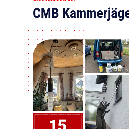
CMB Kammerjäge