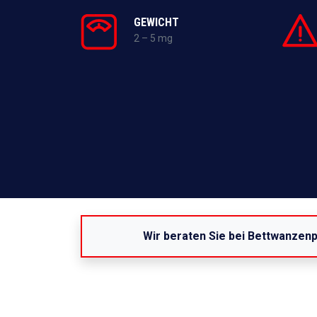
GEWICHT
2 – 5 mg
Wir beraten Sie bei Bettwanzen