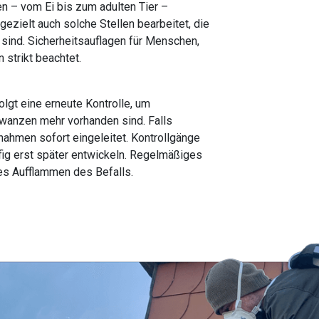
en – vom Ei bis zum adulten Tier –
ezielt auch solche Stellen bearbeitet, die
r sind. Sicherheitsauflagen für Menschen,
 strikt beachtet.
olgt eine erneute Kontrolle, um
twanzen mehr vorhanden sind. Falls
ahmen sofort eingeleitet. Kontrollgänge
ufig erst später entwickeln. Regelmäßiges
tes Aufflammen des Befalls.