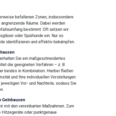
herweise befallenen Zonen, insbesondere
d angrenzende Räume. Dabei werden
efallsumfang bestimmt. Oft setzen wir
gsgläser oder Spürhunde ein. Nur so
de identifizieren und effektiv bekämpfen.
lnhausen
 erhalten Sie ein maßgeschneidertes
et die geeigneten Verfahren – z. B.
r beides in Kombination. Hierbei fließen
sität und Ihre individuellen Vorstellungen
e jeweiligen Vor- und Nachteile, sodass Sie
n.
n Gelnhausen
wir mit den vereinbarten Maßnahmen. Zum
 Hitzegeräte oder punktgenaue