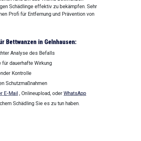
igen Schädlinge effektiv zu bekämpfen. Sehr
nen Profi für Entfernung und Prävention von
ür Bettwanzen in Gelnhausen:
chter Analyse des Befalls
 für dauerhafte Wirkung
nder Kontrolle
genen Schutzmaßnahmen
r E-Mail
, Onlineupload, oder
WhatsApp
lchem Schädling Sie es zu tun haben.