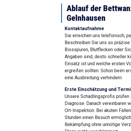
Ablauf der Bettwa
Gelnhausen
Kontaktaufnahme
Sie erreichen uns telefonisch, p
Beschreiben Sie uns so präzise
Bissspuren, Blutflecken oder Si
Angaben sind, desto schneller kö
Einsatz ist und welche ersten 
ergreifen sollten. Schon beim er
eine Ausbreitung verhindern.
Erste Einschätzung und Term
Unsere Schädlingsprofis prüfen 
Diagnose. Danach vereinbaren wir
Ort-Inspektion. Bei akuten Fälle
Stunden einen Besuch ermögliche
Bekämpfung ohne unnötige Verzö