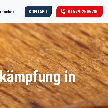
KONTAKT
01579-2505200
rsachen
ekämpfung in