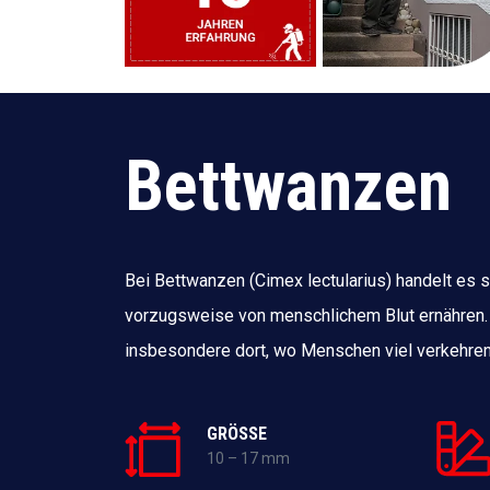
Bettwanzen
Bei Bettwanzen (Cimex lectularius) handelt es s
vorzugsweise von menschlichem Blut ernähren.
insbesondere dort, wo Menschen viel verkehren
GRÖSSE
10 – 17 mm