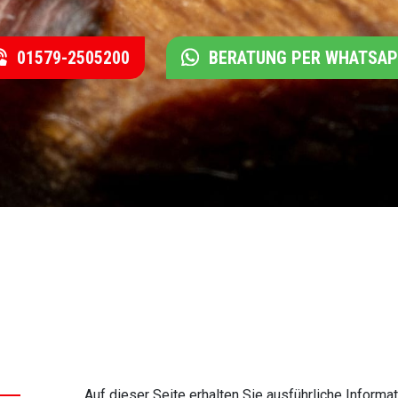
01579-2505200
BERATUNG PER WHATSA
Auf dieser Seite erhalten Sie ausführliche Infor