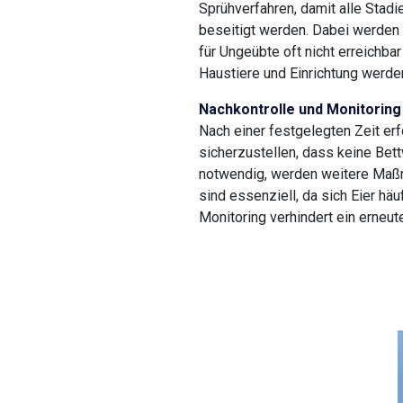
Sprühverfahren, damit alle Stadi
beseitigt werden. Dabei werden g
für Ungeübte oft nicht erreichba
Haustiere und Einrichtung werden
Nachkontrolle und Monitoring
Nach einer festgelegten Zeit erf
sicherzustellen, dass keine Bet
notwendig, werden weitere Maßn
sind essenziell, da sich Eier hä
Monitoring verhindert ein erneu