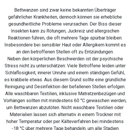
Bettwanzen sind zwar keine bekannten Überträger
gefährlicher Krankheiten, dennoch können sie erhebliche
gesundheitliche Probleme verursachen. Der Biss dieser
Insekten kann zu Rötungen, Juckreiz und allergischen
Reaktionen führen, die oft mehrere Tage spürbar bleiben.
Insbesondere bei sensibler Haut oder Allergikern kommt es
an den betroffenen Stellen oft zu Entzündungen.
Neben den körperlichen Beschwerden ist der psychische
Stress nicht zu unterschätzen: Viele Betroffene leiden unter
Schlaflosigkeit, innerer Unruhe und einem ständigen Gefühl,
es krabbele etwas. Aus diesem Grund sollte eine gründliche
Reinigung und Desinfektion der befallenen Stellen erfolgen.
Alle waschbaren Textilien, inklusive Matratzenbezügen und
Vorhängen sollten mit mindestens 60 °C gewaschen werden,
um Bettwanzen abzutöten. Nicht waschbare Textilien oder
Materialien lassen sich alternativ in einem Trockner mit
hoher Temperatur oder per Kälteverfahren bei mindestens
-18 °C über mehrere Tage behandeln, um alle Stadien