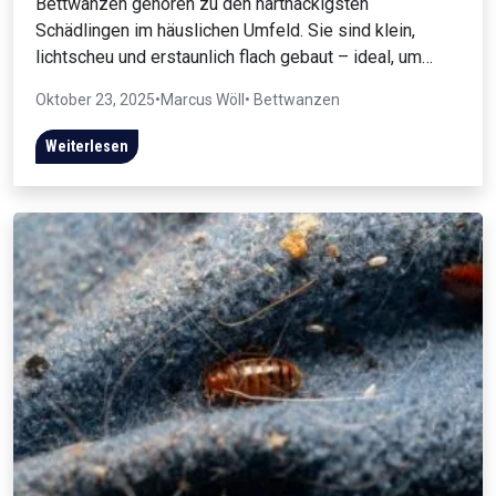
Bettwanzen gehören zu den hartnäckigsten
Schädlingen im häuslichen Umfeld. Sie sind klein,
lichtscheu und erstaunlich flach gebaut – ideal, um…
Oktober 23, 2025
•
Marcus Wöll
• Bettwanzen
Weiterlesen