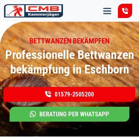
Zum Inhalt springen
BETTWANZEN BEKÄMPFEN
Professionelle Bettwanzen
bekämpfung in Eschborn
01579-2505200
BERATUNG PER WHATSAPP