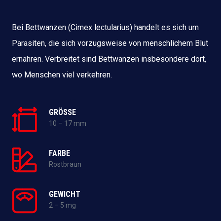
Bei Bettwanzen (Cimex lectularius) handelt es sich um
Parasiten, die sich vorzugsweise von menschlichem Blut
ernähren. Verbreitet sind Bettwanzen insbesondere dort,
wo Menschen viel verkehren.
GRÖSSE
10 – 17 mm
FARBE
Rostbraun
GEWICHT
2 – 5 mg