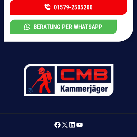
01579-2505200
BERATUNG PER WHATSAPP
Facebook
X
LinkedIn
YouTube