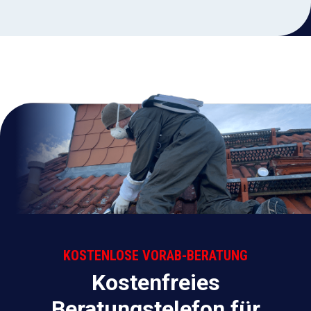
KOSTENLOSE VORAB-BERATUNG
Kostenfreies
Beratungstelefon für