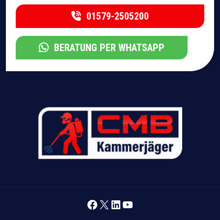
01579-2505200
BERATUNG PER WHATSAPP
Facebook
X
LinkedIn
YouTube