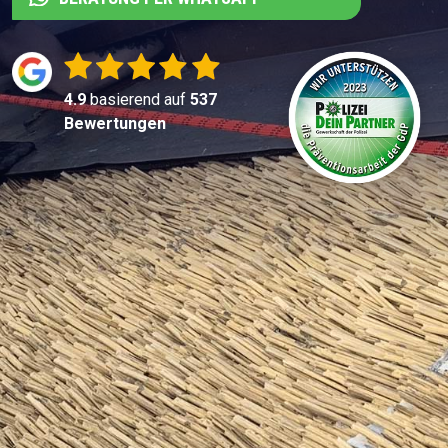
4.9
basierend auf
537
Bewertungen