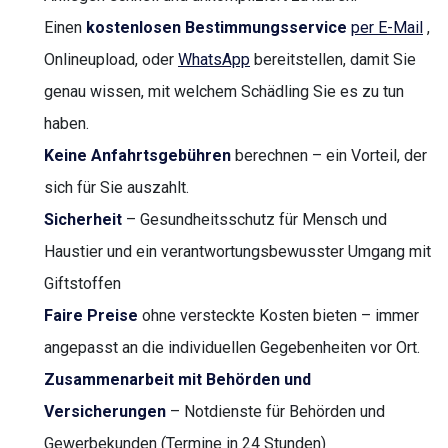
Einen
kostenlosen Bestimmungsservice
per E-Mail
,
Onlineupload, oder
WhatsApp
bereitstellen, damit Sie
genau wissen, mit welchem Schädling Sie es zu tun
haben.
Keine Anfahrtsgebühren
berechnen – ein Vorteil, der
sich für Sie auszahlt.
Sicherheit
– Gesundheitsschutz für Mensch und
Haustier und ein verantwortungsbewusster Umgang mit
Giftstoffen
Faire Preise
ohne versteckte Kosten bieten – immer
angepasst an die individuellen Gegebenheiten vor Ort.
Zusammenarbeit mit Behörden und
Versicherungen
– Notdienste für Behörden und
Gewerbekunden (Termine in 24 Stunden)