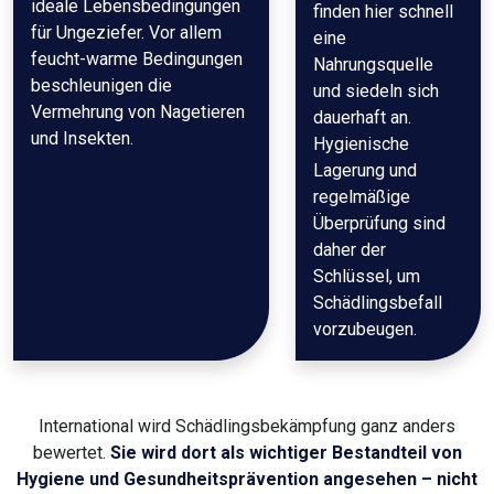
ideale Lebensbedingungen
finden hier schnell
für Ungeziefer. Vor allem
eine
feucht-warme Bedingungen
Nahrungsquelle
beschleunigen die
und siedeln sich
Vermehrung von Nagetieren
dauerhaft an.
und Insekten.
Hygienische
Lagerung und
regelmäßige
Überprüfung sind
daher der
Schlüssel, um
Schädlingsbefall
vorzubeugen.
International wird Schädlingsbekämpfung ganz anders
bewertet.
Sie wird dort als wichtiger Bestandteil von
Hygiene und Gesundheitsprävention angesehen – nicht