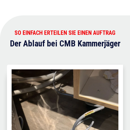
SO EINFACH ERTEILEN SIE EINEN AUFTRAG
Der Ablauf bei CMB Kammerjäger