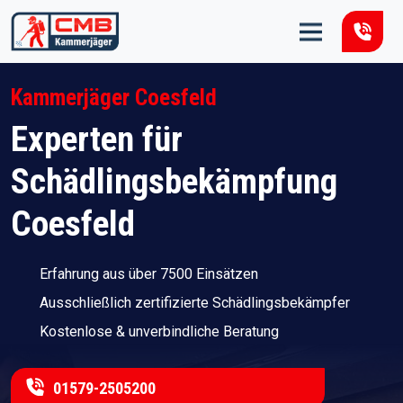
Zum Inhalt springen
Kammerjäger Coesfeld
Experten für
Schädlingsbekämpfung
Coesfeld
Erfahrung aus über 7500 Einsätzen
Ausschließlich zertifizierte Schädlingsbekämpfer
Kostenlose & unverbindliche Beratung
01579-2505200