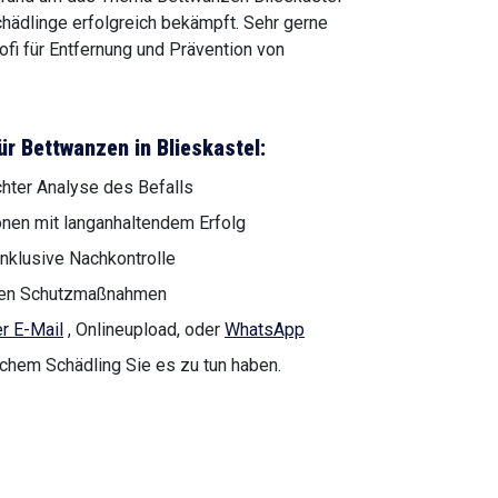
hädlinge erfolgreich bekämpft. Sehr gerne
ofi für Entfernung und Prävention von
r Bettwanzen in Blieskastel:
chter Analyse des Befalls
onen mit langanhaltendem Erfolg
nklusive Nachkontrolle
genen Schutzmaßnahmen
r E-Mail
, Onlineupload, oder
WhatsApp
lchem Schädling Sie es zu tun haben.