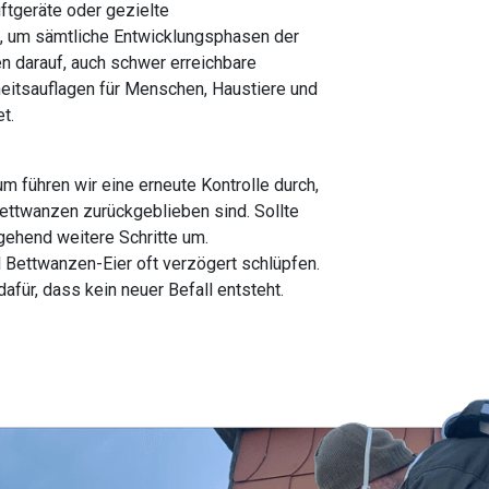
ftgeräte oder gezielte
, um sämtliche Entwicklungsphasen der
n darauf, auch schwer erreichbare
eitsauflagen für Menschen, Haustiere und
t.
m führen wir eine erneute Kontrolle durch,
ettwanzen zurückgeblieben sind. Sollte
gehend weitere Schritte um.
l Bettwanzen-Eier oft verzögert schlüpfen.
für, dass kein neuer Befall entsteht.