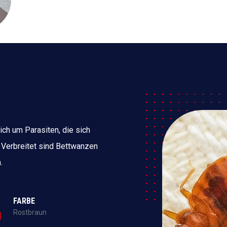
ich um Parasiten, die sich
 Verbreitet sind Bettwanzen
.
FARBE
Rostbraun