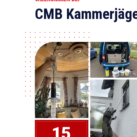
CMB Kammerjäge