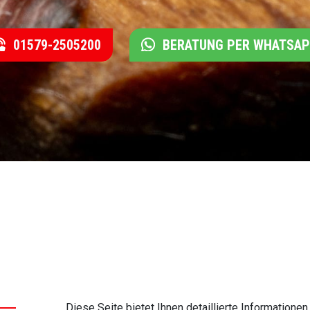
01579-2505200
BERATUNG PER WHATSA
Diese Seite bietet Ihnen detaillierte Information