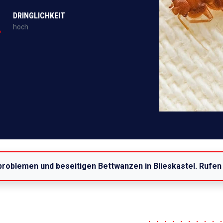
DRINGLICHKEIT
hoch
problemen und beseitigen Bettwanzen in Blieskastel. Rufen