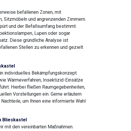
herweise befallenen Zonen, mit
n, Sitzmöbeln und angrenzenden Zimmern.
ürt und der Befallsumfang bestimmt.
pektionslampen, Lupen oder sogar
tz. Diese gründliche Analyse ist
efallenen Stellen zu erkennen und gezielt
skastel
ein individuelles Bekämpfungskonzept.
ie Wärmeverfahren, Insektizid-Einsätze
ührt. Hierbei fließen Raumgegebenheiten,
duellen Vorstellungen ein. Gerne erläutern
d Nachteile, um Ihnen eine informierte Wahl
Blieskastel
wir mit den vereinbarten Maßnahmen.