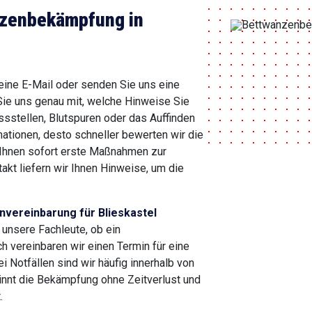
nzenbekämpfung in
 eine E-Mail oder senden Sie uns eine
Sie uns genau mit, welche Hinweise Sie
ssstellen, Blutspuren oder das Auffinden
rmationen, desto schneller bewerten wir die
 Ihnen sofort erste Maßnahmen zur
kt liefern wir Ihnen Hinweise, um die
nvereinbarung für Blieskastel
 unsere Fachleute, ob ein
h vereinbaren wir einen Termin für eine
i Notfällen sind wir häufig innerhalb von
innt die Bekämpfung ohne Zeitverlust und
.