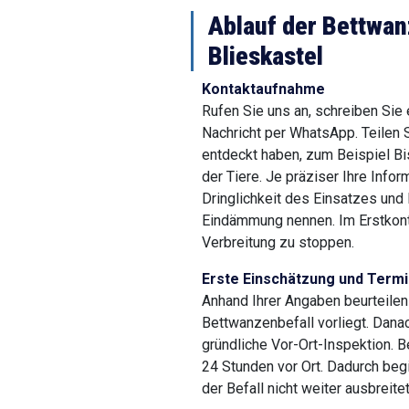
Ablauf der Bettwa
Blieskastel
Kontaktaufnahme
Rufen Sie uns an, schreiben Sie
Nachricht per WhatsApp. Teilen 
entdeckt haben, zum Beispiel Bi
der Tiere. Je präziser Ihre Info
Dringlichkeit des Einsatzes und
Eindämmung nennen. Im Erstkonta
Verbreitung zu stoppen.
Erste Einschätzung und Termi
Anhand Ihrer Angaben beurteilen
Bettwanzenbefall vorliegt. Danac
gründliche Vor-Ort-Inspektion. Be
24 Stunden vor Ort. Dadurch beg
der Befall nicht weiter ausbreitet