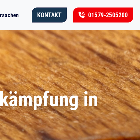
KONTAKT
01579-2505200
rsachen
ekämpfung in