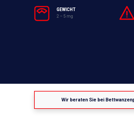
GEWICHT
2 – 5 mg
Wir beraten Sie bei Bettwanzen