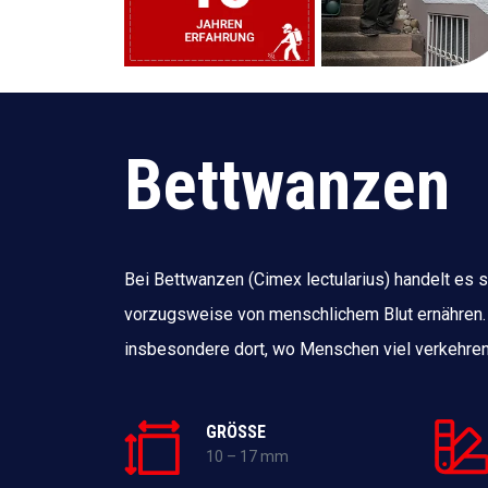
Bettwanzen
Bei Bettwanzen (Cimex lectularius) handelt es s
vorzugsweise von menschlichem Blut ernähren.
insbesondere dort, wo Menschen viel verkehren
GRÖSSE
10 – 17 mm