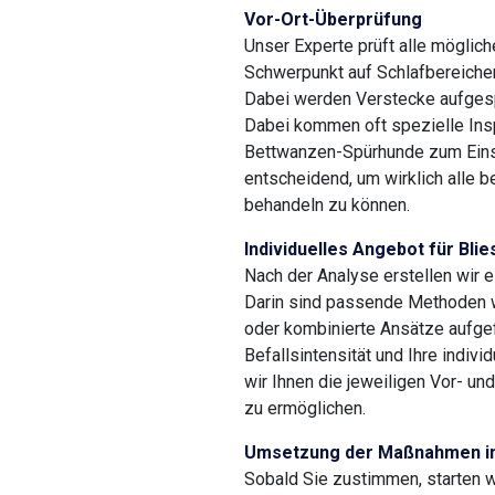
Vor-Ort-Überprüfung
Unser Experte prüft alle möglic
Schwerpunkt auf Schlafbereiche
Dabei werden Verstecke aufgesp
Dabei kommen oft spezielle Ins
Bettwanzen-Spürhunde zum Einsa
entscheidend, um wirklich alle b
behandeln zu können.
Individuelles Angebot für Blie
Nach der Analyse erstellen wir 
Darin sind passende Methoden w
oder kombinierte Ansätze aufgef
Befallsintensität und Ihre indivi
wir Ihnen die jeweiligen Vor- un
zu ermöglichen.
Umsetzung der Maßnahmen in 
Sobald Sie zustimmen, starten 