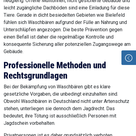
neugierig. Offene Mülltonnen, nicht gesicherte Gebäude und
leicht zugängliche Dachböden sind eine Einladung für diese
Tiere. Gerade in dicht besiedelten Gebieten wie Bielefeld
fühlen sich Waschbären aufgrund der Fülle an Nahrung und
Unterschlüpfen angezogen. Die beste Prävention gegen
einen Befall ist daher die regelmäßige Kontrolle und
konsequente Sicherung aller potenziellen Zugangswege am
Gebäude.
Professionelle Methoden und
Rechtsgrundlagen
Bei der Bekämpfung von Waschbären gibt es klare
gesetzliche Vorgaben, die unbedingt einzuhalten sind.
Obwohl Waschbären in Deutschland nicht unter Artenschutz
stehen, unterliegen sie dennoch dem Jagdrecht. Das
bedeutet, ihre Tötung ist ausschließlich Personen mit
Jagdschein vorbehalten.
Privatpersonen ist es daher grundsätzlich verboten,