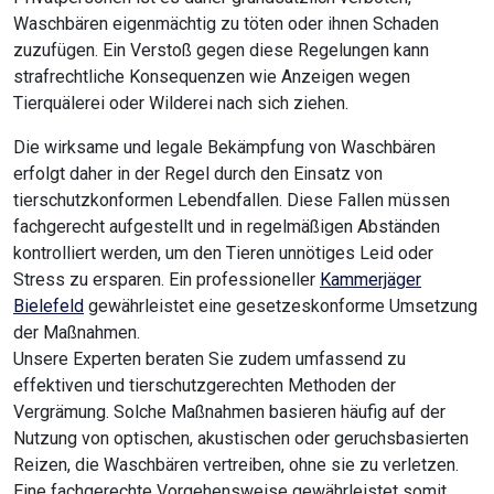
Waschbären eigenmächtig zu töten oder ihnen Schaden
zuzufügen. Ein Verstoß gegen diese Regelungen kann
strafrechtliche Konsequenzen wie Anzeigen wegen
Tierquälerei oder Wilderei nach sich ziehen.
Die wirksame und legale Bekämpfung von Waschbären
erfolgt daher in der Regel durch den Einsatz von
tierschutzkonformen Lebendfallen. Diese Fallen müssen
fachgerecht aufgestellt und in regelmäßigen Abständen
kontrolliert werden, um den Tieren unnötiges Leid oder
Stress zu ersparen. Ein professioneller
Kammerjäger
Bielefeld
gewährleistet eine gesetzeskonforme Umsetzung
der Maßnahmen.
Unsere Experten beraten Sie zudem umfassend zu
effektiven und tierschutzgerechten Methoden der
Vergrämung. Solche Maßnahmen basieren häufig auf der
Nutzung von optischen, akustischen oder geruchsbasierten
Reizen, die Waschbären vertreiben, ohne sie zu verletzen.
Eine fachgerechte Vorgehensweise gewährleistet somit