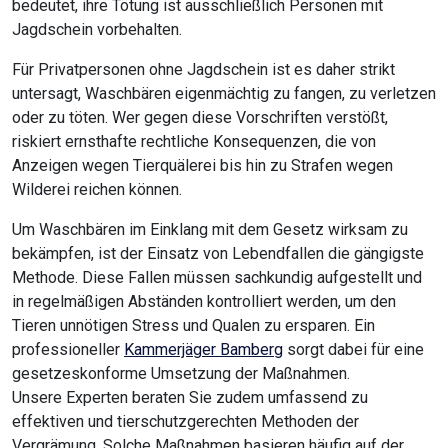
bedeutet, ihre Tötung ist ausschließlich Personen mit
Jagdschein vorbehalten.
Für Privatpersonen ohne Jagdschein ist es daher strikt
untersagt, Waschbären eigenmächtig zu fangen, zu verletzen
oder zu töten. Wer gegen diese Vorschriften verstößt,
riskiert ernsthafte rechtliche Konsequenzen, die von
Anzeigen wegen Tierquälerei bis hin zu Strafen wegen
Wilderei reichen können.
Um Waschbären im Einklang mit dem Gesetz wirksam zu
bekämpfen, ist der Einsatz von Lebendfallen die gängigste
Methode. Diese Fallen müssen sachkundig aufgestellt und
in regelmäßigen Abständen kontrolliert werden, um den
Tieren unnötigen Stress und Qualen zu ersparen. Ein
professioneller
Kammerjäger Bamberg
sorgt dabei für eine
gesetzeskonforme Umsetzung der Maßnahmen.
Unsere Experten beraten Sie zudem umfassend zu
effektiven und tierschutzgerechten Methoden der
Vergrämung. Solche Maßnahmen basieren häufig auf der