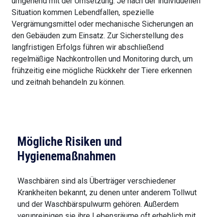
umgehend mit der Umsetzung. Je nach der individuellen
Situation kommen Lebendfallen, spezielle
Vergrämungsmittel oder mechanische Sicherungen an
den Gebäuden zum Einsatz. Zur Sicherstellung des
langfristigen Erfolgs führen wir abschließend
regelmäßige Nachkontrollen und Monitoring durch, um
frühzeitig eine mögliche Rückkehr der Tiere erkennen
und zeitnah behandeln zu können.
Mögliche Risiken und
Hygienemaßnahmen
Waschbären sind als Überträger verschiedener
Krankheiten bekannt, zu denen unter anderem Tollwut
und der Waschbärspulwurm gehören. Außerdem
verunreinigen sie ihre Lebensräume oft erheblich mit