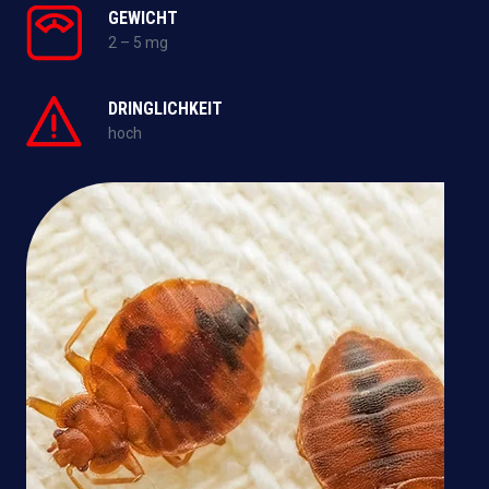
GEWICHT
2 – 5 mg
DRINGLICHKEIT
hoch