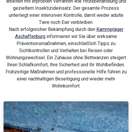
arbeiten mit erprobten Verfahren wie Hitzebehandlung und
gezieltem Insektizideinsatz. Der gesamte Prozess
unterliegt einer intensiven Kontrolle, damit weder adulte
Tiere noch Eier verbleiben.
Nach erfolgreicher Bekämpfung durch den
Kammerjäger
Aschaffenburg
informieren wir Sie über wirksame
Präventionsmaßnahmen, einschließlich Tipps zu
Sichtkontrollen und Verhalten bei Reisen oder
Wohnungswechsel. Ein Zuhause ohne Bettwanzen steigert
Ihren Schlafkomfort, Ihre Sicherheit und Ihr Wohlbefinden.
Frühzeitige Maßnahmen und professionelle Hilfe führen zu
einer nachhaltigen Beseitigung und wieder mehr
Wohnkomfort.