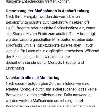
fundierte Entscheidung treffen können.
Umsetzung der Maßnahmen in Aschaffenburg
Nach Ihrer Freigabe werden die vereinbarten
Bekämpfungsschritte durchgeführt. Wir setzen oft
Heißluftgeräte oder gezielte Sprüheinsätze ein, damit
alle Stadien – vom Ei bis zum adulten Tier – beseitigt
werden. Unsere geschulten Mitarbeiter arbeiten dabei
sorgfältig, um alle Rückzugsorte zu erreichen – auch
jene, die für Laien oft unzugänglich erscheinen. Während
der Behandlung achten wir auf höchste
Sicherheitsstandards für Mensch, Haustier und
Einrichtung.
Nachkontrolle und Monitoring
Nach einem festgelegten Zeitraum führen wir eine
erneute Kontrolle durch, um sicherzugehen, dass keine
Bettwanzen zurückgeblieben sind. Falls notwendig,
werden weitere Maßnahmen sofort eingeleitet.
Kontrollgänge sind essenziell, da sich Eier häufig erst