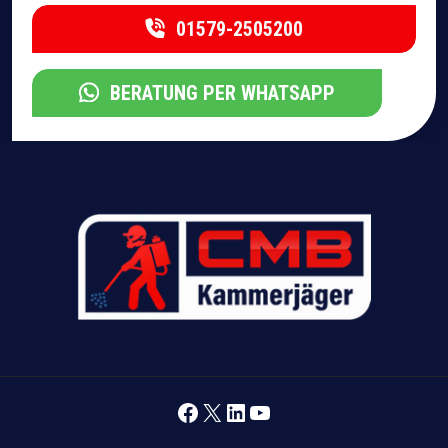
01579-2505200
BERATUNG PER WHATSAPP
Facebook
X
LinkedIn
YouTube