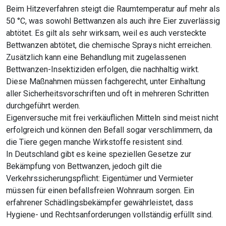
Beim Hitzeverfahren steigt die Raumtemperatur auf mehr als
50 °C, was sowohl Bettwanzen als auch ihre Eier zuverlässig
abtötet. Es gilt als sehr wirksam, weil es auch versteckte
Bettwanzen abtötet, die chemische Sprays nicht erreichen.
Zusätzlich kann eine Behandlung mit zugelassenen
Bettwanzen-Insektiziden erfolgen, die nachhaltig wirkt.
Diese Maßnahmen müssen fachgerecht, unter Einhaltung
aller Sicherheitsvorschriften und oft in mehreren Schritten
durchgeführt werden.
Eigenversuche mit frei verkäuflichen Mitteln sind meist nicht
erfolgreich und können den Befall sogar verschlimmern, da
die Tiere gegen manche Wirkstoffe resistent sind.
In Deutschland gibt es keine speziellen Gesetze zur
Bekämpfung von Bettwanzen, jedoch gilt die
Verkehrssicherungspflicht: Eigentümer und Vermieter
müssen für einen befallsfreien Wohnraum sorgen. Ein
erfahrener Schädlingsbekämpfer gewährleistet, dass
Hygiene- und Rechtsanforderungen vollständig erfüllt sind.