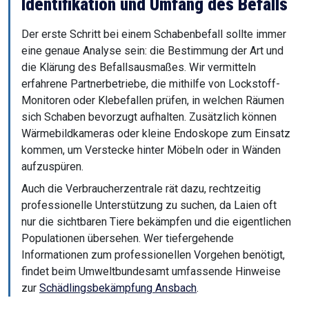
Identifikation und Umfang des Befalls
Der erste Schritt bei einem Schabenbefall sollte immer
eine genaue Analyse sein: die Bestimmung der Art und
die Klärung des Befallsausmaßes. Wir vermitteln
erfahrene Partnerbetriebe, die mithilfe von Lockstoff-
Monitoren oder Klebefallen prüfen, in welchen Räumen
sich Schaben bevorzugt aufhalten. Zusätzlich können
Wärmebildkameras oder kleine Endoskope zum Einsatz
kommen, um Verstecke hinter Möbeln oder in Wänden
aufzuspüren.
Auch die Verbraucherzentrale rät dazu, rechtzeitig
professionelle Unterstützung zu suchen, da Laien oft
nur die sichtbaren Tiere bekämpfen und die eigentlichen
Populationen übersehen. Wer tiefergehende
Informationen zum professionellen Vorgehen benötigt,
findet beim Umweltbundesamt umfassende Hinweise
zur
Schädlingsbekämpfung Ansbach
.