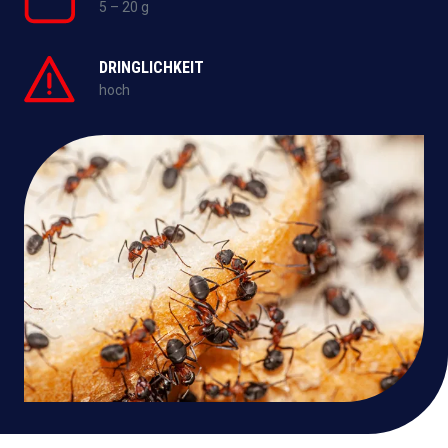
5 – 20 g
DRINGLICHKEIT
hoch