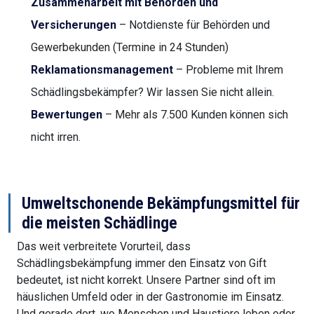
Zusammenarbeit mit Behörden und
Versicherungen
– Notdienste für Behörden und
Gewerbekunden (Termine in 24 Stunden)
Reklamationsmanagement
– Probleme mit Ihrem
Schädlingsbekämpfer? Wir lassen Sie nicht allein.
Bewertungen
– Mehr als 7.500 Kunden können sich
nicht irren.
Umweltschonende Bekämpfungsmittel für
die meisten Schädlinge
Das weit verbreitete Vorurteil, dass
Schädlingsbekämpfung immer den Einsatz von Gift
bedeutet, ist nicht korrekt. Unsere Partner sind oft im
häuslichen Umfeld oder in der Gastronomie im Einsatz.
Und gerade dort, wo Menschen und Haustiere leben oder