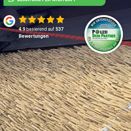
4.9
basierend auf
537
Bewertungen