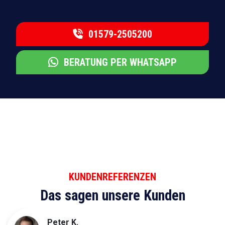
01579-2505200
BERATUNG PER WHATSAPP
KUNDENREFERENZEN
Das sagen unsere Kunden
Peter K.