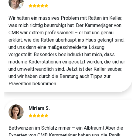
Wir hatten ein massives Problem mit Ratten im Keller,
was mich richtig beunruhigt hat. Der Kammerjäger von
CMB war extrem professionell – er hat uns genau
erklärt, wie die Ratten überhaupt ins Haus gelangt sind,
und uns dann eine maßgeschneiderte Lösung
vorgestellt. Besonders beeindruckt hat mich, dass
moderne Köderstationen eingesetzt wurden, die sicher
und umweltfreundlich sind. Jetzt ist der Keller sauber,
und wir haben durch die Beratung auch Tipps zur
Prävention bekommen.
Miriam S.
Bettwanzen im Schlafzimmer – ein Albtraum! Aber die
Experten von CMB Kammerjäger haben uns die Panik