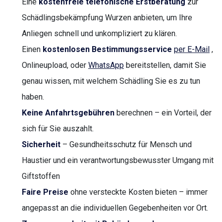
Eine
kostenfreie telefonische Erstberatung
zur
Schädlingsbekämpfung Wurzen anbieten, um Ihre
Anliegen schnell und unkompliziert zu klären.
Einen
kostenlosen Bestimmungsservice
per E-Mail
,
Onlineupload, oder
WhatsApp
bereitstellen, damit Sie
genau wissen, mit welchem Schädling Sie es zu tun
haben.
Keine Anfahrtsgebühren
berechnen – ein Vorteil, der
sich für Sie auszahlt.
Sicherheit
– Gesundheitsschutz für Mensch und
Haustier und ein verantwortungsbewusster Umgang mit
Giftstoffen
Faire Preise
ohne versteckte Kosten bieten – immer
angepasst an die individuellen Gegebenheiten vor Ort.