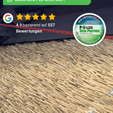
4.9
basierend auf
537
Bewertungen