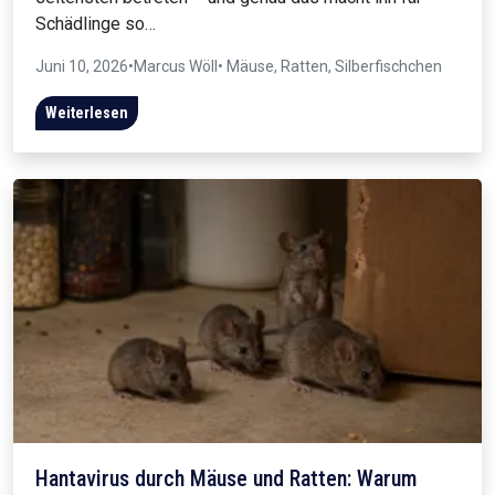
Schädlinge so…
Juni 10, 2026
•
Marcus Wöll
• Mäuse, Ratten, Silberfischchen
Weiterlesen
Hantavirus durch Mäuse und Ratten: Warum