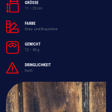
GRÖSSE
11 – 23 cm
FARBE
Grau- und Brauntöne
GEWICHT
12 – 40 g
DRINGLICHKEIT
hoch