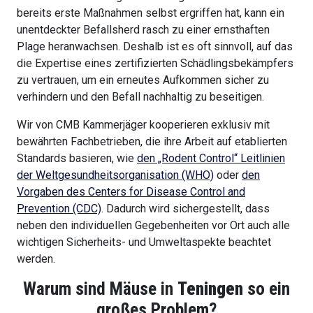
bereits erste Maßnahmen selbst ergriffen hat, kann ein
unentdeckter Befallsherd rasch zu einer ernsthaften
Plage heranwachsen. Deshalb ist es oft sinnvoll, auf das
die Expertise eines zertifizierten Schädlingsbekämpfers
zu vertrauen, um ein erneutes Aufkommen sicher zu
verhindern und den Befall nachhaltig zu beseitigen.
Wir von CMB Kammerjäger kooperieren exklusiv mit
bewährten Fachbetrieben, die ihre Arbeit auf etablierten
Standards basieren, wie
den „Rodent Control“ Leitlinien
der Weltgesundheitsorganisation (WHO)
oder
den
Vorgaben des Centers for Disease Control and
Prevention (CDC)
. Dadurch wird sichergestellt, dass
neben den individuellen Gegebenheiten vor Ort auch alle
wichtigen Sicherheits- und Umweltaspekte beachtet
werden.
Warum sind Mäuse in
Teningen
so ein
großes Problem?