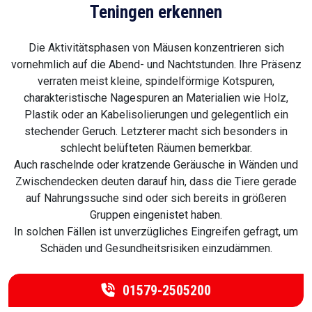
Teningen erkennen
Die Aktivitätsphasen von Mäusen konzentrieren sich
vornehmlich auf die Abend- und Nachtstunden. Ihre Präsenz
verraten meist kleine, spindelförmige Kotspuren,
charakteristische Nagespuren an Materialien wie Holz,
Plastik oder an Kabelisolierungen und gelegentlich ein
stechender Geruch. Letzterer macht sich besonders in
schlecht belüfteten Räumen bemerkbar.
Auch raschelnde oder kratzende Geräusche in Wänden und
Zwischendecken deuten darauf hin, dass die Tiere gerade
auf Nahrungssuche sind oder sich bereits in größeren
Gruppen eingenistet haben.
In solchen Fällen ist unverzügliches Eingreifen gefragt, um
Schäden und Gesundheitsrisiken einzudämmen.
01579-2505200