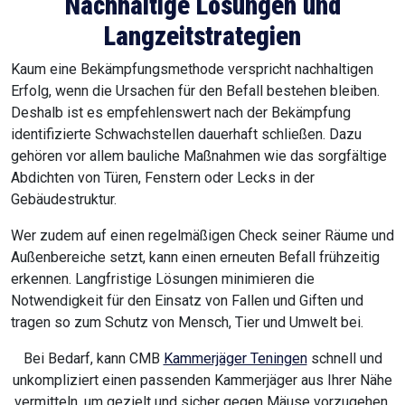
Nachhaltige Lösungen und
Langzeitstrategien
Kaum eine Bekämpfungsmethode verspricht nachhaltigen
Erfolg, wenn die Ursachen für den Befall bestehen bleiben.
Deshalb ist es empfehlenswert nach der Bekämpfung
identifizierte Schwachstellen dauerhaft schließen. Dazu
gehören vor allem bauliche Maßnahmen wie das sorgfältige
Abdichten von Türen, Fenstern oder Lecks in der
Gebäudestruktur.
Wer zudem auf einen regelmäßigen Check seiner Räume und
Außenbereiche setzt, kann einen erneuten Befall frühzeitig
erkennen. Langfristige Lösungen minimieren die
Notwendigkeit für den Einsatz von Fallen und Giften und
tragen so zum Schutz von Mensch, Tier und Umwelt bei.
Bei Bedarf, kann CMB
Kammerjäger Teningen
schnell und
unkompliziert einen passenden Kammerjäger aus Ihrer Nähe
vermitteln, um gezielt und sicher gegen Mäuse vorzugehen.