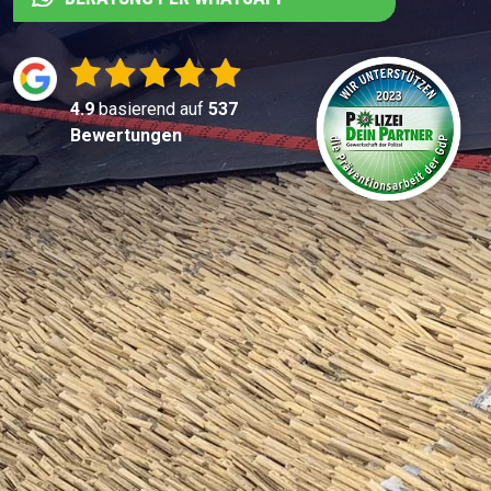
4.9
basierend auf
537
Bewertungen