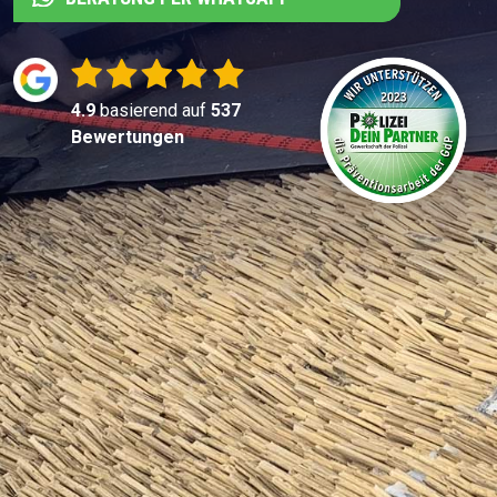
4.9
basierend auf
537
Bewertungen