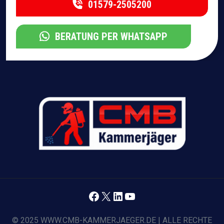
01579-2505200
BERATUNG PER WHATSAPP
Facebook
X
LinkedIn
YouTube
© 2025 WWW.CMB-KAMMERJAEGER.DE | ALLE RECHTE