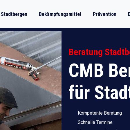
 Stadtbergen
Bekämpfungsmittel
Prävention
Beratung Stadtb
CMB Ber
für Sta
Kompetente Beratung
Schnelle Termine