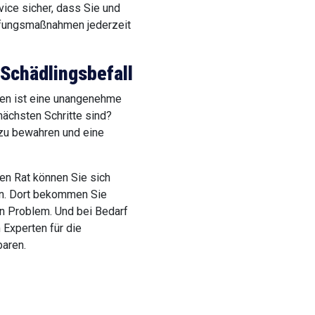
ice sicher, dass Sie und
pfungsmaßnahmen jederzeit
 Schädlingsbefall
den ist eine unangenehme
nächsten Schritte sind?
 zu bewahren und eine
en Rat können Sie sich
en. Dort bekommen Sie
n Problem. Und bei Bedarf
 Experten für die
aren.