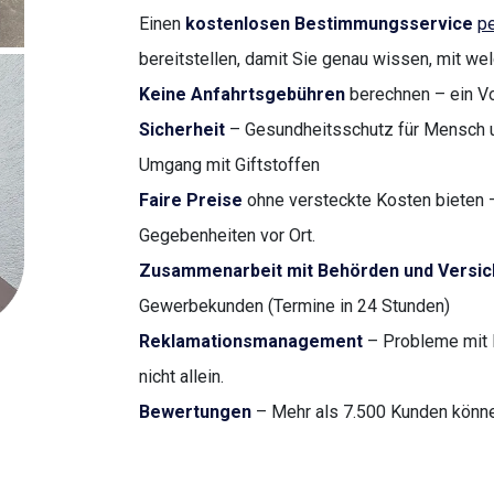
Einen
kostenlosen Bestimmungsservice
pe
bereitstellen, damit Sie genau wissen, mit we
Keine Anfahrtsgebühren
berechnen – ein Vor
Sicherheit
– Gesundheitsschutz für Mensch u
Umgang mit Giftstoffen
Faire Preise
ohne versteckte Kosten bieten –
Gegebenheiten vor Ort.
Zusammenarbeit mit Behörden und Versi
Gewerbekunden (Termine in 24 Stunden)
Reklamationsmanagement
– Probleme mit 
nicht allein.
Bewertungen
– Mehr als 7.500 Kunden können 