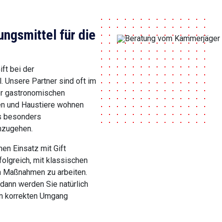
gsmittel für die
ift bei der
Unsere Partner sind oft im
er gastronomischen
en und Haustiere wohnen
es besonders
mzugehen.
en Einsatz mit Gift
rfolgreich, mit klassischen
en Maßnahmen zu arbeiten.
 dann werden Sie natürlich
den korrekten Umgang