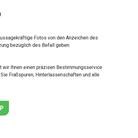
p
aussagekräftige Fotos von den Anzeichen des
zung bezüglich des Befall geben.
mit wir Ihnen einen präzisen Bestimmungsservice
n Sie Fraßspuren, Hinterlassenschaften und alle
PP