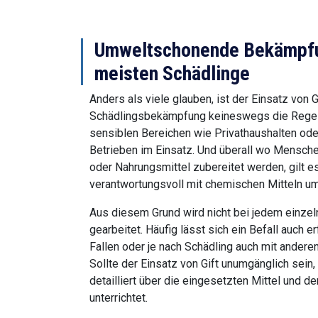
Umweltschonende Bekämpfun
meisten Schädlinge
Anders als viele glauben, ist der Einsatz von G
Schädlingsbekämpfung keineswegs die Regel. 
sensiblen Bereichen wie Privathaushalten od
Betrieben im Einsatz. Und überall wo Mensch
oder Nahrungsmittel zubereitet werden, gilt 
verantwortungsvoll mit chemischen Mitteln u
Aus diesem Grund wird nicht bei jedem einzeln
gearbeitet. Häufig lässt sich ein Befall auch e
Fallen oder je nach Schädling auch mit ander
Sollte der Einsatz von Gift unumgänglich sein,
detailliert über die eingesetzten Mittel und 
unterrichtet.