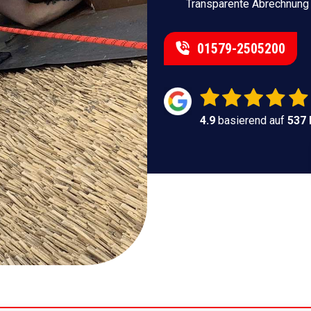
Transparente Abrechnung
01579-2505200
4.9
basierend auf
537