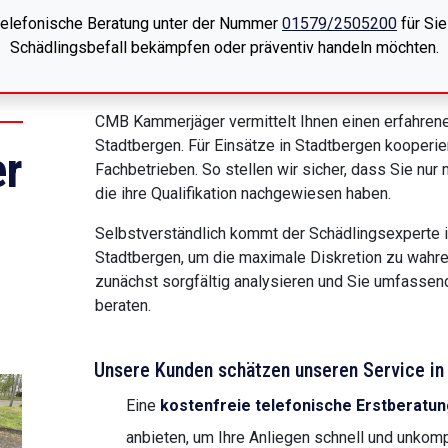
 telefonische Beratung unter der Nummer
01579/2505200
für Sie
Schädlingsbefall bekämpfen oder präventiv handeln möchten.
CMB Kammerjäger vermittelt Ihnen einen erfahrene
Stadtbergen. Für Einsätze in Stadtbergen kooperier
r
Fachbetrieben. So stellen wir sicher, dass Sie nu
die ihre Qualifikation nachgewiesen haben.
Selbstverständlich kommt der Schädlingsexperte i
Stadtbergen, um die maximale Diskretion zu wahre
zunächst sorgfältig analysieren und Sie umfass
beraten.
Unsere Kunden schätzen unseren Service in 
Eine
kostenfreie telefonische Erstberatun
anbieten, um Ihre Anliegen schnell und unkompl