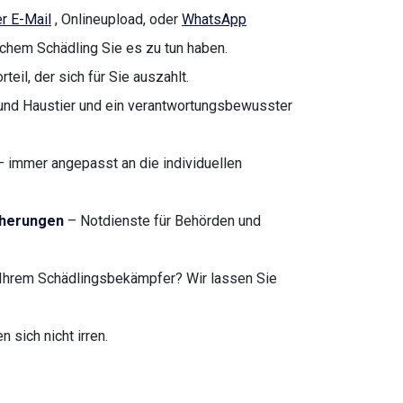
r E-Mail
, Onlineupload, oder
WhatsApp
lchem Schädling Sie es zu tun haben.
teil, der sich für Sie auszahlt.
nd Haustier und ein verantwortungsbewusster
 immer angepasst an die individuellen
cherungen
– Notdienste für Behörden und
Ihrem Schädlingsbekämpfer? Wir lassen Sie
sich nicht irren.