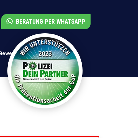
BERATUNG PER WHATSAPP
 Bewertungen