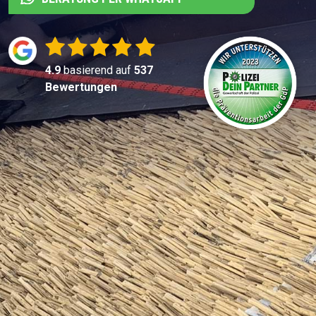
4.9
basierend auf
537
Bewertungen