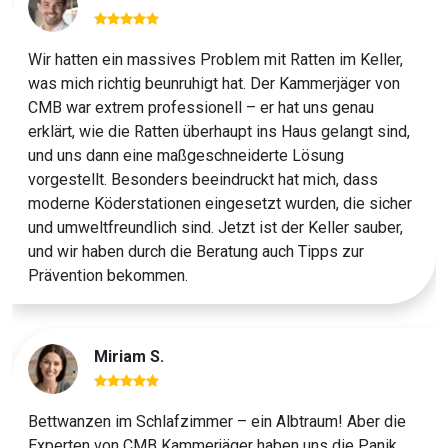
Wir hatten ein massives Problem mit Ratten im Keller,
was mich richtig beunruhigt hat. Der Kammerjäger von
CMB war extrem professionell – er hat uns genau
erklärt, wie die Ratten überhaupt ins Haus gelangt sind,
und uns dann eine maßgeschneiderte Lösung
vorgestellt. Besonders beeindruckt hat mich, dass
moderne Köderstationen eingesetzt wurden, die sicher
und umweltfreundlich sind. Jetzt ist der Keller sauber,
und wir haben durch die Beratung auch Tipps zur
Prävention bekommen.
Miriam S.
Bettwanzen im Schlafzimmer – ein Albtraum! Aber die
Experten von CMB Kammerjäger haben uns die Panik