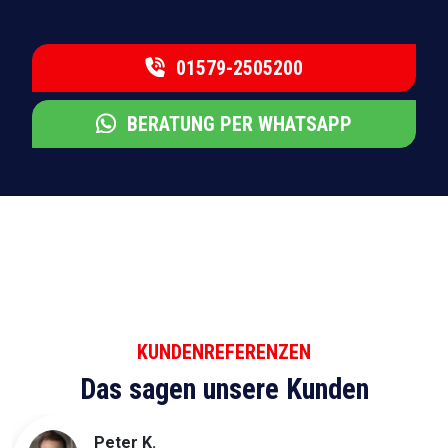
01579-2505200
BERATUNG PER WHATSAPP
KUNDENREFERENZEN
Das sagen unsere Kunden
Peter K.