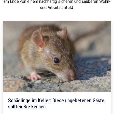
am Ende von einem nachhaltig sicheren und sauberen Wohn-
und Arbeitsumfeld.
Schädlinge im Keller: Diese ungebetenen Gäste
sollten Sie kennen