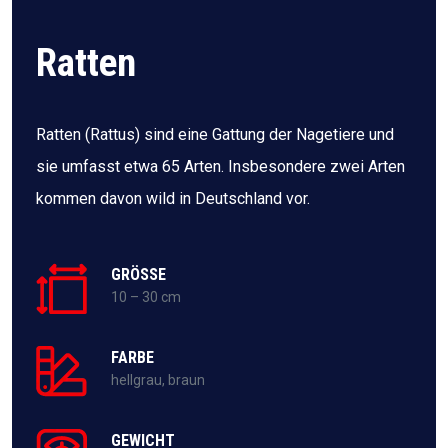
Ratten
Ratten (Rattus) sind eine Gattung der Nagetiere und
sie umfasst etwa 65 Arten. Insbesondere zwei Arten
kommen davon wild in Deutschland vor.
GRÖSSE
10 – 30 cm
FARBE
hellgrau, braun
GEWICHT