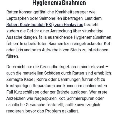
Hygienemaßnahmen
Ratten können gefährliche Krankheitserreger wie
Leptospiren oder Salmonellen übertragen. Laut dem
Robert Koch-Institut (RKI) zum Hantavirus
besteht
zudem die Gefahr einer Ansteckung über virushaltige
Ausscheidungen, falls ausreichende Hygienemaßnahmen
fehlen. In unbelüfteten Räumen kann eingetrockneter Kot
oder Urin und beim Aufwirbeln von Staub zu Infektionen
führen.
Doch nicht nur die Gesundheitsgefahren sind relevant –
auch die materiellen Schäden durch Ratten sind erheblich:
Zernagte Kabel, Rohre oder Dämmungen führen oft zu
kostspieligen Reparaturen und können im schlimmsten
Fall Kurzschlüsse oder gar Brände auslösen. Wer erste
Anzeichen wie Nagespuren, Kot, Schmierspuren oder
nächtliche Geräusche feststellt, sollte unverzüglich
reagieren, bevor das Problem eskaliert.