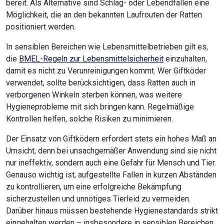
bereit. Als Alternative sind Schlag- oder Lebendfallen eine
Möglichkeit, die an den bekannten Laufrouten der Ratten
positioniert werden.
In sensiblen Bereichen wie Lebensmittelbetrieben gilt es,
die
BMEL-Regeln zur Lebensmittelsicherheit
einzuhalten,
damit es nicht zu Verunreinigungen kommt. Wer Giftköder
verwendet, sollte berücksichtigen, dass Ratten auch in
verborgenen Winkeln sterben können, was weitere
Hygieneprobleme mit sich bringen kann. Regelmäßige
Kontrollen helfen, solche Risiken zu minimieren.
Der Einsatz von Giftködern erfordert stets ein hohes Maß an
Umsicht, denn bei unsachgemäßer Anwendung sind sie nicht
nur ineffektiv, sondern auch eine Gefahr für Mensch und Tier.
Genauso wichtig ist, aufgestellte Fallen in kurzen Abständen
zu kontrollieren, um eine erfolgreiche Bekämpfung
sicherzustellen und unnötiges Tierleid zu vermeiden.
Darüber hinaus müssen bestehende Hygienestandards strikt
eingehalten werden – insbesondere in sensiblen Bereichen