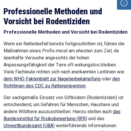
Professionelle Methoden und
Vorsicht bei Rodentiziden
Professionelle Methoden und Vorsicht bei Rodentiziden
Wenn ein Rattenbefall bereits fortgeschritten ist, führen die
Maßnahmen eines Profis meist am ehesten zum Ziel, da
laienhafte Versuche angesichts der hohen
Anpassungsfähigkeit der Tiere oft wirkungslos bleiben.
Viele Fachleute richten sich nach anerkannten Leitlinien wie
dem WHO-Faktenblatt zur Nagetierbekämpfung
oder
den
Richtlinien des CDC zu Rattenprävention
.
Der sachgemäße Einsatz von Giftködern (Rodentiziden) ist
entscheidend, um Gefahren für Menschen, Haustiere und
andere Wildtiere auszuschließen. Hierzu stellen auch
das
Bundesinstitut für Risikobewertung (BfR)
und das
Umweltbundesamt (UBA)
weiterführende Informationen