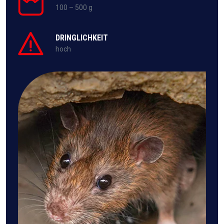
100 – 500 g
DRINGLICHKEIT
hoch