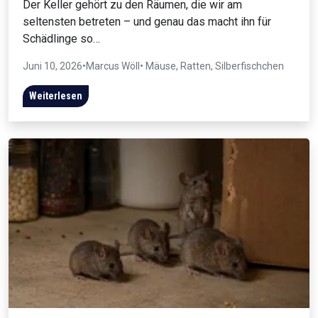
Der Keller gehört zu den Räumen, die wir am
seltensten betreten – und genau das macht ihn für
Schädlinge so…
Juni 10, 2026
•
Marcus Wöll
• Mäuse, Ratten, Silberfischchen
Weiterlesen