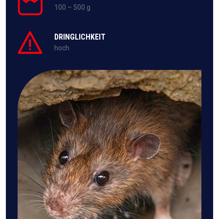
100 – 500 g
DRINGLICHKEIT
hoch