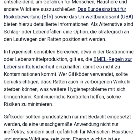
entscheidend, um Gefahren für Menschen, Haustiere und
andere Wildtiere auszuschließen.
Das Bundesinstitut für
Risikobewertung (BfR)
sowie
das Umweltbundesamt (UBA)
bieten hierzu detaillierte Informationen. Als Alternative sind
Schlag- oder Lebendfallen eine Option, die strategisch an
den Laufwegen der Ratten positioniert werden.
In hygienisch sensiblen Bereichen, etwa in der Gastronomie
oder Lebensmittelproduktion, gilt es, die
BMEL-Regeln zur
Lebensmittelsicherheit
einzuhalten, damit es nicht zu
Kontaminationen kommt. Wer Giftköder verwendet, sollte
berücksichtigen, dass Ratten auch in verborgenen Winkeln
sterben können, was weitere Hygieneprobleme mit sich
bringen kann. Kontinuierliche Kontrollen helfen, solche
Risiken zu minimieren.
Giftköder sollten grundsätzlich nur mit Bedacht eingesetzt
werden, da eine unsachgemäße Anwendung nicht nur
ineffektiv, sondern auch gefährlich für Menschen, Haustiere
und andere Wildtiere sein kann. Ebenso wichtig ist es,