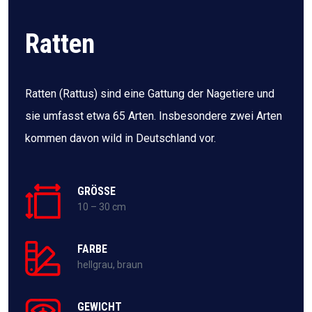
Ratten
Ratten (Rattus) sind eine Gattung der Nagetiere und
sie umfasst etwa 65 Arten. Insbesondere zwei Arten
kommen davon wild in Deutschland vor.
GRÖSSE
10 – 30 cm
FARBE
hellgrau, braun
GEWICHT