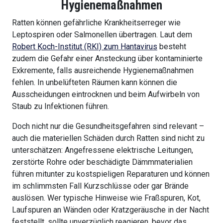
Hygienemaßnahmen
Ratten können gefährliche Krankheitserreger wie
Leptospiren oder Salmonellen übertragen. Laut dem
Robert Koch-Institut (RKI) zum Hantavirus
besteht
zudem die Gefahr einer Ansteckung über kontaminierte
Exkremente, falls ausreichende Hygienemaßnahmen
fehlen. In unbelüfteten Räumen kann können die
Ausscheidungen eintrocknen und beim Aufwirbeln von
Staub zu Infektionen führen.
Doch nicht nur die Gesundheitsgefahren sind relevant –
auch die materiellen Schäden durch Ratten sind nicht zu
unterschätzen: Angefressene elektrische Leitungen,
zerstörte Rohre oder beschädigte Dämmmaterialien
führen mitunter zu kostspieligen Reparaturen und können
im schlimmsten Fall Kurzschlüsse oder gar Brände
auslösen. Wer typische Hinweise wie Fraßspuren, Kot,
Laufspuren an Wänden oder Kratzgeräusche in der Nacht
feststellt, sollte unverzüglich reagieren, bevor das