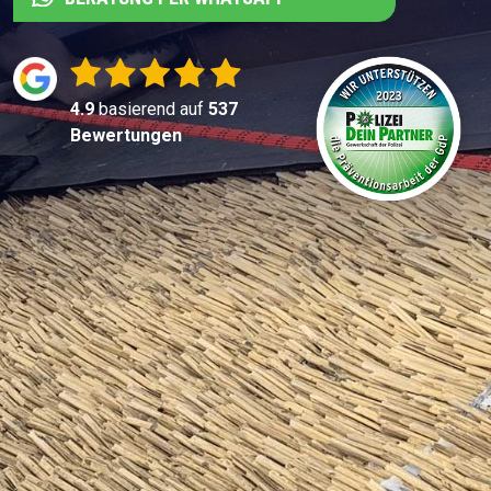
4.9
basierend auf
537
Bewertungen