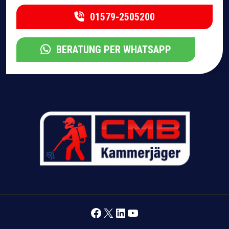
01579-2505200
BERATUNG PER WHATSAPP
Facebook
X
LinkedIn
YouTube