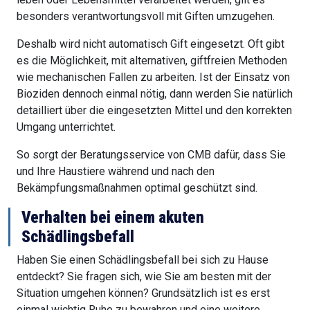
besonders verantwortungsvoll mit Giften umzugehen.
Deshalb wird nicht automatisch Gift eingesetzt. Oft gibt
es die Möglichkeit, mit alternativen, giftfreien Methoden
wie mechanischen Fallen zu arbeiten. Ist der Einsatz von
Bioziden dennoch einmal nötig, dann werden Sie natürlich
detailliert über die eingesetzten Mittel und den korrekten
Umgang unterrichtet.
So sorgt der Beratungsservice von CMB dafür, dass Sie
und Ihre Haustiere während und nach den
Bekämpfungsmaßnahmen optimal geschützt sind.
Verhalten bei einem akuten
Schädlingsbefall
Haben Sie einen Schädlingsbefall bei sich zu Hause
entdeckt? Sie fragen sich, wie Sie am besten mit der
Situation umgehen können? Grundsätzlich ist es erst
einmal wichtig Ruhe zu bewahren und eine weitere