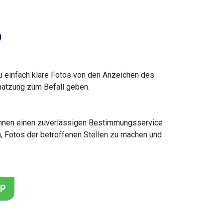
p
zu einfach klare Fotos von den Anzeichen des
hätzung zum Befall geben.
r Ihnen einen zuverlässigen Bestimmungsservice
ch, Fotos der betroffenen Stellen zu machen und
PP