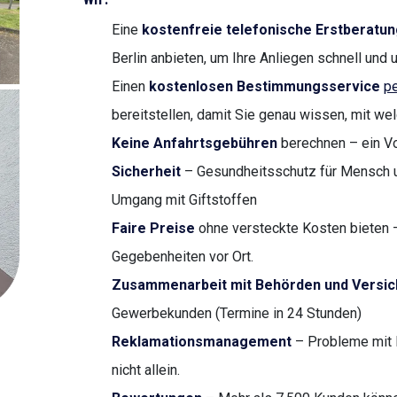
Eine
kostenfreie telefonische Erstberatun
Berlin anbieten, um Ihre Anliegen schnell und 
Einen
kostenlosen Bestimmungsservice
pe
bereitstellen, damit Sie genau wissen, mit we
Keine Anfahrtsgebühren
berechnen – ein Vor
Sicherheit
– Gesundheitsschutz für Mensch u
Umgang mit Giftstoffen
Faire Preise
ohne versteckte Kosten bieten –
Gegebenheiten vor Ort.
Zusammenarbeit mit Behörden und Versi
Gewerbekunden (Termine in 24 Stunden)
Reklamationsmanagement
– Probleme mit 
nicht allein.