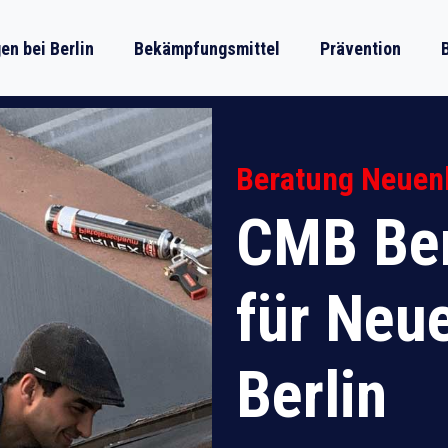
n bei Berlin
Bekämpfungsmittel
Prävention
Beratung Neuenh
CMB Ber
für Neu
Berlin