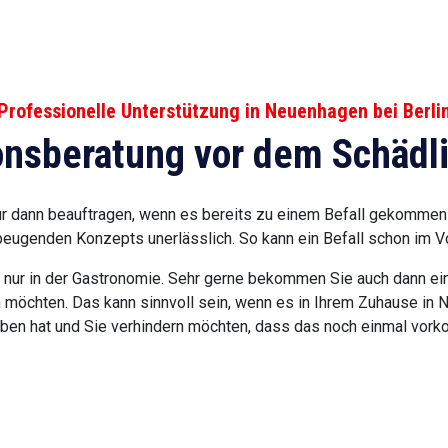
Professionelle Unterstützung in Neuenhagen bei Berli
onsberatung vor dem Schädli
r dann beauftragen, wenn es bereits zu einem Befall gekommen 
beugenden Konzepts unerlässlich. So kann ein Befall schon im V
ht nur in der Gastronomie. Sehr gerne bekommen Sie auch dann ei
 möchten. Das kann sinnvoll sein, wenn es in Ihrem Zuhause in N
ben hat und Sie verhindern möchten, dass das noch einmal vork