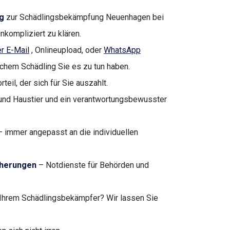
g
zur Schädlingsbekämpfung Neuenhagen bei
unkompliziert zu klären.
r E-Mail
, Onlineupload, oder
WhatsApp
lchem Schädling Sie es zu tun haben.
teil, der sich für Sie auszahlt.
nd Haustier und ein verantwortungsbewusster
 immer angepasst an die individuellen
cherungen
– Notdienste für Behörden und
Ihrem Schädlingsbekämpfer? Wir lassen Sie