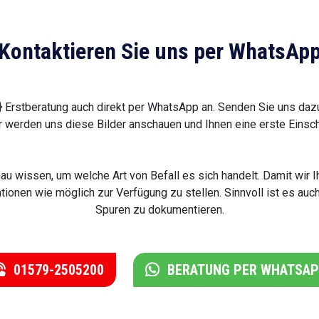
Kontaktieren Sie uns per WhatsAp
e} Erstberatung auch direkt per WhatsApp an. Senden Sie uns da
r werden uns diese Bilder anschauen und Ihnen eine erste Einsc
enau wissen, um welche Art von Befall es sich handelt. Damit wi
ationen wie möglich zur Verfügung zu stellen. Sinnvoll ist es au
Spuren zu dokumentieren.
01579-2505200
BERATUNG PER WHATSA