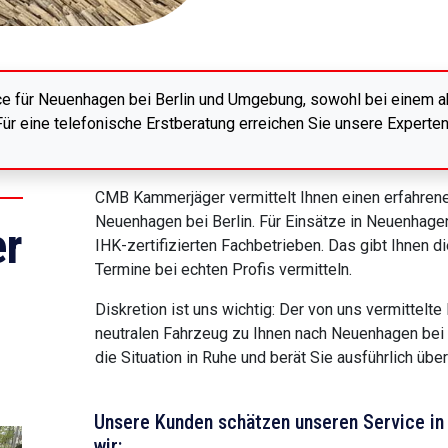
ce für Neuenhagen bei Berlin und Umgebung, sowohl bei einem ak
ür eine telefonische Erstberatung erreichen Sie unsere Experte
CMB Kammerjäger vermittelt Ihnen einen erfahrene
Neuenhagen bei Berlin. Für Einsätze in Neuenhagen
r
IHK-zertifizierten Fachbetrieben. Das gibt Ihnen di
Termine bei echten Profis vermitteln.
Diskretion ist uns wichtig: Der von uns vermittelt
neutralen Fahrzeug zu Ihnen nach Neuenhagen bei B
die Situation in Ruhe und berät Sie ausführlich ü
Unsere Kunden schätzen unseren Service in 
wir: