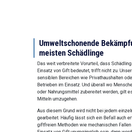
Umweltschonende Bekämpfun
meisten Schädlinge
Das weit verbreitete Vorurteil, dass Schädl
Einsatz von Gift bedeutet, trifft nicht zu. Unse
sensiblen Bereichen wie Privathaushalten od
Betrieben im Einsatz. Und überall wo Mensch
oder Nahrungsmittel zubereitet werden, gilt e
Mitteln umzugehen.
Aus diesem Grund wird nicht bei jedem einzeln
gearbeitet. Häufig lässt sich ein Befall auch erf
giftfreien Methoden wie mechanischen Fallen z
Einsatz von Gift unumgänglich sein, dann werden