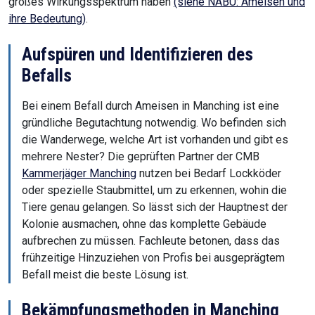
großes Wirkungsspektrum haben
(siehe NABU: Ameisen und
ihre Bedeutung)
.
Aufspüren und Identifizieren des
Befalls
Bei einem Befall durch Ameisen in Manching ist eine
gründliche Begutachtung notwendig. Wo befinden sich
die Wanderwege, welche Art ist vorhanden und gibt es
mehrere Nester? Die geprüften Partner der CMB
Kammerjäger Manching
nutzen bei Bedarf Lockköder
oder spezielle Staubmittel, um zu erkennen, wohin die
Tiere genau gelangen. So lässt sich der Hauptnest der
Kolonie ausmachen, ohne das komplette Gebäude
aufbrechen zu müssen. Fachleute betonen, dass das
frühzeitige Hinzuziehen von Profis bei ausgeprägtem
Befall meist die beste Lösung ist.
Bekämpfungsmethoden in Manching