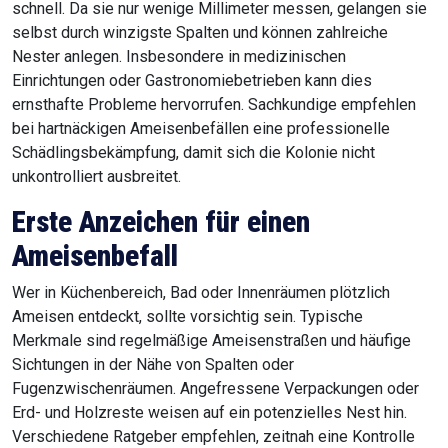
schnell. Da sie nur wenige Millimeter messen, gelangen sie
selbst durch winzigste Spalten und können zahlreiche
Nester anlegen. Insbesondere in medizinischen
Einrichtungen oder Gastronomiebetrieben kann dies
ernsthafte Probleme hervorrufen. Sachkundige empfehlen
bei hartnäckigen Ameisenbefällen eine professionelle
Schädlingsbekämpfung, damit sich die Kolonie nicht
unkontrolliert ausbreitet.
Erste Anzeichen für einen
Ameisenbefall
Wer in Küchenbereich, Bad oder Innenräumen plötzlich
Ameisen entdeckt, sollte vorsichtig sein. Typische
Merkmale sind regelmäßige Ameisenstraßen und häufige
Sichtungen in der Nähe von Spalten oder
Fugenzwischenräumen. Angefressene Verpackungen oder
Erd- und Holzreste weisen auf ein potenzielles Nest hin.
Verschiedene Ratgeber empfehlen, zeitnah eine Kontrolle