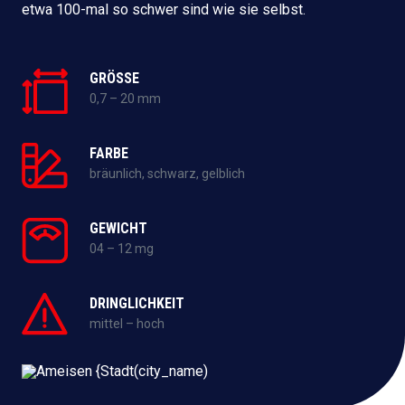
etwa 100-mal so schwer sind wie sie selbst.
GRÖSSE
0,7 – 20 mm
FARBE
bräunlich, schwarz, gelblich
GEWICHT
04 – 12 mg
DRINGLICHKEIT
mittel – hoch