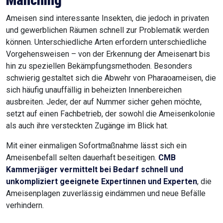
Manching
Ameisen sind interessante Insekten, die jedoch in privaten
und gewerblichen Räumen schnell zur Problematik werden
können. Unterschiedliche Arten erfordern unterschiedliche
Vorgehensweisen – von der Erkennung der Ameisenart bis
hin zu speziellen Bekämpfungsmethoden. Besonders
schwierig gestaltet sich die Abwehr von Pharaoameisen, die
sich häufig unauffällig in beheizten Innenbereichen
ausbreiten. Jeder, der auf Nummer sicher gehen möchte,
setzt auf einen Fachbetrieb, der sowohl die Ameisenkolonie
als auch ihre versteckten Zugänge im Blick hat.
Mit einer einmaligen Sofortmaßnahme lässt sich ein
Ameisenbefall selten dauerhaft beseitigen.
CMB
Kammerjäger vermittelt bei Bedarf schnell und
unkompliziert geeignete Expertinnen und Experten
, die
Ameisenplagen zuverlässig eindämmen und neue Befälle
verhindern.