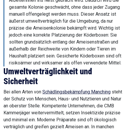
Arbeiterinnen ins Nest gebracht wird. Dadurch wird die
gesamte Kolonie geschwächt, ohne dass jeder Zugang
manuell offengelegt werden muss. Dieser Ansatz ist
äußerst umweltverträglich für die Umgebung, da nur
präzise die Ameisenkolonie bekämpft wird. Wichtig ist
jedoch eine korrekte Platzierung der Köderboxen: Sie
sollten grundsätzlich entlang der Ameisenstraßen und
außerhalb der Reichweite von Kindern oder Tieren im
Haushalt platziert sein. Gesicherte Köderboxen sind oft
risikoärmer und wirksamer als offen verwendete Mittel.
Umweltverträglichkeit und
Sicherheit
Bei allen Arten von
Schädlingsbekämpfung Manching
steht
der Schutz von Menschen, Haus- und Nutztieren und Natur
an oberster Stelle. Kompetente Unternehmen, die CMB
Kammerjäger weitervermittelt, setzen Insektizide präzise
und minimal ein. Moderne Präparate sind oft ökologisch
verträglich und greifen gezielt Ameisen an. In manchen