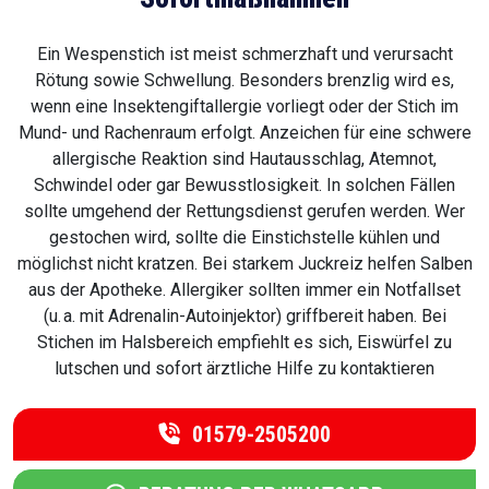
Ein Wespenstich ist meist schmerzhaft und verursacht
Rötung sowie Schwellung. Besonders brenzlig wird es,
wenn eine Insektengiftallergie vorliegt oder der Stich im
Mund- und Rachenraum erfolgt. Anzeichen für eine schwere
allergische Reaktion sind Hautausschlag, Atemnot,
Schwindel oder gar Bewusstlosigkeit. In solchen Fällen
sollte umgehend der Rettungsdienst gerufen werden. Wer
gestochen wird, sollte die Einstichstelle kühlen und
möglichst nicht kratzen. Bei starkem Juckreiz helfen Salben
aus der Apotheke. Allergiker sollten immer ein Notfallset
(u. a. mit Adrenalin-Autoinjektor) griffbereit haben. Bei
Stichen im Halsbereich empfiehlt es sich, Eiswürfel zu
lutschen und sofort ärztliche Hilfe zu kontaktieren
01579-2505200