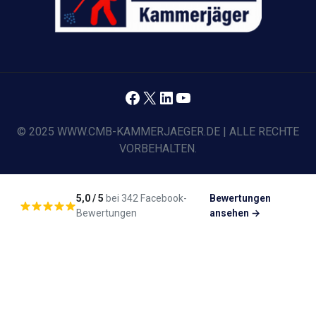
Facebook
X
LinkedIn
YouTube
© 2025 WWW.CMB-KAMMERJAEGER.DE | ALLE RECHTE
VORBEHALTEN.
5,0 / 5
bei 342 Facebook-
Bewertungen
Bewertungen
ansehen →