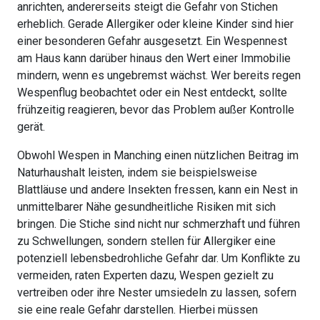
anrichten, andererseits steigt die Gefahr von Stichen
erheblich. Gerade Allergiker oder kleine Kinder sind hier
einer besonderen Gefahr ausgesetzt. Ein Wespennest
am Haus kann darüber hinaus den Wert einer Immobilie
mindern, wenn es ungebremst wächst. Wer bereits regen
Wespenflug beobachtet oder ein Nest entdeckt, sollte
frühzeitig reagieren, bevor das Problem außer Kontrolle
gerät.
Obwohl Wespen in Manching einen nützlichen Beitrag im
Naturhaushalt leisten, indem sie beispielsweise
Blattläuse und andere Insekten fressen, kann ein Nest in
unmittelbarer Nähe gesundheitliche Risiken mit sich
bringen. Die Stiche sind nicht nur schmerzhaft und führen
zu Schwellungen, sondern stellen für Allergiker eine
potenziell lebensbedrohliche Gefahr dar. Um Konflikte zu
vermeiden, raten Experten dazu, Wespen gezielt zu
vertreiben oder ihre Nester umsiedeln zu lassen, sofern
sie eine reale Gefahr darstellen. Hierbei müssen