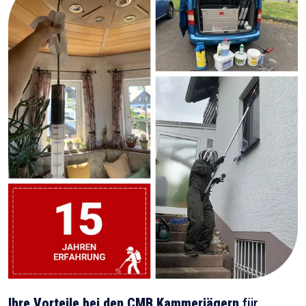
Ihre Vorteile bei den CMB Kammerjägern
für