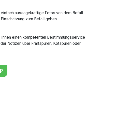
u einfach aussagekräftige Fotos von dem Befall
e Einschätzung zum Befall geben.
 wir Ihnen einen kompetenten Bestimmungsservice
 oder Notizen über Fraßspuren, Kotspuren oder
PP