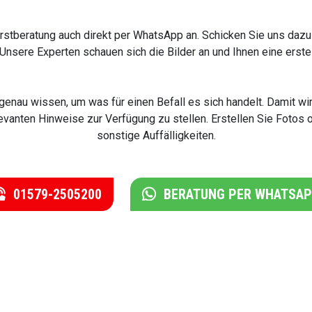
 Erstberatung auch direkt per WhatsApp an. Schicken Sie uns daz
nsere Experten schauen sich die Bilder an und Ihnen eine erst
t genau wissen, um was für einen Befall es sich handelt. Damit
levanten Hinweise zur Verfügung zu stellen. Erstellen Sie Fotos
sonstige Auffälligkeiten.
01579-2505200
BERATUNG PER WHATSA