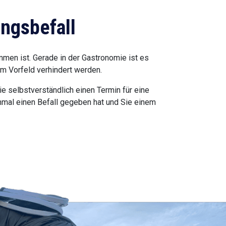
ngsbefall
men ist. Gerade in der Gastronomie ist es
im Vorfeld verhindert werden.
e selbstverständlich einen Termin für eine
nmal einen Befall gegeben hat und Sie einem