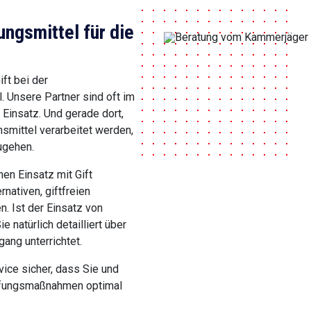
gsmittel für die
ift bei der
Unsere Partner sind oft im
Einsatz. Und gerade dort,
mittel verarbeitet werden,
ugehen.
en Einsatz mit Gift
rnativen, giftfreien
. Ist der Einsatz von
 natürlich detailliert über
ang unterrichtet.
ice sicher, dass Sie und
pfungsmaßnahmen optimal