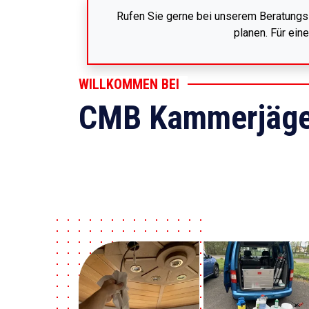
Rufen Sie gerne bei unserem Beratungss
planen. Für ein
WILLKOMMEN BEI
CMB Kammerjäge