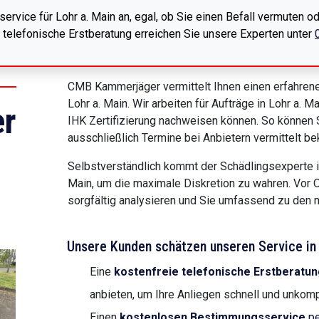
ervice für Lohr a. Main an, egal, ob Sie einen Befall vermuten
e telefonische Erstberatung erreichen Sie unsere Experten unter
CMB Kammerjäger vermittelt Ihnen einen erfahrene
Lohr a. Main. Wir arbeiten für Aufträge in Lohr a.
r
IHK Zertifizierung nachweisen können. So können S
ausschließlich Termine bei Anbietern vermittelt b
Selbstverständlich kommt der Schädlingsexperte in
Main, um die maximale Diskretion zu wahren. Vor 
sorgfältig analysieren und Sie umfassend zu de
Unsere Kunden schätzen unseren Service in L
Eine
kostenfreie telefonische Erstberatun
anbieten, um Ihre Anliegen schnell und unkompl
Einen
kostenlosen Bestimmungsservice
pe