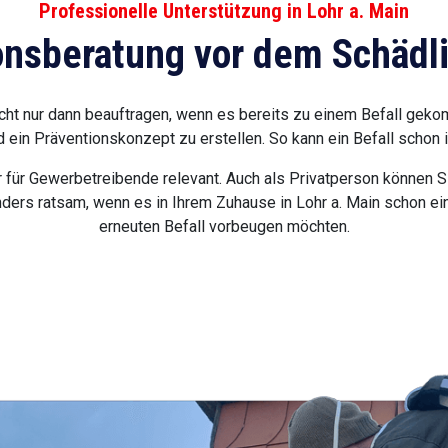
Professionelle Unterstützung in Lohr a. Main
onsberatung vor dem Schädli
ht nur dann beauftragen, wenn es bereits zu einem Befall gekom
ld ein Präventionskonzept zu erstellen. So kann ein Befall schon 
für Gewerbetreibende relevant. Auch als Privatperson können Si
nders ratsam, wenn es in Ihrem Zuhause in Lohr a. Main schon ei
erneuten Befall vorbeugen möchten.