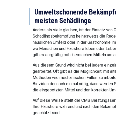
Umweltschonende Bekämpfun
meisten Schädlinge
Anders als viele glauben, ist der Einsatz von G
Schädlingsbekämpfung keineswegs die Regel. 
häuslichen Umfeld oder in der Gastronomie im 
wo Menschen und Haustiere leben oder Lebens
gilt es sorgfältig mit chemischen Mitteln umz
Aus diesem Grund wird nicht bei jedem einzeln
gearbeitet. Oft gibt es die Möglichkeit, mit alte
Methoden wie mechanischen Fallen zu arbeiten
Bioziden dennoch einmal nötig, dann werden Sie
die eingesetzten Mittel und den korrekten Umg
Auf diese Weise stellt der CMB Beratungsserv
Ihre Haustiere während und nach den Bekäm
geschützt sind.