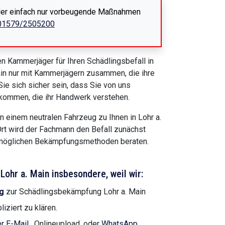
 oder einfach nur vorbeugende Maßnahmen
01579/2505200
n Kammerjäger für Ihren Schädlingsbefall in
 Main nur mit Kammerjägern zusammen, die ihre
ie sich sicher sein, dass Sie von uns
ekommen, die ihr Handwerk verstehen.
 einem neutralen Fahrzeug zu Ihnen in Lohr a.
Ort wird der Fachmann den Befall zunächst
n möglichen Bekämpfungsmethoden beraten.
ohr a. Main insbesondere, weil wir:
g
zur Schädlingsbekämpfung Lohr a. Main
iziert zu klären.
r E-Mail
, Onlineupload, oder
WhatsApp