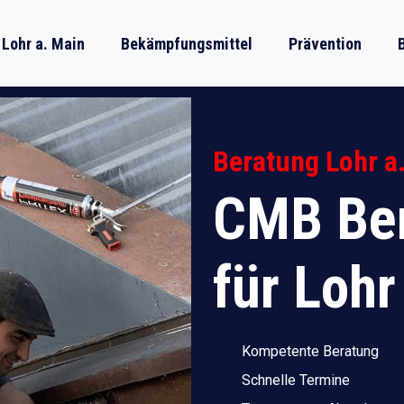
Lohr a. Main
Bekämpfungsmittel
Prävention
Beratung Lohr a
CMB Ber
für Lohr
Kompetente Beratung
Schnelle Termine