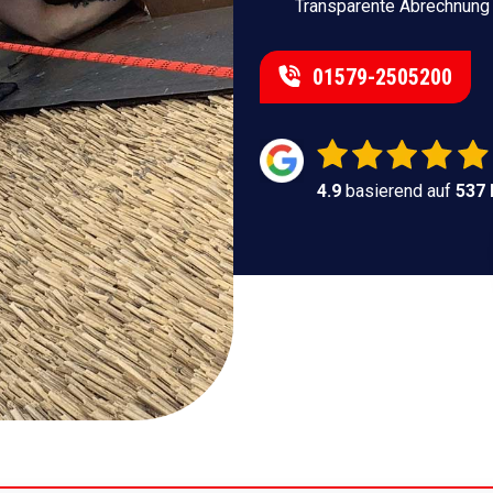
Transparente Abrechnung
01579-2505200
4.9
basierend auf
537