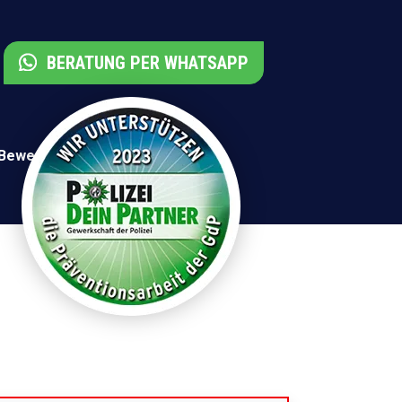
BERATUNG PER WHATSAPP
 Bewertungen