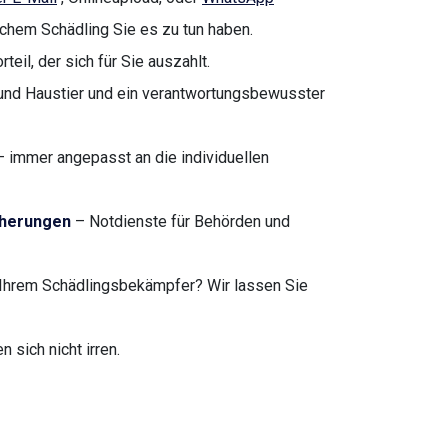
lchem Schädling Sie es zu tun haben.
teil, der sich für Sie auszahlt.
nd Haustier und ein verantwortungsbewusster
 immer angepasst an die individuellen
cherungen
– Notdienste für Behörden und
Ihrem Schädlingsbekämpfer? Wir lassen Sie
sich nicht irren.