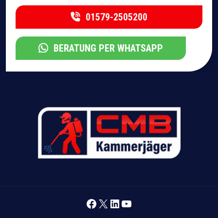
01579-2505200
BERATUNG PER WHATSAPP
Facebook
X
LinkedIn
YouTube