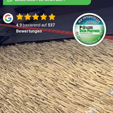
4.9
basierend auf
537
Bewertungen