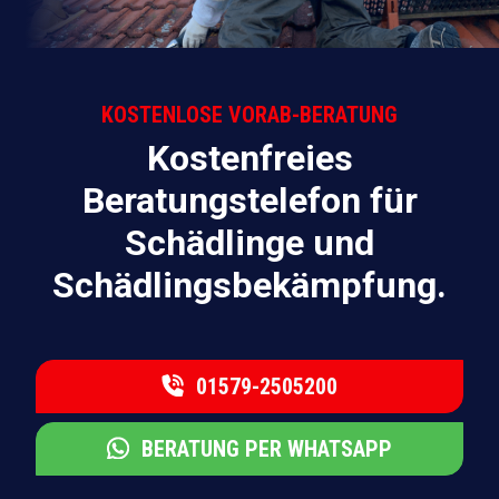
KOSTENLOSE VORAB-BERATUNG
Kostenfreies
Beratungstelefon für
Schädlinge und
Schädlingsbekämpfung.
01579-2505200
BERATUNG PER WHATSAPP