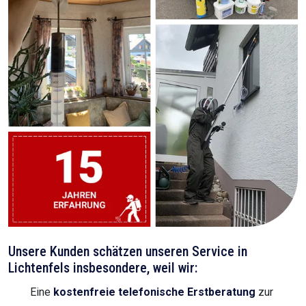
Unsere Kunden schätzen unseren Service in
Lichtenfels insbesondere, weil wir:
Eine
kostenfreie telefonische Erstberatung
zur