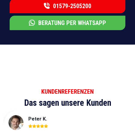
01579-2505200
BERATUNG PER WHATSAPP
KUNDENREFERENZEN
Das sagen unsere Kunden
Peter K.