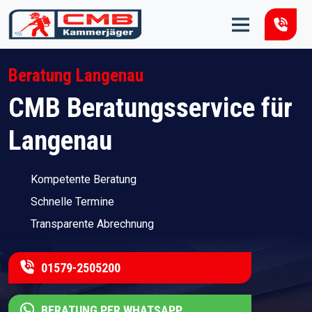
Zum Inhalt springen
Beratung Langenau
CMB Beratungsservice für
Langenau
Kompetente Beratung
Schnelle Termine
Transparente Abrechnung
01579-2505200
BERATUNG PER WHATSAPP