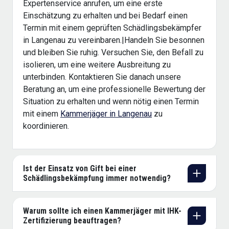
Expertenservice anrufen, um eine erste
Einschätzung zu erhalten und bei Bedarf einen
Termin mit einem geprüften Schädlingsbekämpfer
in Langenau zu vereinbaren.|Handeln Sie besonnen
und bleiben Sie ruhig. Versuchen Sie, den Befall zu
isolieren, um eine weitere Ausbreitung zu
unterbinden. Kontaktieren Sie danach unsere
Beratung an, um eine professionelle Bewertung der
Situation zu erhalten und wenn nötig einen Termin
mit einem
Kammerjäger in Langenau
zu
koordinieren.
Ist der Einsatz von Gift bei einer
Schädlingsbekämpfung immer notwendig?
Warum sollte ich einen Kammerjäger mit IHK-
Zertifizierung beauftragen?