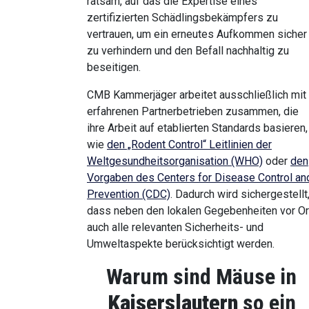
ratsam, auf das die Expertise eines
zertifizierten Schädlingsbekämpfers zu
vertrauen, um ein erneutes Aufkommen sicher
zu verhindern und den Befall nachhaltig zu
beseitigen.
CMB Kammerjäger arbeitet ausschließlich mit
erfahrenen Partnerbetrieben zusammen, die
ihre Arbeit auf etablierten Standards basieren,
wie
den „Rodent Control“ Leitlinien der
Weltgesundheitsorganisation (WHO)
oder
den
Vorgaben des Centers for Disease Control an
Prevention (CDC)
. Dadurch wird sichergestellt
dass neben den lokalen Gegebenheiten vor Or
auch alle relevanten Sicherheits- und
Umweltaspekte berücksichtigt werden.
Warum sind Mäuse in
Kaiserslautern
so ein