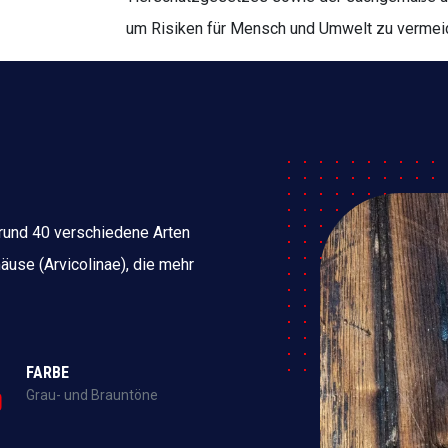
um Risiken für Mensch und Umwelt zu vermei
 rund 40 verschiedene Arten
äuse (Arvicolinae), die mehr
FARBE
Grau- und Brauntöne