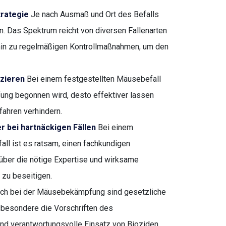
trategie
Je nach Ausmaß und Ort des Befalls
 Das Spektrum reicht von diversen Fallenarten
s hin zu regelmäßigen Kontrollmaßnahmen, um den
uzieren
Bei einem festgestellten Mäusebefall
fung begonnen wird, desto effektiver lassen
ahren verhindern.
r bei hartnäckigen Fällen
Bei einem
ll ist es ratsam, einen fachkundigen
t über die nötige Expertise und wirksame
 zu beseitigen.
ch bei der Mäusebekämpfung sind gesetzliche
besondere die Vorschriften des
d verantwortungsvolle Einsatz von Bioziden,