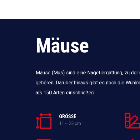
Mäuse
Mäuse (Mus) sind eine Nagetiergattung, zu der
gehören. Darüber hinaus gibt es noch die Wühlm
als 150 Arten einschließen.
GRÖSSE
11 – 23 cm