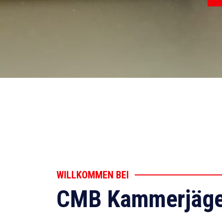
WILLKOMMEN BEI
CMB Kammerjäge