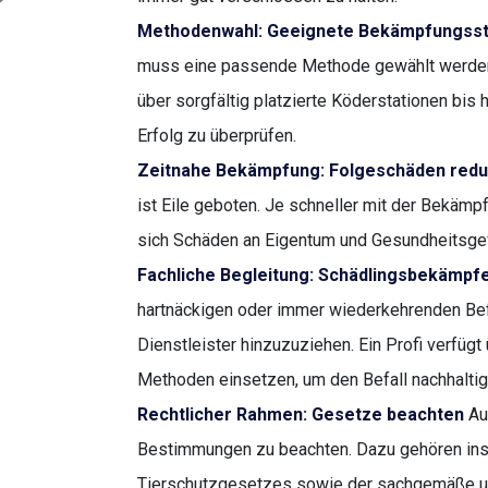
Methodenwahl: Geeignete Bekämpfungss
muss eine passende Methode gewählt werden.
über sorgfältig platzierte Köderstationen bi
Erfolg zu überprüfen.
Zeitnahe Bekämpfung: Folgeschäden red
ist Eile geboten. Je schneller mit der Bekämp
sich Schäden an Eigentum und Gesundheitsgef
Fachliche Begleitung: Schädlingsbekämpfe
hartnäckigen oder immer wiederkehrenden Befa
Dienstleister hinzuzuziehen. Ein Profi verfüg
Methoden einsetzen, um den Befall nachhaltig
Rechtlicher Rahmen: Gesetze beachten
Au
Bestimmungen zu beachten. Dazu gehören ins
Tierschutzgesetzes sowie der sachgemäße un