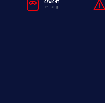
GEWICHT
12 – 40 g