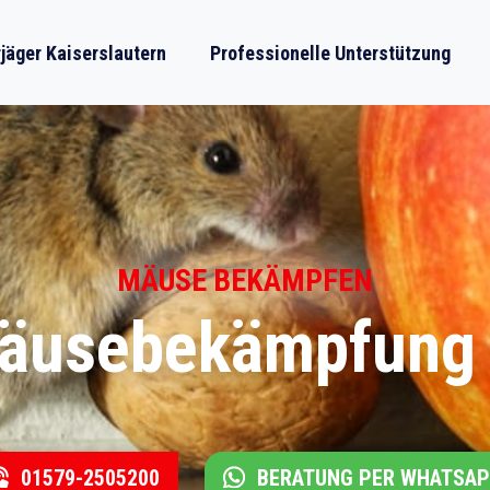
äger Kaiserslautern
Professionelle Unterstützung
MÄUSE BEKÄMPFEN
Mäusebekämpfung i
01579-2505200
BERATUNG PER WHATSA