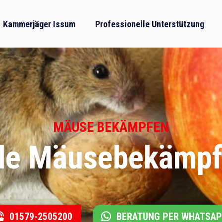
Kammerjäger Issum
Professionelle Unterstützung
MÄUSE BEKÄMPFEN
lle Mäusebekämpf
01579-2505200
BERATUNG PER WHATSA