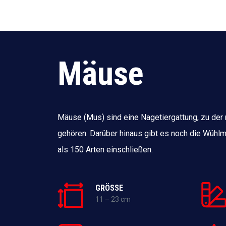
Mäuse
Mäuse (Mus) sind eine Nagetiergattung, zu der
gehören. Darüber hinaus gibt es noch die Wühlm
als 150 Arten einschließen.
GRÖSSE
11 – 23 cm