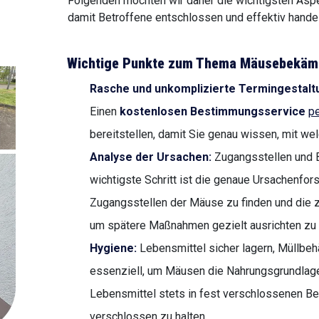
Folgenden möchten wir daher die wichtigsten A
damit Betroffene entschlossen und effektiv handel
Wichtige Punkte zum Thema Mäusebekäm
Rasche und unkomplizierte Termingestalt
Einen
kostenlosen Bestimmungsservice
pe
bereitstellen, damit Sie genau wissen, mit we
Analyse der Ursachen:
Zugangsstellen und B
wichtigste Schritt ist die genaue Ursachenfors
Zugangsstellen der Mäuse zu finden und die z
um spätere Maßnahmen gezielt ausrichten zu
Hygiene:
Lebensmittel sicher lagern, Müllbeh
essenziell, um Mäusen die Nahrungsgrundlage 
Lebensmittel stets in fest verschlossenen Be
verschlossen zu halten.