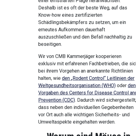
einer ernsthaften Plage heranwachsen.
Deshalb ist es oft der beste Weg, auf das
Know-how eines zertifizierten
Schädlingsbekämpfers zu setzen, um ein
erneutes Aufkommen dauerhaft
auszuschließen und den Befall nachhaltig zu
beseitigen.
Wir von CMB Kammerjäger kooperieren
exklusiv mit erfahrenen Fachbetrieben, die sic
bei ihrem Vorgehen an anerkannte Richtlinien
halten, wie
den „Rodent Control“ Leitlinien der
Weltgesundheitsorganisation (WHO)
oder
den
Vorgaben des Centers for Disease Control an
Prevention (CDC)
. Dadurch wird sichergestellt
dass neben den individuellen Gegebenheiten
vor Ort auch alle wichtigen Sicherheits- und
Umweltaspekte eingehalten werden.