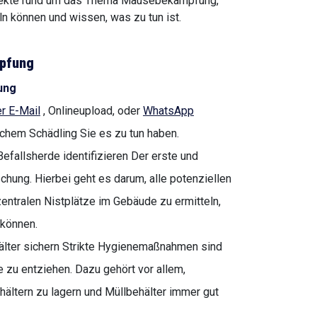
spekte rund um das Thema Mäusebekämpfung,
n können und wissen, was zu tun ist.
pfung
ung
r E-Mail
, Onlineupload, oder
WhatsApp
lchem Schädling Sie es zu tun haben.
efallsherde identifizieren Der erste und
chung. Hierbei geht es darum, alle potenziellen
entralen Nistplätze im Gebäude zu ermitteln,
 können.
älter sichern Strikte Hygienemaßnahmen sind
zu entziehen. Dazu gehört vor allem,
hältern zu lagern und Müllbehälter immer gut