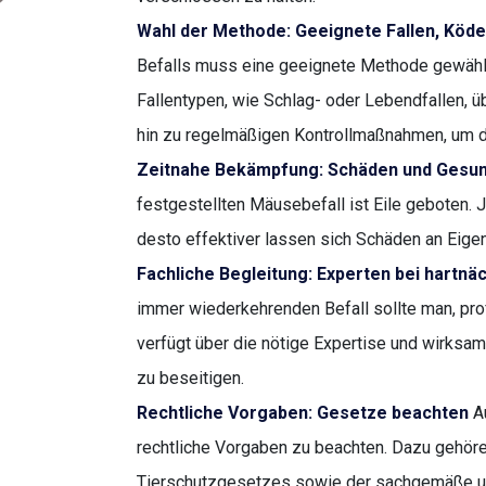
Wahl der Methode: Geeignete Fallen, Kö
Befalls muss eine geeignete Methode gewähl
Fallentypen, wie Schlag- oder Lebendfallen, ü
hin zu regelmäßigen Kontrollmaßnahmen, um d
Zeitnahe Bekämpfung: Schäden und Gesun
festgestellten Mäusebefall ist Eile geboten.
desto effektiver lassen sich Schäden an Ei
Fachliche Begleitung: Experten bei hartnäc
immer wiederkehrenden Befall sollte man, prof
verfügt über die nötige Expertise und wirksa
zu beseitigen.
Rechtliche Vorgaben: Gesetze beachten
Au
rechtliche Vorgaben zu beachten. Dazu gehör
Tierschutzgesetzes sowie der sachgemäße un