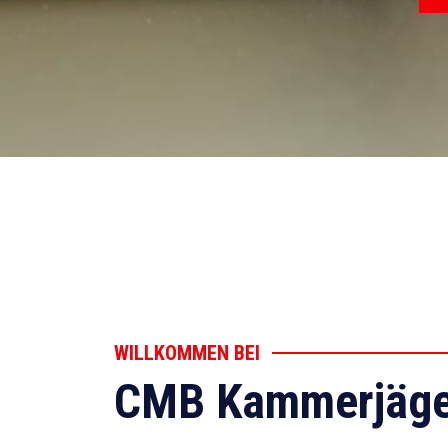
WILLKOMMEN BEI
CMB Kammerjäge