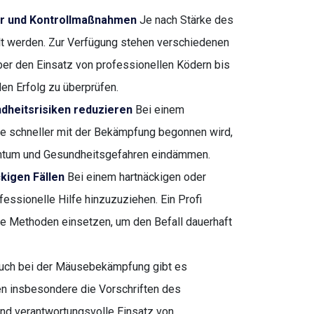
der und Kontrollmaßnahmen
Je nach Stärke des
t werden. Zur Verfügung stehen verschiedenen
ber den Einsatz von professionellen Ködern bis
en Erfolg zu überprüfen.
dheitsrisiken reduzieren
Bei einem
 Je schneller mit der Bekämpfung begonnen wird,
gentum und Gesundheitsgefahren eindämmen.
kigen Fällen
Bei einem hartnäckigen oder
essionelle Hilfe hinzuzuziehen. Ein Profi
me Methoden einsetzen, um den Befall dauerhaft
ch bei der Mäusebekämpfung gibt es
en insbesondere die Vorschriften des
d verantwortungsvolle Einsatz von