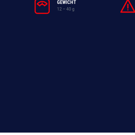
GEWICHT
12 – 40 g