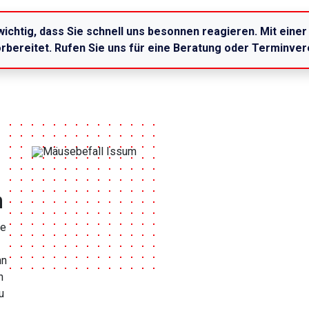
wichtig, dass Sie schnell uns besonnen reagieren. Mit ein
vorbereitet. Rufen Sie uns für eine Beratung oder Terminve
n
de
nn
n
u