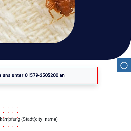
e uns unter 01579-2505200 an
.