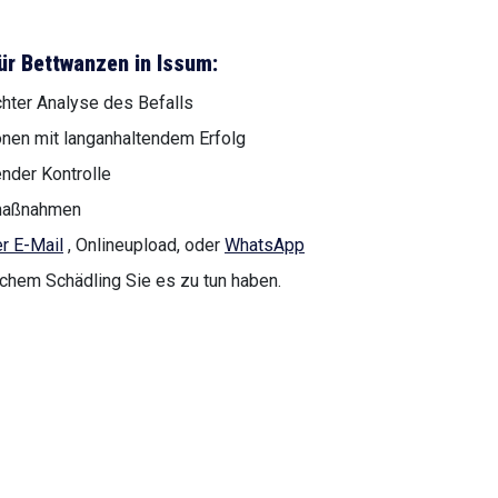
ür Bettwanzen in Issum:
chter Analyse des Befalls
onen mit langanhaltendem Erfolg
nder Kontrolle
nmaßnahmen
r E-Mail
, Onlineupload, oder
WhatsApp
lchem Schädling Sie es zu tun haben.