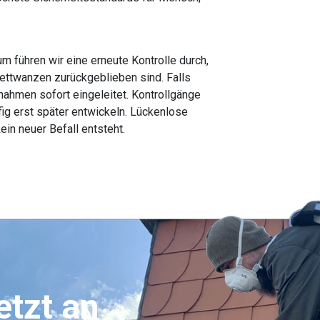
m führen wir eine erneute Kontrolle durch,
ettwanzen zurückgeblieben sind. Falls
ahmen sofort eingeleitet. Kontrollgänge
ufig erst später entwickeln. Lückenlose
in neuer Befall entsteht.
etzt an