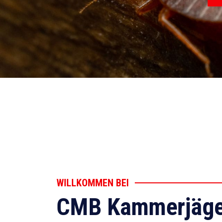
WILLKOMMEN BEI
CMB Kammerjäge