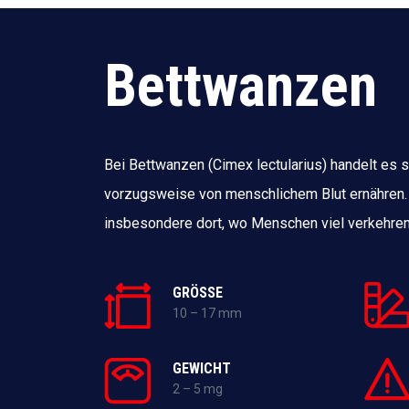
Bettwanzen
Bei Bettwanzen (Cimex lectularius) handelt es s
vorzugsweise von menschlichem Blut ernähren.
insbesondere dort, wo Menschen viel verkehren
GRÖSSE
10 – 17 mm
GEWICHT
2 – 5 mg