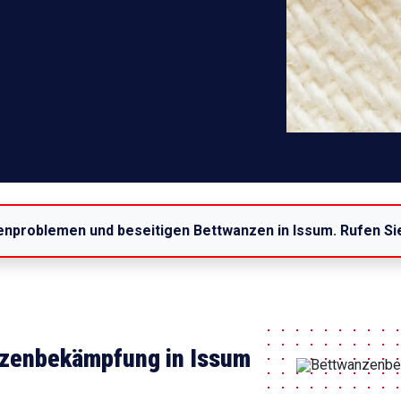
enproblemen und beseitigen Bettwanzen in Issum. Rufen Si
nzenbekämpfung in Issum