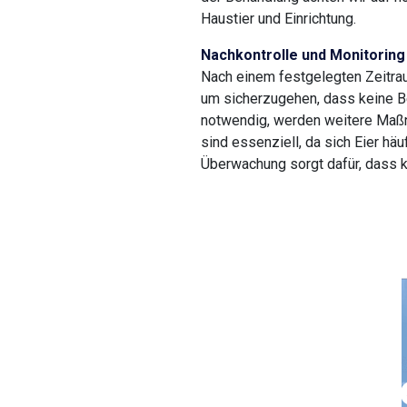
Haustier und Einrichtung.
Nachkontrolle und Monitoring
Nach einem festgelegten Zeitrau
um sicherzugehen, dass keine B
notwendig, werden weitere Maßn
sind essenziell, da sich Eier hä
Überwachung sorgt dafür, dass ke
Rufen Sie uns j