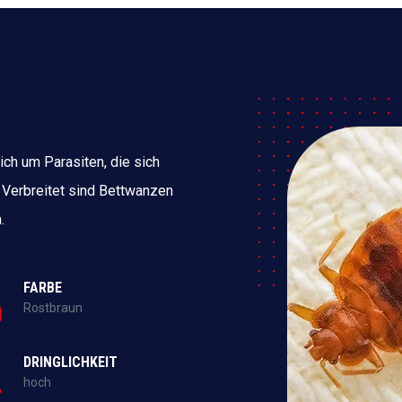
ich um Parasiten, die sich
 Verbreitet sind Bettwanzen
.
FARBE
Rostbraun
DRINGLICHKEIT
hoch