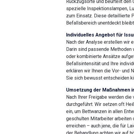
Rückzugsorte und beurteilt den 
spezielle Inspektionslampen, 
zum Einsatz. Diese detaillierte P
Befallsbereich unentdeckt bleibt
Individuelles Angebot für Iss
Nach der Analyse erstellen wir 
Darin sind passende Methoden w
oder kombinierte Ansätze aufgef
Befallsintensität und Ihre indiv
erklären wir Ihnen die Vor- und 
Sie sich bewusst entscheiden k
Umsetzung der Maßnahmen i
Nach Ihrer Freigabe werden die
durchgeführt. Wir setzen oft Hei
ein, um Bettwanzen in allen Entw
geschulten Mitarbeiter arbeiten 
erreichen – auch jene, die für L
der Behandlung achten wir auf h