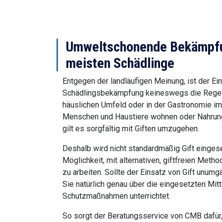
Umweltschonende Bekämpfun
meisten Schädlinge
Entgegen der landläufigen Meinung, ist der Ein
Schädlingsbekämpfung keineswegs die Regel. 
häuslichen Umfeld oder in der Gastronomie im
Menschen und Haustiere wohnen oder Nahrung
gilt es sorgfältig mit Giften umzugehen.
Deshalb wird nicht standardmäßig Gift eingeset
Möglichkeit, mit alternativen, giftfreien Met
zu arbeiten. Sollte der Einsatz von Gift unumg
Sie natürlich genau über die eingesetzten Mi
Schutzmaßnahmen unterrichtet.
So sorgt der Beratungsservice von CMB dafür,