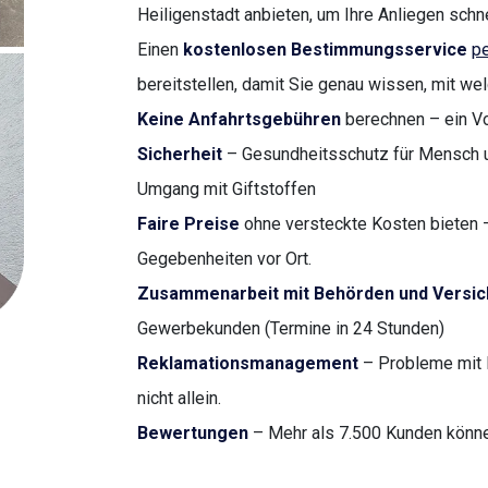
Heiligenstadt anbieten, um Ihre Anliegen schne
Einen
kostenlosen Bestimmungsservice
pe
bereitstellen, damit Sie genau wissen, mit we
Keine Anfahrtsgebühren
berechnen – ein Vor
Sicherheit
– Gesundheitsschutz für Mensch u
Umgang mit Giftstoffen
Faire Preise
ohne versteckte Kosten bieten –
Gegebenheiten vor Ort.
Zusammenarbeit mit Behörden und Versi
Gewerbekunden (Termine in 24 Stunden)
Reklamationsmanagement
– Probleme mit 
nicht allein.
Bewertungen
– Mehr als 7.500 Kunden können 