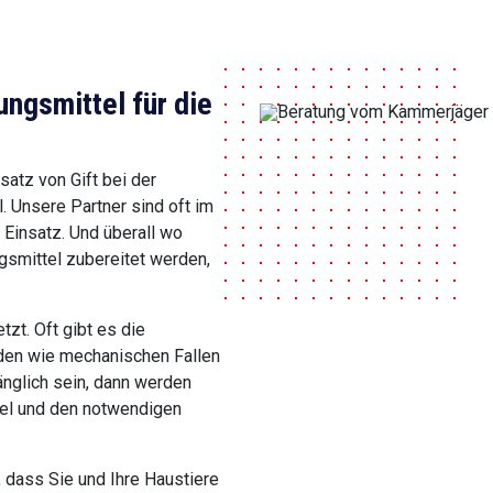
gsmittel für die
satz von Gift bei der
Unsere Partner sind oft im
 Einsatz. Und überall wo
smittel zubereitet werden,
zt. Oft gibt es die
hoden wie mechanischen Fallen
änglich sein, dann werden
ttel und den notwendigen
 dass Sie und Ihre Haustiere