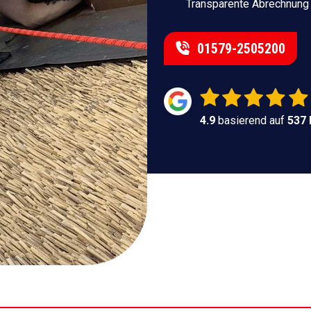
Transparente Abrechnung
01579-2505200
4.9
basierend auf
537