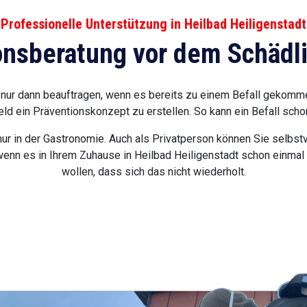
Professionelle Unterstützung in Heilbad Heiligenstadt
onsberatung vor dem Schädli
nur dann beauftragen, wenn es bereits zu einem Befall gekommen
ld ein Präventionskonzept zu erstellen. So kann ein Befall scho
 nur in der Gastronomie. Auch als Privatperson können Sie selbst
wenn es in Ihrem Zuhause in Heilbad Heiligenstadt schon einmal 
wollen, dass sich das nicht wiederholt.