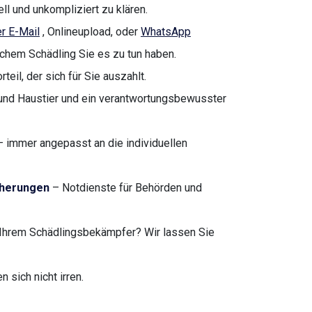
ll und unkompliziert zu klären.
r E-Mail
, Onlineupload, oder
WhatsApp
lchem Schädling Sie es zu tun haben.
teil, der sich für Sie auszahlt.
nd Haustier und ein verantwortungsbewusster
 immer angepasst an die individuellen
cherungen
– Notdienste für Behörden und
Ihrem Schädlingsbekämpfer? Wir lassen Sie
sich nicht irren.