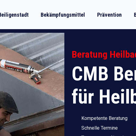
eiligenstadt
Bekämpfungsmittel
Prävention
Beratung Heilba
CMB Ber
für Heil
Kompetente Beratung
Schnelle Termine