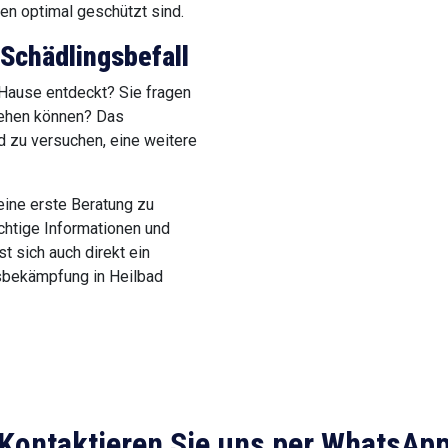
 optimal geschützt sind.
 Schädlingsbefall
 Hause entdeckt? Sie fragen
gehen können? Das
d zu versuchen, eine weitere
eine erste Beratung zu
chtige Informationen und
 sich auch direkt ein
sbekämpfung in Heilbad
Kontaktieren Sie uns per WhatsAp