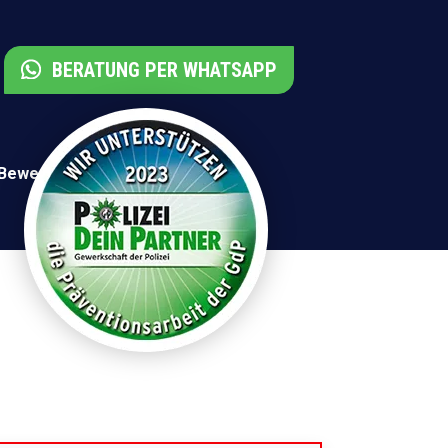
BERATUNG PER WHATSAPP
 Bewertungen