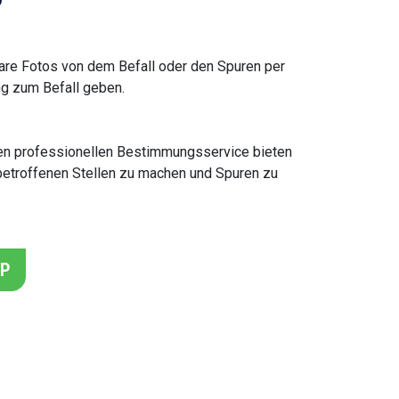
are Fotos von dem Befall oder den Spuren per
g zum Befall geben.
einen professionellen Bestimmungsservice bieten
r betroffenen Stellen zu machen und Spuren zu
PP