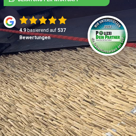
4.9
basierend auf
537
Bewertungen