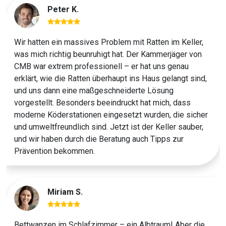
Peter K.
Wir hatten ein massives Problem mit Ratten im Keller,
was mich richtig beunruhigt hat. Der Kammerjäger von
CMB war extrem professionell – er hat uns genau
erklärt, wie die Ratten überhaupt ins Haus gelangt sind,
und uns dann eine maßgeschneiderte Lösung
vorgestellt. Besonders beeindruckt hat mich, dass
moderne Köderstationen eingesetzt wurden, die sicher
und umweltfreundlich sind. Jetzt ist der Keller sauber,
und wir haben durch die Beratung auch Tipps zur
Prävention bekommen.
Miriam S.
Bettwanzen im Schlafzimmer – ein Albtraum! Aber die