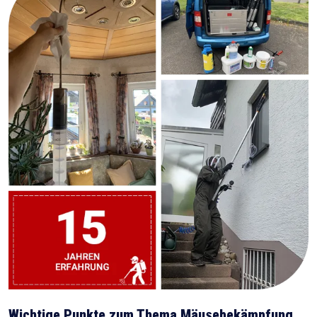
Wichtige Punkte zum Thema Mäusebekämpfung