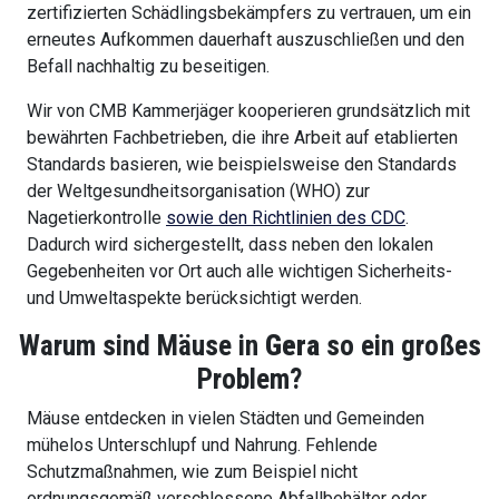
zertifizierten Schädlingsbekämpfers zu vertrauen, um ein
erneutes Aufkommen dauerhaft auszuschließen und den
Befall nachhaltig zu beseitigen.
Wir von CMB Kammerjäger kooperieren grundsätzlich mit
bewährten Fachbetrieben, die ihre Arbeit auf etablierten
Standards basieren, wie beispielsweise den Standards
der Weltgesundheitsorganisation (WHO) zur
Nagetierkontrolle
sowie den Richtlinien des CDC
.
Dadurch wird sichergestellt, dass neben den lokalen
Gegebenheiten vor Ort auch alle wichtigen Sicherheits-
und Umweltaspekte berücksichtigt werden.
Warum sind Mäuse in
Gera
so ein großes
Problem?
Mäuse entdecken in vielen Städten und Gemeinden
mühelos Unterschlupf und Nahrung. Fehlende
Schutzmaßnahmen, wie zum Beispiel nicht
ordnungsgemäß verschlossene Abfallbehälter oder