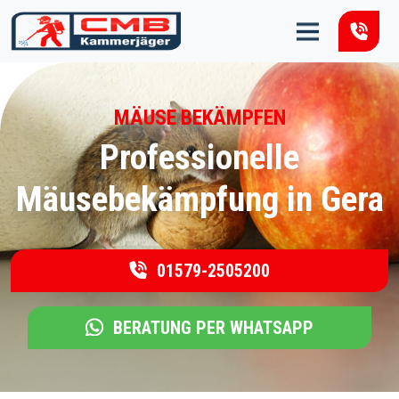
Zum Inhalt springen
MÄUSE BEKÄMPFEN
Professionelle
Mäusebekämpfung in Gera
01579-2505200
BERATUNG PER WHATSAPP