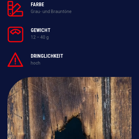
FARBE
Grau- und Brauntöne
GEWICHT
12 – 40 g
DRINGLICHKEIT
hoch