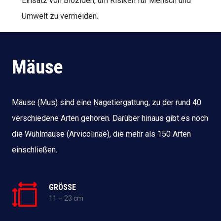
Einsatz von Bioziden, um Risiken für Mensch und
Umwelt zu vermeiden.
Mäuse
Mäuse (Mus) sind eine Nagetiergattung, zu der rund 40
verschiedene Arten gehören. Darüber hinaus gibt es noch
die Wühlmäuse (Arvicolinae), die mehr als 150 Arten
einschließen.
GRÖSSE
11 – 23 cm