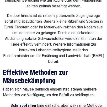
sensiblen Bereichen wie der Küche oder dem Pausenraum
sollten zeitnah beseitigt werden.
Darüber hinaus ist es ratsam, potenzielle Zugangswege
sorgfältig abzudichten. Bereits kleine Ritzen und Spalten in
Türen, Fenstern oder im Mauerwerk reichen den Nagern aus,
um ins Innere zu gelangen. Durch eine lückenlose
Abdichtung solcher Schwachstellen wird das Einnisten der
Tiere effektiv verhindert. Weitere Informationen zur
korrekten Lebensmittelhygiene stellt das
Bundesministerium für Ernährung und Landwirtschaft (BMEL)
bereit.
Effektive Methoden zur
Mäusebekämpfung
Haben sich Mäuse dennoch eingenistet, stehen mehrere
Methoden zur Verfügung, um den Befall zu bekämpfen:
Schnappfallen
Eine einfache, aber wirksame Methode,