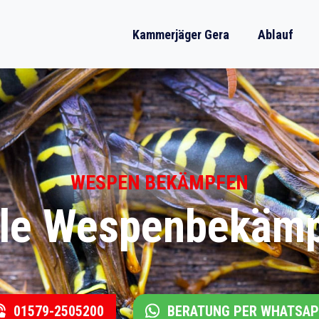
Kammerjäger Gera
Ablauf
WESPEN BEKÄMPFEN
lle Wespenbekämp
01579-2505200
BERATUNG PER WHATSA