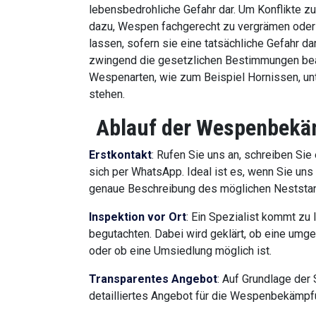
lebensbedrohliche Gefahr dar. Um Konflikte zu
dazu, Wespen fachgerecht zu vergrämen oder 
lassen, sofern sie eine tatsächliche Gefahr da
zwingend die gesetzlichen Bestimmungen bea
Wespenarten, wie zum Beispiel Hornissen, u
stehen.
Ablauf der Wespenbekä
Erstkontakt
: Rufen Sie uns an, schreiben Sie
sich per WhatsApp. Ideal ist es, wenn Sie uns
genaue Beschreibung des möglichen Neststa
Inspektion vor Ort
: Ein Spezialist kommt zu
begutachten. Dabei wird geklärt, ob eine umg
oder ob eine Umsiedlung möglich ist.
Transparentes Angebot
: Auf Grundlage der 
detailliertes Angebot für die Wespenbekämpf