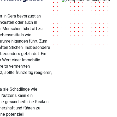
r in Gera bevorzugt an
nkästen oder auch in
 Menschen führt oft zu
Lebensmitteln wie
runreinigungen führt. Zum
aften Stichen. Insbesondere
r besonders gefährdet. Ein
 Wert einer Immobilie
reits vermehrten
 sollte frühzeitig reagieren,
a sie Schädlinge wie
n Nutzens kann ein
e gesundheitliche Risiken
hmerzhaft und führen zu
ine potenziell