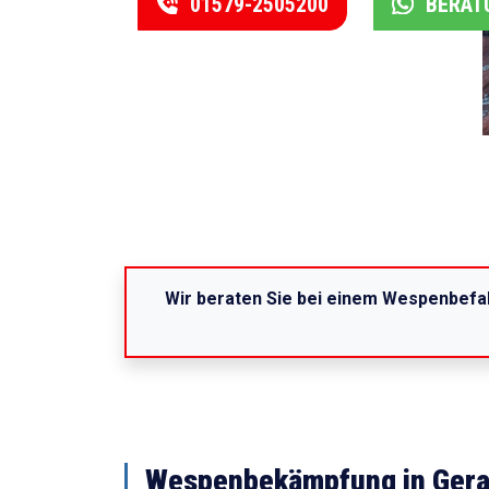
01579-2505200
BERAT
Wir beraten Sie bei einem Wespenbefal
Wespenbekämpfung in Gera