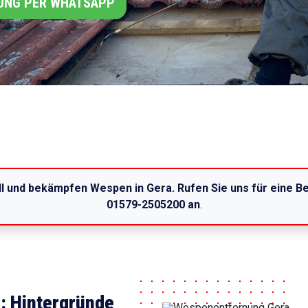
UNG PER WHATSAPP
l und bekämpfen Wespen in Gera. Rufen Sie uns für eine 
01579-2505200 an
.
: Hintergründe