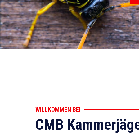
WILLKOMMEN BEI
CMB Kammerjäge