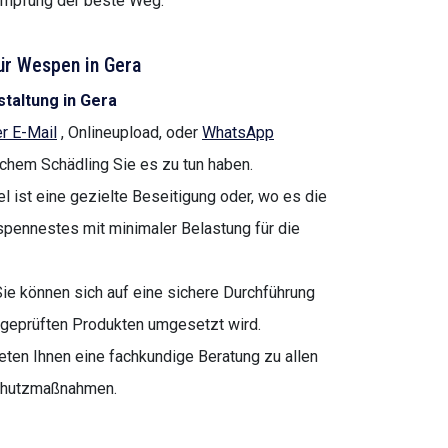
ämpfung der beste Weg.
ür Wespen in Gera
taltung in Gera
r E-Mail
, Onlineupload, oder
WhatsApp
lchem Schädling Sie es zu tun haben.
l ist eine gezielte Beseitigung oder, wo es die
pennestes mit minimaler Belastung für die
ie können sich auf eine sichere Durchführung
t geprüften Produkten umgesetzt wird.
eten Ihnen eine fachkundige Beratung zu allen
chutzmaßnahmen.