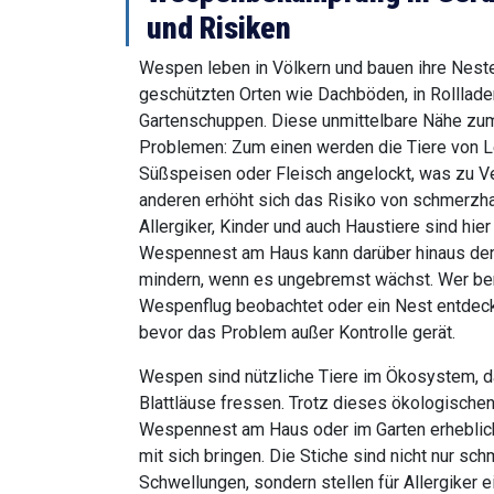
und Risiken
Wespen leben in Völkern und bauen ihre Neste
geschützten Orten wie Dachböden, in Rolllade
Gartenschuppen. Diese unmittelbare Nähe zum
Problemen: Zum einen werden die Tiere von 
Süßspeisen oder Fleisch angelockt, was zu Ve
anderen erhöht sich das Risiko von schmerzh
Allergiker, Kinder und auch Haustiere sind hie
Wespennest am Haus kann darüber hinaus den
mindern, wenn es ungebremst wächst. Wer be
Wespenflug beobachtet oder ein Nest entdeckt,
bevor das Problem außer Kontrolle gerät.
Wespen sind nützliche Tiere im Ökosystem, d
Blattläuse fressen. Trotz dieses ökologische
Wespennest am Haus oder im Garten erheblich
mit sich bringen. Die Stiche sind nicht nur sc
Schwellungen, sondern stellen für Allergiker e