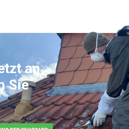
etzt an
n Sie