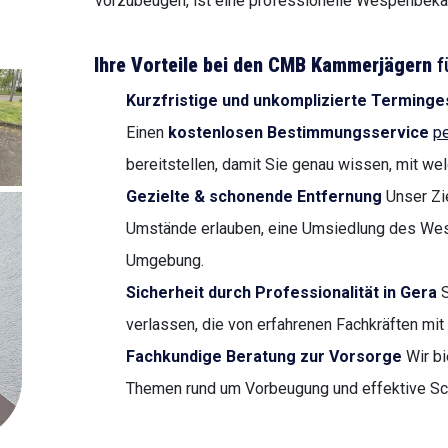
vorzubeugen, ist eine professionelle Wespenbek
Ihre Vorteile bei den CMB Kammerjägern
f
Kurzfristige und unkomplizierte Terminges
Einen
kostenlosen Bestimmungsservice
pe
bereitstellen, damit Sie genau wissen, mit we
Gezielte & schonende Entfernung
Unser Zie
Umstände erlauben, eine Umsiedlung des Wes
Umgebung.
Sicherheit durch Professionalität in Gera
S
verlassen, die von erfahrenen Fachkräften mi
Fachkundige Beratung zur Vorsorge
Wir bi
Themen rund um Vorbeugung und effektive S