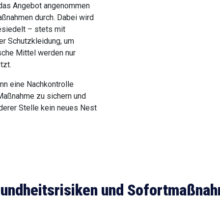
 das Angebot angenommen
Maßnahmen durch. Dabei wird
esiedelt – stets mit
er Schutzkleidung, um
sche Mittel werden nur
tzt.
nn eine Nachkontrolle
r Maßnahme zu sichern und
nderer Stelle kein neues Nest
undheitsrisiken und Sofortmaßna