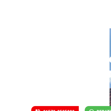
Rufen Sie uns j
und vereinbare
einen Termin.