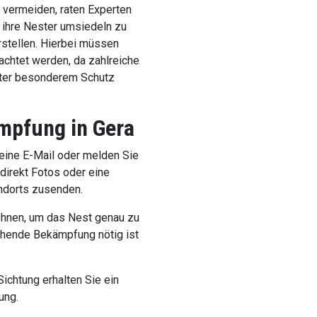
 vermeiden, raten Experten
ihre Nester umsiedeln zu
rstellen. Hierbei müssen
chtet werden, da zahlreiche
nter besonderem Schutz
mpfung in Gera
 eine E-Mail oder melden Sie
 direkt Fotos oder eine
ndorts zusenden.
 Ihnen, um das Nest genau zu
ehende Bekämpfung nötig ist
Sichtung erhalten Sie ein
ung.