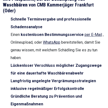
Waschbären
von CMB Kammerjäger Frankfurt
(Oder)
Schnelle Terminvergabe und professionelle
Schadensanalyse
Einen
kostenlosen Bestimmungsservice
per E-Mail
,
Onlineupload, oder
WhatsApp
bereitstellen, damit Sie
genau wissen, mit welchem Schädling Sie es zu tun
haben.
Lückenloser Verschluss möglicher Zugangswege
für eine dauerhafte Waschbärenabwehr
Langfristig angelegte Vergrämungsstrategien
inklusive regelmäßiger Erfolgskontrolle
Gründliche Beratung zu Prävention und
Eigenmaßnahmen