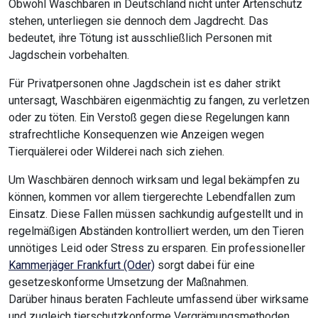
Obwohl Waschbären in Deutschland nicht unter Artenschutz
stehen, unterliegen sie dennoch dem Jagdrecht. Das
bedeutet, ihre Tötung ist ausschließlich Personen mit
Jagdschein vorbehalten.
Für Privatpersonen ohne Jagdschein ist es daher strikt
untersagt, Waschbären eigenmächtig zu fangen, zu verletzen
oder zu töten. Ein Verstoß gegen diese Regelungen kann
strafrechtliche Konsequenzen wie Anzeigen wegen
Tierquälerei oder Wilderei nach sich ziehen.
Um Waschbären dennoch wirksam und legal bekämpfen zu
können, kommen vor allem tiergerechte Lebendfallen zum
Einsatz. Diese Fallen müssen sachkundig aufgestellt und in
regelmäßigen Abständen kontrolliert werden, um den Tieren
unnötiges Leid oder Stress zu ersparen. Ein professioneller
Kammerjäger Frankfurt (Oder)
sorgt dabei für eine
gesetzeskonforme Umsetzung der Maßnahmen.
Darüber hinaus beraten Fachleute umfassend über wirksame
und zugleich tierschutzkonforme Vergrämungsmethoden.